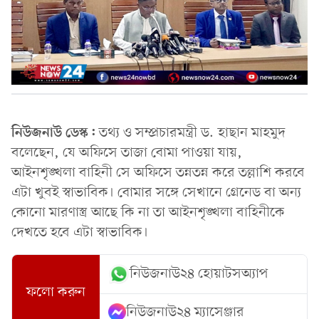
নিউজনাউ ডেস্ক:
তথ্য ও সম্প্রচারমন্ত্রী ড. হাছান মাহমুদ
বলেছেন, যে অফিসে তাজা বোমা পাওয়া যায়,
আইনশৃঙ্খলা বাহিনী সে অফিসে তন্নতন্ন করে তল্লাশি করবে
এটা খুবই স্বাভাবিক। বোমার সঙ্গে সেখানে গ্রেনেড বা অন্য
কোনো মারণাস্ত্র আছে কি না তা আইনশৃঙ্খলা বাহিনীকে
দেখতে হবে এটা স্বাভাবিক।
নিউজনাউ২৪ হোয়াটসঅ্যাপ
ফলো করুন
নিউজনাউ২৪ ম্যাসেঞ্জার