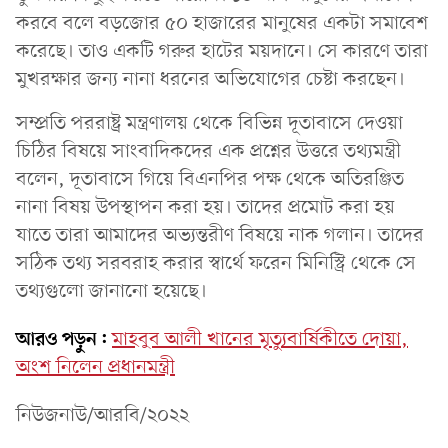
করবে বলে বড়জোর ৫০ হাজারের মানুষের একটা সমাবেশ
করেছে। তাও একটি গরুর হাটের ময়দানে। সে কারণে তারা
মুখরক্ষার জন্য নানা ধরনের অভিযোগের চেষ্টা করছেন।
সম্প্রতি পররাষ্ট্র মন্ত্রণালয় থেকে বিভিন্ন দূতাবাসে দেওয়া
চিঠির বিষয়ে সাংবাদিকদের এক প্রশ্নের উত্তরে তথ্যমন্ত্রী
বলেন, দূতাবাসে গিয়ে বিএনপির পক্ষ থেকে অতিরঞ্জিত
নানা বিষয় উপস্থাপন করা হয়। তাদের প্রমোট করা হয়
যাতে তারা আমাদের অভ্যন্তরীণ বিষয়ে নাক গলান। তাদের
সঠিক তথ্য সরবরাহ করার স্বার্থে ফরেন মিনিস্ট্রি থেকে সে
তথ্যগুলো জানানো হয়েছে।
আরও পড়ুন:
মাহবুব আলী খানের মৃত্যুবার্ষিকীতে দোয়া,
অংশ নিলেন প্রধানমন্ত্রী
নিউজনাউ/আরবি/২০২২