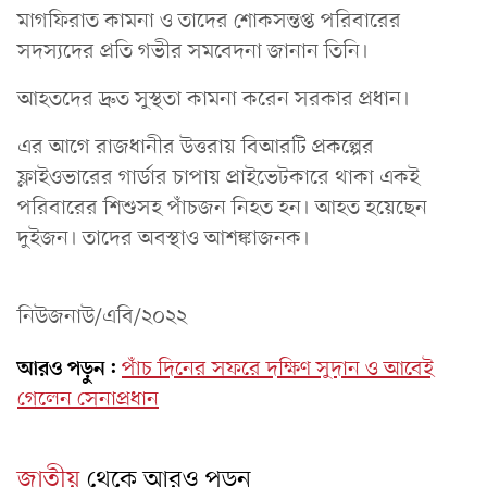
মাগফিরাত কামনা ও তাদের শোকসন্তপ্ত পরিবারের
সদস্যদের প্রতি গভীর সমবেদনা জানান তিনি।
আহতদের দ্রুত সুস্থতা কামনা করেন সরকার প্রধান।
এর আগে রাজধানীর উত্তরায় বিআরটি প্রকল্পের
ফ্লাইওভারের গার্ডার চাপায় প্রাইভেটকারে থাকা একই
পরিবারের শিশুসহ পাঁচজন নিহত হন। আহত হয়েছেন
দুইজন। তাদের অবস্থাও আশঙ্কাজনক।
নিউজনাউ/এবি/২০২২
আরও পড়ুন:
পাঁচ দিনের সফরে দক্ষিণ সুদান ও আবেই
গেলেন সেনাপ্রধান
জাতীয়
থেকে আরও পড়ুন