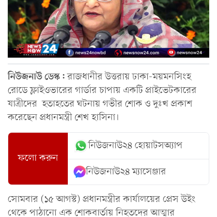
নিউজনাউ ডেস্ক:
রাজধানীর উত্তরায় ঢাকা-ময়মনসিংহ
রোডে ফ্লাইওভারের গার্ডার চাপায় একটি প্রাইভেটকারের
যাত্রীদের হতাহতের ঘটনায় গভীর শোক ও দুঃখ প্রকাশ
করেছেন প্রধানমন্ত্রী শেখ হাসিনা।
নিউজনাউ২৪ হোয়াটসঅ্যাপ
ফলো করুন
নিউজনাউ২৪ ম্যাসেঞ্জার
সোমবার (১৫ আগস্ট) প্রধানমন্ত্রীর কার্যালয়ের প্রেস উইং
থেকে পাঠানো এক শোকবার্তায় নিহতদের আত্মার