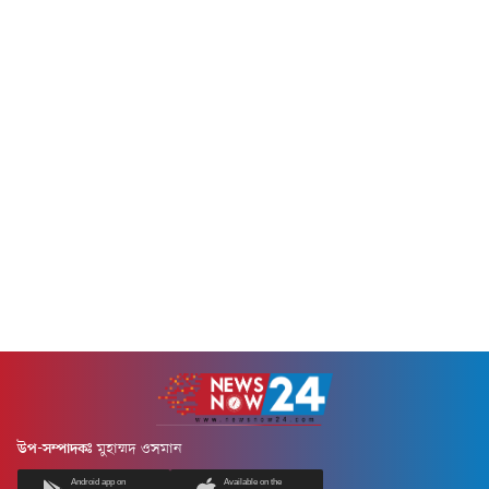
উপ-সম্পাদকঃ
মুহাম্মদ ওসমান
Android app on
Available on the