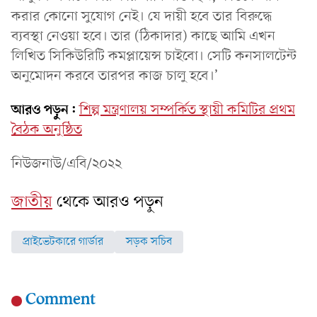
করার কোনো সুযোগ নেই। যে দায়ী হবে তার বিরুদ্ধে
ব্যবস্থা নেওয়া হবে। তার (ঠিকাদার) কাছে আমি এখন
লিখিত সিকিউরিটি কমপ্লায়েন্স চাইবো। সেটি কনসালটেন্ট
অনুমোদন করবে তারপর কাজ চালু হবে।’
আরও পড়ুন:
শিল্প মন্ত্রণালয় সম্পর্কিত স্থায়ী কমিটির প্রথম
বৈঠক অনুষ্ঠিত
নিউজনাউ/এবি/২০২২
জাতীয়
থেকে আরও পড়ুন
প্রাইভেটকারে গার্ডার
সড়ক সচিব
Comment