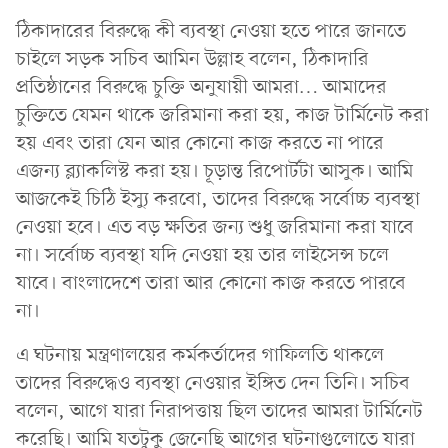
ঠিকাদারের বিরুদ্ধে কী ব্যবস্থা নেওয়া হতে পারে জানতে
চাইলে সড়ক সচিব আমিন উল্লাহ বলেন, ঠিকাদারি
প্রতিষ্ঠানের বিরুদ্ধে চুক্তি অনুযায়ী আমরা… আমাদের
চুক্তিতে যেমন থাকে জরিমানা করা হয়, কাজ টার্মিনেট করা
হয় এবং তারা যেন আর কোনো কাজ করতে না পারে
এজন্য ব্ল্যাকলিস্ট করা হয়। চূড়ান্ত রিপোর্টটা আসুক। আমি
আজকেই চিঠি ইস্যু করবো, তাদের বিরুদ্ধে সর্বোচ্চ ব্যবস্থা
নেওয়া হবে। এত বড় ক্ষতির জন্য শুধু জরিমানা করা যাবে
না। সর্বোচ্চ ব্যবস্থা যদি নেওয়া হয় তার লাইসেন্স চলে
যাবে। বাংলাদেশে তারা আর কোনো কাজ করতে পারবে
না।
এ ঘটনায় মন্ত্রণালয়ের কর্মকর্তাদের গাফিলতি থাকলে
তাদের বিরুদ্ধেও ব্যবস্থা নেওয়ার ইঙ্গিত দেন তিনি। সচিব
বলেন, আগে যারা নিরাপত্তায় ছিল তাদের আমরা টার্মিনেট
করেছি। আমি যতটুকু জেনেছি আগের ঘটনাগুলোতে যারা