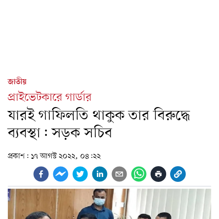
জাতীয়
প্রাইভেটকারে গার্ডার
যারই গাফিলতি থাকুক তার বিরুদ্ধে
ব্যবস্থা: সড়ক সচিব
প্রকাশ:
১৭ আগস্ট ২০২২, ০৪:২২