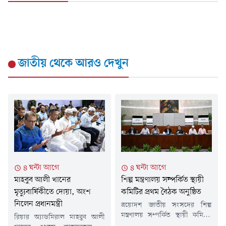
জাতীয়
থেকে আরও দেখুন
৪ ঘন্টা আগে
৪ ঘন্টা আগে
মাহবুব আলী খানের
শিল্প মন্ত্রণালয় সম্পর্কিত স্থায়ী
মৃত্যুবার্ষিকীতে দোয়া, অংশ
কমিটির প্রথম বৈঠক অনুষ্ঠিত
নিলেন প্রধানমন্ত্রী
ত্রয়োদশ জাতীয় সংসদের শিল্প
মন্ত্রণালয় সম্পর্কিত স্থায়ী কমিটির
রিয়ার অ্যাডমিরাল মাহবুব আলী
প্রথম বৈঠক আজ জাতীয় সংসদ