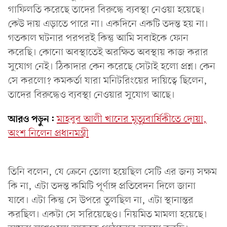
গাফিলতি করেছে তাদের বিরুদ্ধে ব্যবস্থা নেওয়া হয়েছে।
কেউ দায় এড়াতে পারে না। একদিনে একটি তদন্ত হয় না।
গতকাল ঘটনার পরপরই কিন্তু আমি সবাইকে ফোন
করেছি। কোনো অবস্থাতেই অরক্ষিত অবস্থায় কাজ করার
সুযোগ নেই। ঠিকাদার কেন করেছে সেটাই হলো প্রশ্ন। কেন
সে করলো? কমকর্তা যারা মনিটরিংয়ের দায়িত্বে ছিলেন,
তাদের বিরুদ্ধেও ব্যবস্থা নেওয়ার সুযোগ আছে।
আরও পড়ুন:
মাহবুব আলী খানের মৃত্যুবার্ষিকীতে দোয়া,
অংশ নিলেন প্রধানমন্ত্রী
তিনি বলেন, যে ক্রেনে তোলা হয়েছিল সেটি এর জন্য সক্ষম
কি না, এটা তদন্ত কমিটি পূর্ণাঙ্গ প্রতিবেদন দিলে জানা
যাবে। এটা কিন্তু সে উপরে তুলছিল না, এটা স্থানান্তর
করছিল। একটা সে সরিয়েছেও। নিয়মিত মামলা হয়েছে।