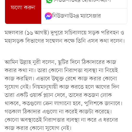
নিউজনাউ২৪ হোয়াটসঅ্যাপ
ফলো করুন
নিউজনাউ২৪ ম্যাসেঞ্জার
মঙ্গলবার (১৬ আগস্ট) দুপুরে সচিবালয়ে সড়ক পরিবহন ও
মহাসড়ক বিভাগের সম্মেলন কক্ষে তিনি এসব কথা বলেন।
আমিন উল্লাহ নুরী বলেন, ছুটির দিনে ঠিকাদারের কাজ
করার কথা না। তারা কোনো নিরাপত্তা ব্যবস্থা না নিয়েই
কাজ করছিল। এভাবে উন্মুক্ত রেখে কাজ করার কোনো
সুযোগ নেই। নিয়মানুযায়ী কাজ করতে হলে আগের দিন
তারা একটি ওয়ার্ক প্ল্যান দেবে, তাদের কতজন লোক
থাকবে, কতগুলো ক্রেন লাগানো হবে, পুলিশকে জানাবে।
গতকাল ঠিকাদার এগুলো না করেই কাজটা করেছে।
কোনো অবস্থাতেই নিরাপত্তার ব্যবস্থা না করে এ ধরনের
কাজ করার কোনো সুযোগ নেই।