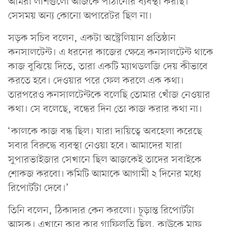
আমরা লাশগুলো আজকে পাঠানোর ব্যবস্থা করছি।
সেসময় অন্য কোনো অপারেটর ছিল না।
সড়ক সচিব বলেন, একটা অস্ট্রেলিয়ান প্রতিষ্ঠান
কনসালটেন্ট। এ ধরনের কাজের ক্ষেত্রে কনসালটেন্ট থাকে
কাজ বুঝিয়ে দিতে, তারা একটি ম্যাথডলজি দেয় কীভাবে
করতে হবে। দেওয়ার পরে ফেল করলে এক কথা।
তারপরেও কনসালটেন্টকে বলেছি তোমার খোঁজ নেওয়ার
কথা। সে বলেছে, বন্ধের দিন তো কাজ করার কথা না।
‘কালকে কাজ বন্ধ ছিল। যারা দায়িত্বে অবহেলা করেছে
সবার বিরুদ্ধে ব্যবস্থা নেওয়া হবে। আমাদের যারা
সুপারভাইজার সেখানে ছিল আজকেই তাদের সবাইকে
শোকজ করবো। কমিটি আমাকে আগামী ২ দিনের মধ্যে
রিপোর্টটা দেবে।’
তিনি বলেন, ঠিকাদার কেন করলো। চূড়ান্ত রিপোর্টটা
আসুক। এখানে কার কার গাফিলতি ছিল, কাউকে মাফ