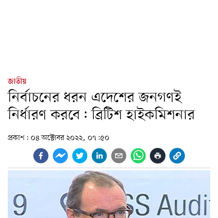
জাতীয়
নির্বাচনের ধরন এদেশের জনগণই
নির্ধারণ করবে: ব্রিটিশ হাইকমিশনার
প্রকাশ:
০৪ অক্টোবর ২০২২, ০৭:৫০