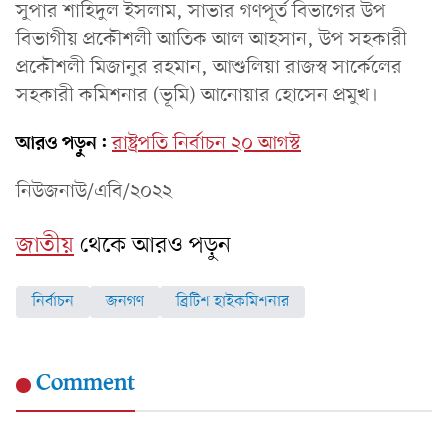
সুপার শাহিদুল ইসলাম, সাভার গণপূর্ত বিভাগের উপ
বিভাগীয় প্রকৌশলী আতিক আল আহসান, উপ সহকারী
প্রকৌশলী মিজানুর রহমান, আশুলিয়া রাজস্ব সার্কেলের
সহকারী কমিশনার (ভূমি) আনোয়ার হোসেন প্রমুখ।
আরও পড়ুন:
রাষ্ট্রপতি নির্বাচন ২০ আগস্ট
নিউজনাউ/এবি/২০২২
জাতীয়
থেকে আরও পড়ুন
নির্বাচন
জনগণ
ব্রিটিশ হাইকমিশনার
Comment