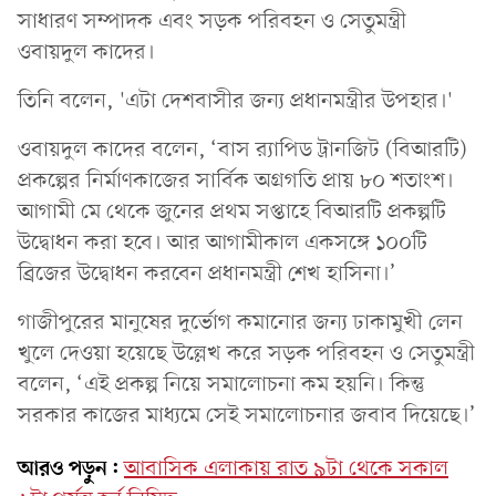
সাধারণ সম্পাদক এবং সড়ক পরিবহন ও সেতুমন্ত্রী
ওবায়দুল কাদের।
তিনি বলেন, 'এটা দেশবাসীর জন্য প্রধানমন্ত্রীর উপহার।'
ওবায়দুল কাদের বলেন, ‘বাস র‌্যাপিড ট্রানজিট (বিআরটি)
প্রকল্পের নির্মাণকাজের সার্বিক অগ্রগতি প্রায় ৮০ শতাংশ।
আগামী মে থেকে জুনের প্রথম সপ্তাহে বিআরটি প্রকল্পটি
উদ্বোধন করা হবে। আর আগামীকাল একসঙ্গে ১০০টি
ব্রিজের উদ্বোধন করবেন প্রধানমন্ত্রী শেখ হাসিনা।’
গাজীপুরের মানুষের দুর্ভোগ কমানোর জন্য ঢাকামুখী লেন
খুলে দেওয়া হয়েছে উল্লেখ করে সড়ক পরিবহন ও সেতুমন্ত্রী
বলেন, ‘এই প্রকল্প নিয়ে সমালোচনা কম হয়নি। কিন্তু
সরকার কাজের মাধ্যমে সেই সমালোচনার জবাব দিয়েছে।’
আরও পড়ুন:
আবাসিক এলাকায় রাত ৯টা থেকে সকাল