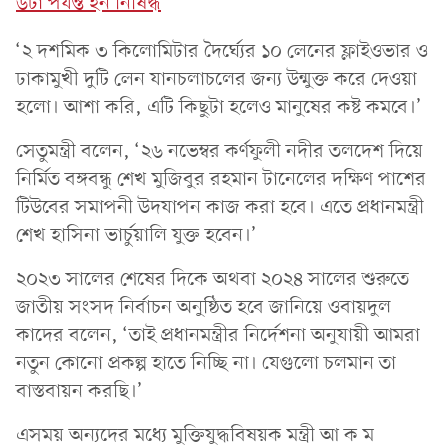
৬টা পর্যন্ত হর্ন নিষিদ্ধ
‘২ দশমিক ৩ কিলোমিটার দৈর্ঘ্যের ১০ লেনের ফ্লাইওভার ও
ঢাকামুখী দুটি লেন যানচলাচলের জন্য উন্মুক্ত করে দেওয়া
হলো। আশা করি, এটি কিছুটা হলেও মানুষের কষ্ট কমবে।’
সেতুমন্ত্রী বলেন, ‘২৬ নভেম্বর কর্ণফুলী নদীর তলদেশ দিয়ে
নির্মিত বঙ্গবন্ধু শেখ মুজিবুর রহমান টানেলের দক্ষিণ পাশের
টিউবের সমাপনী উদযাপন কাজ করা হবে। এতে প্রধানমন্ত্রী
শেখ হাসিনা ভার্চুয়ালি যুক্ত হবেন।’
২০২৩ সালের শেষের দিকে অথবা ২০২৪ সালের শুরুতে
জাতীয় সংসদ নির্বাচন অনুষ্ঠিত হবে জানিয়ে ওবায়দুল
কাদের বলেন, ‘তাই প্রধানমন্ত্রীর নির্দেশনা অনুযায়ী আমরা
নতুন কোনো প্রকল্প হাতে নিচ্ছি না। যেগুলো চলমান তা
বাস্তবায়ন করছি।’
এসময় অন্যদের মধ্যে মুক্তিযুদ্ধবিষয়ক মন্ত্রী আ ক ম