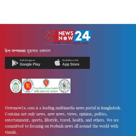
উপ-সম্পাদকঃ
মুহাম্মদ ওসমান
Android app on
Available on the
Google Play
App Store
Newsnow24.com is a leading multimedia news portal in Bangladesh.
Contains not only news, new news, views, opinion, politics,
entertainment, sports, lifestyle, travel, health, and others. We are
committed to focusing on Probash news all around the world with
visuals.