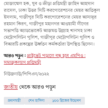
মোজাম্মেল হক, যুব ও ক্রীড়া প্রতিমন্ত্রী জাহিদ আহসান
রাসেল, ঢাকা উত্তর সিটি করপোরেশনের মেয়র আতিকুল
ইসলাম, গাজীপুর সিটি করপোরেশনের মেয়র আসাদুর
রহমান কিরণ, গাজীপুর মহানগর আওয়ামী লীগের
সভাপতি অ্যাডভোকেট আজমত উল্ল্যাহ খানসহ ঢাকা
মেট্রোপলিটন পুলিশ, গাজীপুর মেট্রোপলিটন পুলিশ ও
বিআরটি প্রকল্পের ঊর্ধ্বতন কর্মকর্তারা উপস্থিত ছিলেন।
আরও পড়ুন:
প্রাইভেট পড়ালে বন্ধ হবে এমপিও:
সমাজকল্যাণ প্রতিমন্ত্রী
নিউজনাউ/পিপিএন/২০২২
জাতীয়
থেকে আরও পড়ুন
প্রধানমন্ত্রী
শেখ হাসিনা
১০০ ব্রিজের উদ্বোধন