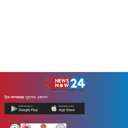
করেছেন সরকারি দলের চিফ...
ওসাকা ও কোবেতে বসবাসরত
বাংলাদেশি শিক্ষার্থী, পেশাজীবী
এবং কমিউনিটির প্রতিনিধিদের
সাথে...
উপ-সম্পাদকঃ
মুহাম্মদ ওসমান
Android app on
Available on the
Google Play
App Store