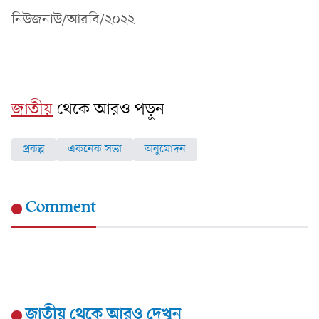
নিউজনাউ/আরবি/২০২২
জাতীয়
থেকে আরও পড়ুন
প্রকল্প
একনেক সভা
অনুমোদন
Comment
জাতীয়
থেকে আরও দেখুন