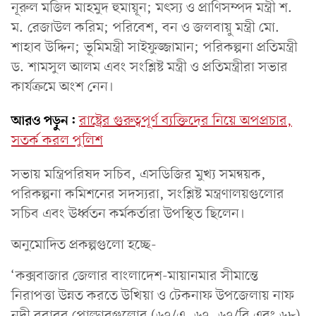
নূরুল মজিদ মাহমুদ হুমায়ূন; মৎস্য ও প্রাণিসম্পদ মন্ত্রী শ.
ম. রেজাউল করিম; পরিবেশ, বন ও জলবায়ু মন্ত্রী মো.
শাহাব উদ্দিন; ভূমিমন্ত্রী সাইফুজ্জামান; পরিকল্পনা প্রতিমন্ত্রী
ড. শামসুল আলম এবং সংশ্লিষ্ট মন্ত্রী ও প্রতিমন্ত্রীরা সভার
কার্যক্রমে অংশ নেন।
আরও পড়ুন:
রাষ্ট্রের গুরুত্বপূর্ণ ব্যক্তিদের নিয়ে অপপ্রচার,
সতর্ক করল পুলিশ
সভায় মন্ত্রিপরিষদ সচিব, এসডিজির মুখ্য সমন্বয়ক,
পরিকল্পনা কমিশনের সদস্যরা, সংশ্লিষ্ট মন্ত্রণালয়গুলোর
সচিব এবং ঊর্ধ্বতন কর্মকর্তারা উপস্থিত ছিলেন।
অনুমোদিত প্রকল্পগুলো হচ্ছে-
‘কক্সবাজার জেলার বাংলাদেশ-মায়ানমার সীমান্তে
নিরাপত্তা উন্নত করতে উখিয়া ও টেকনাফ উপজেলায় নাফ
নদী বরাবর পোল্ডারগুলোর (৬৭/এ, ৬৭, ৬৭/বি এবং ৬৮)