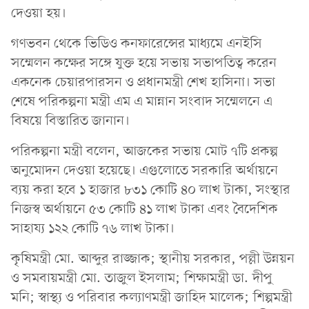
দেওয়া হয়।
গণভবন থেকে ভিডিও কনফারেন্সের মাধ্যমে এনইসি
সম্মেলন কক্ষের সঙ্গে যুক্ত হয়ে সভায় সভাপতিত্ব করেন
একনেক চেয়ারপারসন ও প্রধানমন্ত্রী শেখ হাসিনা। সভা
শেষে পরিকল্পনা মন্ত্রী এম এ মান্নান সংবাদ সম্মেলনে এ
বিষয়ে বিস্তারিত জানান।
পরিকল্পনা মন্ত্রী বলেন, আজকের সভায় মোট ৭টি প্রকল্প
অনুমোদন দেওয়া হয়েছে। এগুলোতে সরকারি অর্থায়নে
ব্যয় করা হবে ১ হাজার ৮৩১ কোটি ৪০ লাখ টাকা, সংস্থার
নিজস্ব অর্থায়নে ৫৩ কোটি ৪১ লাখ টাকা এবং বৈদেশিক
সাহায্য ১২২ কোটি ৭৬ লাখ টাকা।
কৃষিমন্ত্রী মো. আব্দুর রাজ্জাক; স্থানীয় সরকার, পল্লী উন্নয়ন
ও সমবায়মন্ত্রী মো. তাজুল ইসলাম; শিক্ষামন্ত্রী ডা. দীপু
মনি; স্বাস্থ্য ও পরিবার কল্যাণমন্ত্রী জাহিদ মালেক; শিল্পমন্ত্রী