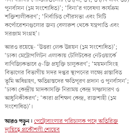
পুনর্বাসন (১ম সংশোধিত)’; ‘বিনা’র গবেষণা কার্যক্রম
শক্তিশালীকরণ’; ‘নির্বাচিত পৌরসভা এবং সিটি
কর্পোরেশনগুলোর জন্য বেলারুশ থেকে যন্ত্রপাতি এবং
সরঞ্জাম সংগ্রহ’।
আরও রয়েছে- ‘উত্তরা লেক উন্নয়ন (১ম সংশোধিত)’;
‘ঢাকা মেট্রোপলিটন এলাকায় টেলিটকের নেটওয়ার্কে
বাণিজ্যিকভাবে ৫-জি প্রযুক্তি চালুকরণ’; ‘ময়মনসিংহ
বিভাগের বিভাগীয় সদর দপ্তর স্থাপনের লক্ষ্যে প্রস্তাবিত
ভূমি অধিগ্রহণ, ক্ষতিগ্রস্তদের ক্ষতিপূরণ প্রদান ও পুনর্বাসন’;
‘ঢাকা কেন্দ্রীয় মাদকাসক্তি নিরাময় কেন্দ্র সম্প্রসারণ ও
আধুনিকীকরণ’; ‘কারা প্রশিক্ষণ কেন্দ্র, রাজশাহী (১ম
সংশোধিত)’।
আরও পড়ুন:
পেট্রোবাংলার পরিচালক পদে অতিরিক্ত
দায়িত্বে প্রকৌশলী শোয়েব