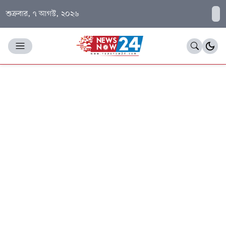
শুক্রবার, ৭ আগস্ট, ২০২৬