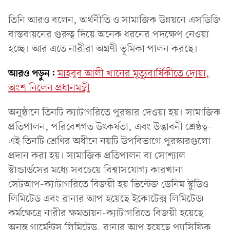
তিনি আরও বলেন, অর্থনীতি ও সামাজিক উন্নয়নে এসডিজি
বাস্তবায়নের গুরুত্ব দিয়ে অনেক ধরনের পদক্ষেপ নেওয়া
হচ্ছে। আর এতে নারীরা অগ্রণী ভূমিকা পালন করছে।
আরও পড়ুন:
মাহবুব আলী খানের মৃত্যুবার্ষিকীতে দোয়া,
অংশ নিলেন প্রধানমন্ত্রী
অনুষ্ঠানে তিনটি ক্যাটাগরিতে পুরস্কার দেওয়া হয়। সামাজিক
প্রতিপালন, পরিবেশগত উৎকর্ষতা, এবং উদ্ভাবনী শ্রেষ্ঠত্ব-
এই তিনটি শ্রেণির অধীনে নয়টি উপবিভাগে পুরস্কারগুলো
প্রদান করা হয়। সামাজিক প্রতিপালন বা সোশ্যাল
স্টান্ডার্ডসের মধ্যে সবচেয়ে বিশ্বাসযোগ্য কারখানা
সেটআপ-ক্যাটাগরিতে বিজয়ী হয় ভিন্টেজ ডেনিম স্টুডিও
লিমিটেড এবং রানার আপ হয়েছে ইকোটেক্স লিমিটেড৷
কর্মক্ষেত্রে নারীর ক্ষমতায়ন-ক্যাটাগরিতে বিজয়ী হয়েছে
অনন্ত গার্মেন্টস লিমিটেড, রানার আপ হয়েছে প্যাসিফিক