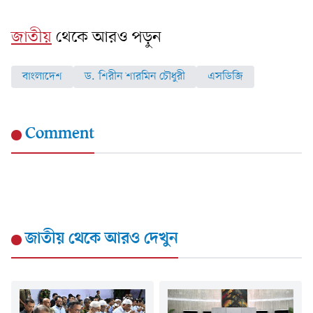
জাতীয়
থেকে আরও পড়ুন
বাংলাদেশ
ড. শিরীন শারমিন চৌধুরী
এসডিজি
Comment
জাতীয়
থেকে আরও দেখুন