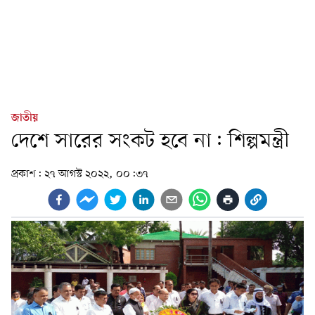
জাতীয়
দেশে সারের সংকট হবে না: শিল্পমন্ত্রী
প্রকাশ:
২৭ আগস্ট ২০২২, ০০:৩৭