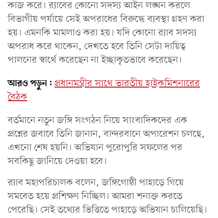
কাজ করে। র‍্যাবের কোনো সদস্য আইন লঙ্ঘন করলে
বিভাগীয় পর্যায়ে সেই অপরাধের বিরুদ্ধে ব্যবস্থা গ্রহণ করা
হয়। এমনকি মামলাও করা হয়। যদি কোনো র‍্যাব সদস্য
অপরাধ করে থাকেন, দেখতে হবে তিনি সেটা দায়িত্ব
পালনের স্বার্থে করেছেন না ইচ্ছাকৃতভাবে করেছেন।
আরও পড়ুন:
প্রধানমন্ত্রীর সাথে ভারতীয় হাইকমিশনারের
বৈঠক
বর্তমানে নতুন জঙ্গি সংগঠন নিয়ে সাংবাদিকদের এক
প্রশ্নের জবাবে তিনি জানান, বান্দরবানে অপারেশন চলছে,
এখনো শেষ হয়নি। অভিযান পুরোপুরি সফলের পর
সবকিছু জানিয়ে দেওয়া হবে।
র‍্যাব মহাপরিচালক বলেন, জঙ্গিগোষ্ঠী পাহাড়ে গিয়ে
সমবেত হয়ে প্রশিক্ষণ নিচ্ছিল। আমরা শনাক্ত করতে
পেরেছি। সেই তথ্যের ভিত্তিতে পাহাড়ে অভিযান চালিয়েছি।