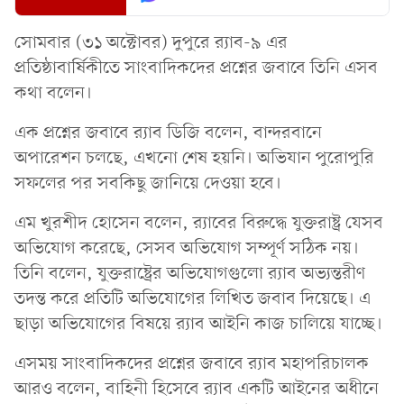
সোমবার (৩১ অক্টোবর) দুপুরে র‌্যাব-৯ এর
প্রতিষ্ঠাবার্ষিকীতে সাংবাদিকদের প্রশ্নের জবাবে তিনি এসব
কথা বলেন।
এক প্রশ্নের জবাবে র‍্যাব ডিজি বলেন, বান্দরবানে
অপারেশন চলছে, এখনো শেষ হয়নি। অভিযান পুরোপুরি
সফলের পর সবকিছু জানিয়ে দেওয়া হবে।
এম খুরশীদ হোসেন বলেন, র‍্যাবের বিরুদ্ধে যুক্তরাষ্ট্র যেসব
অভিযোগ করেছে, সেসব অভিযোগ সম্পূর্ণ সঠিক নয়।
তিনি বলেন, যুক্তরাষ্ট্রের অভিযোগগুলো র‍্যাব অভ্যন্তরীণ
তদন্ত করে প্রতিটি অভিযোগের লিখিত জবাব দিয়েছে। এ
ছাড়া অভিযোগের বিষয়ে র‍্যাব আইনি কাজ চালিয়ে যাচ্ছে।
এসময় সাংবাদিকদের প্রশ্নের জবাবে র‍্যাব মহাপরিচালক
আরও বলেন, বাহিনী হিসেবে র‍্যাব একটি আইনের অধীনে