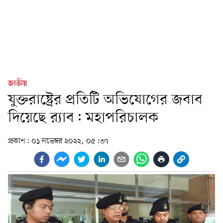
জাতীয়
যুক্তরাষ্ট্রের প্রতিটি অভিযোগের জবাব
দিয়েছে র‍্যাব: মহাপরিচালক
প্রকাশ:
০১ নভেম্বর ২০২২, ০৫:৩৭