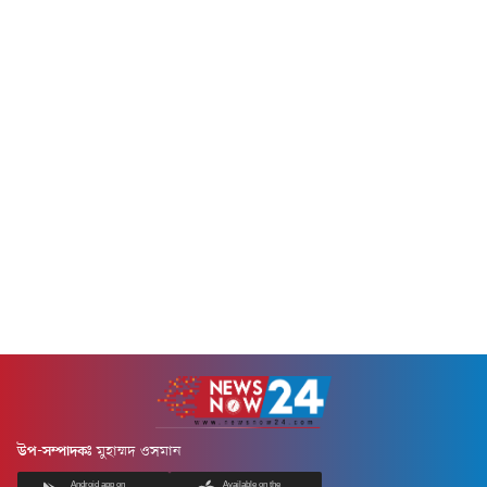
নির্বাচন শেষে...
৮টার দিকে এ বিষয়ে জানতে...
উপ-সম্পাদকঃ
মুহাম্মদ ওসমান
Android app on
Available on the