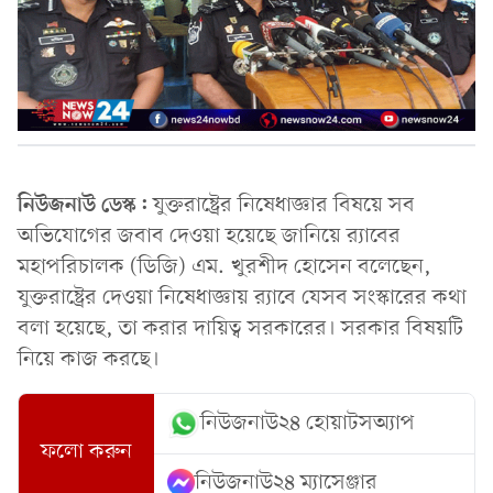
নিউজনাউ ডেস্ক:
যুক্তরাষ্ট্রের নিষেধাজ্ঞার বিষয়ে সব
অভিযোগের জবাব দেওয়া হয়েছে জানিয়ে র‌্যাবের
মহাপরিচালক (ডিজি) এম. খুরশীদ হোসেন বলেছেন,
যুক্তরাষ্ট্রের দেওয়া নিষেধাজ্ঞায় র‍্যাবে যেসব সংস্কারের কথা
বলা হয়েছে, তা করার দায়িত্ব সরকারের। সরকার বিষয়টি
নিয়ে কাজ করছে।
নিউজনাউ২৪ হোয়াটসঅ্যাপ
ফলো করুন
নিউজনাউ২৪ ম্যাসেঞ্জার