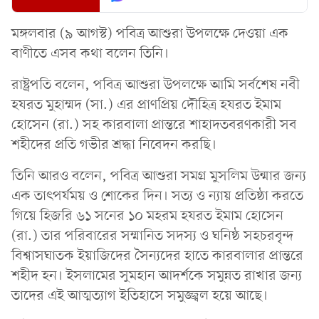
মঙ্গলবার (৯ আগস্ট) পবিত্র আশুরা উপলক্ষে দেওয়া এক
বাণীতে এসব কথা বলেন তিনি।
রাষ্ট্রপতি বলেন, পবিত্র আশুরা উপলক্ষে আমি সর্বশেষ নবী
হযরত মুহাম্মদ (সা.) এর প্রাণপ্রিয় দৌহিত্র হযরত ইমাম
হোসেন (রা.) সহ কারবালা প্রান্তরে শাহাদতবরণকারী সব
শহীদের প্রতি গভীর শ্রদ্ধা নিবেদন করছি।
তিনি আরও বলেন, পবিত্র আশুরা সমগ্র মুসলিম উন্মার জন্য
এক তাৎপর্যময় ও শোকের দিন। সত্য ও ন্যায় প্রতিষ্ঠা করতে
গিয়ে হিজরি ৬১ সনের ১০ মহরম হযরত ইমাম হোসেন
(রা.) তার পরিবারের সম্মানিত সদস্য ও ঘনিষ্ঠ সহচরবৃন্দ
বিশ্বাসঘাতক ইয়াজিদের সৈন্যদের হাতে কারবালার প্রান্তরে
শহীদ হন। ইসলামের সুমহান আদর্শকে সমুন্নত রাখার জন্য
তাদের এই আত্মত্যাগ ইতিহাসে সমুজ্জ্বল হয়ে আছে।