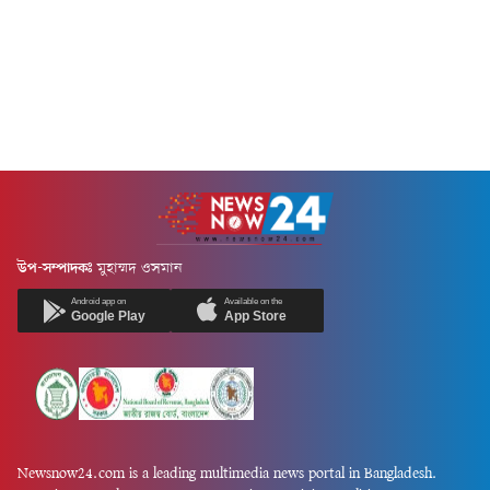
উপ-সম্পাদকঃ
মুহাম্মদ ওসমান
Android app on
Available on the
Google Play
App Store
Newsnow24.com is a leading multimedia news portal in Bangladesh.