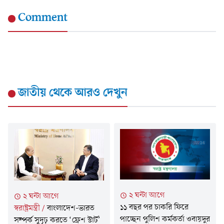
Comment
জাতীয়
থেকে আরও দেখুন
২ ঘন্টা আগে
২ ঘন্টা আগে
১১ বছর পর চাকরি ফিরে
স্বরাষ্ট্রমন্ত্রী
/
বাংলাদেশ-ভারত
পাচ্ছেন পুলিশ কর্মকর্তা ওবায়দুর
সম্পর্ক সুদৃঢ় করতে ‘ফ্রেশ স্টার্ট’