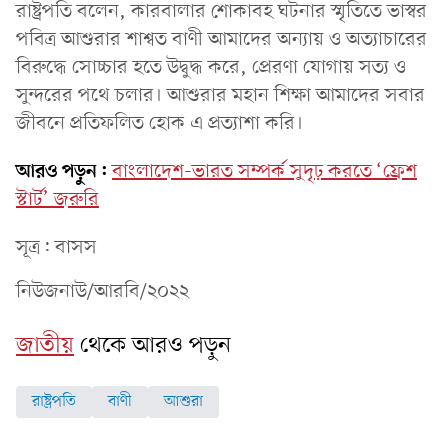
রাষ্ট্রপতি বলেন, কারবালার শোকাবহ ঘটনার স্মৃতিতে ভাস্বর
পবিত্র আশুরার শাশ্বত বাণী আমাদের অন্যায় ও অত্যাচারের
বিরুদ্ধে সোচ্চার হতে উদ্বুদ্ধ করে, প্রেরণা যোগায় সত্য ও
সুন্দরের পথে চলার। আশুরার মহান শিক্ষা আমাদের সবার
জীবনে প্রতিফলিত হোক এ প্রত্যাশা করি।
আরও পড়ুন:
বাংলাদেশ-ভারত সম্পর্ক সুদৃঢ় করতে ‘ফ্রেশ
স্টার্ট’ জরুরি
সূত্র: বাসস
নিউজনাউ/আরবি/২০২২
জাতীয়
থেকে আরও পড়ুন
রাষ্ট্রপতি
বাণী
আশুরা