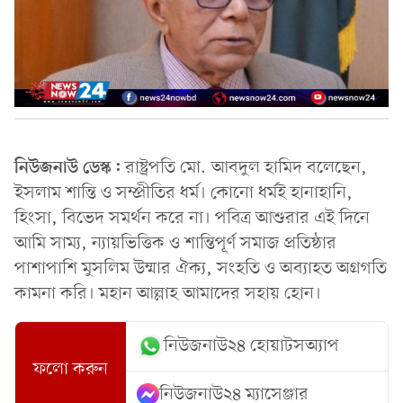
নিউজনাউ ডেস্ক:
রাষ্ট্রপতি মো. আবদুল হামিদ বলেছেন,
ইসলাম শান্তি ও সম্প্রীতির ধর্ম। কোনো ধর্মই হানাহানি,
হিংসা, বিভেদ সমর্থন করে না। পবিত্র আশুরার এই দিনে
আমি সাম্য, ন্যায়ভিত্তিক ও শান্তিপূর্ণ সমাজ প্রতিষ্ঠার
পাশাপাশি মুসলিম উম্মার ঐক্য, সংহতি ও অব্যাহত অগ্রগতি
কামনা করি। মহান আল্লাহ আমাদের সহায় হোন।
নিউজনাউ২৪ হোয়াটসঅ্যাপ
ফলো করুন
নিউজনাউ২৪ ম্যাসেঞ্জার