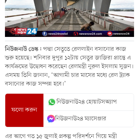
নিউজনাউ ডেস্ক:
পদ্মা সেতুতে রেললাইন বসানোর কাজ
শুরু হয়েছে। শনিবার দুপুর ১২টায় সেতুর জাজিরা প্রান্তে এ
কার্যক্রমের উদ্বোধন করেছেন রেলমন্ত্রী নুরুল ইসলাম সুজন।
এসময় তিনি জানান, ‘আগামী চার মাসের মধ্যে রেল ট্র্যাক
বসানোর কাজ সম্পন্ন হবে।’
নিউজনাউ২৪ হোয়াটসঅ্যাপ
ফলো করুন
নিউজনাউ২৪ ম্যাসেঞ্জার
এর আগে গত ১৫ জুলাই প্রকল্প পরিদর্শনে গিয়ে মন্ত্রী