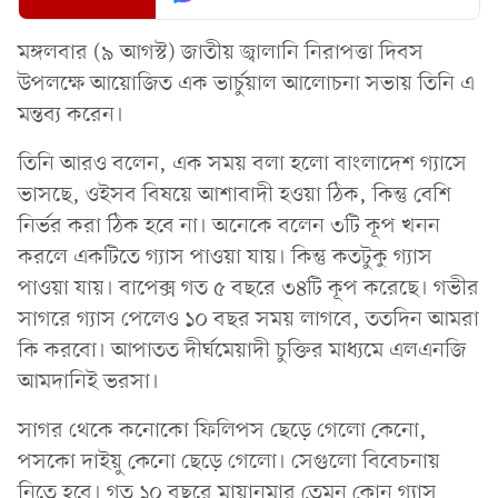
মঙ্গলবার (৯ আগস্ট) জাতীয় জ্বালানি নিরাপত্তা দিবস
উপলক্ষে আয়োজিত এক ভার্চুয়াল আলোচনা সভায় তিনি এ
মন্তব্য করেন।
তিনি আরও বলেন, এক সময় বলা হলো বাংলাদেশ গ্যাসে
ভাসছে, ওইসব বিষয়ে আশাবাদী হওয়া ঠিক, কিন্তু বেশি
নির্ভর করা ঠিক হবে না। অনেকে বলেন ৩টি কূপ খনন
করলে একটিতে গ্যাস পাওয়া যায়। কিন্তু কতটুকু গ্যাস
পাওয়া যায়। বাপেক্স গত ৫ বছরে ৩৪টি কূপ করেছে। গভীর
সাগরে গ্যাস পেলেও ১০ বছর সময় লাগবে, ততদিন আমরা
কি করবো। আপাতত দীর্ঘমেয়াদী চুক্তির মাধ্যমে এলএনজি
আমদানিই ভরসা।
সাগর থেকে কনোকো ফিলিপস ছেড়ে গেলো কেনো,
পসকো দাইয়ু কেনো ছেড়ে গেলো। সেগুলো বিবেচনায়
নিতে হবে। গত ১০ বছরে মায়ানমার তেমন কোন গ্যাস