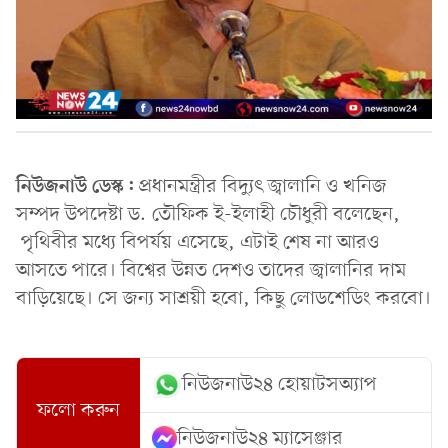
নিউজনাউ ডেস্ক:
প্রধানমন্ত্রীর বিদ্যুৎ জ্বালানি ও খনিজ
সম্পদ উপদেষ্টা ড. তৌফিক ই-ইলাহী চৌধুরী বলেছেন,
পৃথিবীর মধ্যে বিপর্যয় এসেছে, এটাই শেষ না আরও
আসতে পারে। বিশ্বের উন্নত দেশও তাদের জ্বালানির দাম
বাড়িয়েছে। সে জন্য সাশ্রয়ী হবো, কিছু লোডশেডিং করবো।
নিউজনাউ২৪ হোয়াটসঅ্যাপ
ফলো করুন
নিউজনাউ২৪ ম্যাসেঞ্জার