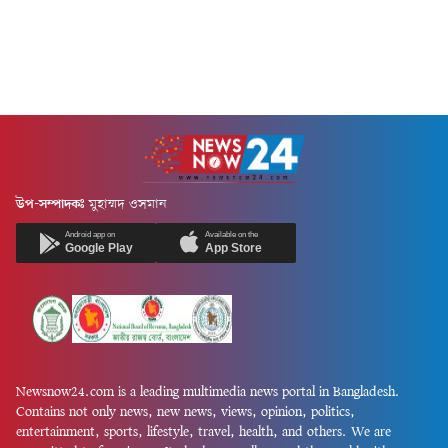
উপ-সম্পাদকঃ
মুহাম্মদ ওসমান
Android app on
Available on the
Google Play
App Store
Newsnow24.com is a leading multimedia news portal in Bangladesh.
Contains not only news, new news, views, opinion, politics,
entertainment, sports, lifestyle, travel, health, and others. We are