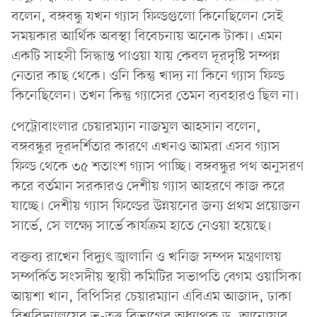
বলেন, বঙ্গবন্ধু যখন গ্যাস ফিল্ডগুলো কিনেছিলেন সেই
সময়কার আর্থিক অবস্থা বিবেচনায় অনেক টাকা। এমন
একটি সাহসী সিদ্ধান্ত পাওয়া যায় কেবল দূরদৃষ্টি সম্পন্ন
নেতার কাছ থেকে। ওনি কিন্তু খাদ্য না কিনে গ্যাস ফিল্ড
কিনেছিলেন। তখন কিন্তু গ্যাসের তেমন ব্যবহারও ছিল না।
পেট্রোবাংলার চেয়ারম্যান নাজমুল আহসান বলেন,
বঙ্গবন্ধুর দূরদর্শিতার কারণে এখনও আমরা এসব গ্যাস
ফিল্ড থেকে ৩৫ শতাংশ গ্যাস পাচ্ছি। বঙ্গবন্ধুর পথ অনুসরণ
করে বর্তমান সরকারও দেশীয় গ্যাস আহরণে কাজ করে
যাচ্ছে। দেশীয় গ্যাস ফিল্ডের উন্নয়নের জন্য প্রথম প্রয়োজন
সার্ভে, সে লক্ষ্যে সার্ভে কার্যক্রম হাতে নেওয়া হয়েছে।
বক্তব্য রাখেন বিদ্যুৎ জ্বালানি ও খনিজ সম্পদ মন্ত্রণালয়
সম্পর্কিত সংসদীয় স্থায়ী কমিটির সভাপতি বেগম ওয়াসিকা
আয়শা খান, বিপিসির চেয়ারম্যান এবিএম আজাদ, ঢাকা
বিশ্ববিদ্যালয়ের ভূ-তত্ত্ব বিভাগের অধ্যাপক ড. আনোয়ার