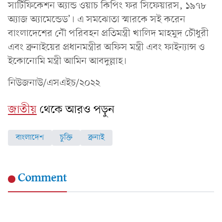
সার্টিফিকেশন অ্যান্ড ওয়াচ কিপিং ফর সিফেয়ারস, ১৯৭৮
অ্যাজ অ্যামেন্ডেড’। এ সমঝোতা স্মারকে সই করেন
বাংলাদেশের নৌ পরিবহন প্রতিমন্ত্রী খালিদ মাহমুদ চৌধুরী
এবং ব্রুনাইয়ের প্রধানমন্ত্রীর অফিস মন্ত্রী এবং ফাইন্যান্স ও
ইকোনোমি মন্ত্রী আমিন আবদুল্লাহ।
নিউজনাউ/এসএইচ/২০২২
জাতীয়
থেকে আরও পড়ুন
বাংলাদেশ
চুক্তি
ব্রুনাই
Comment