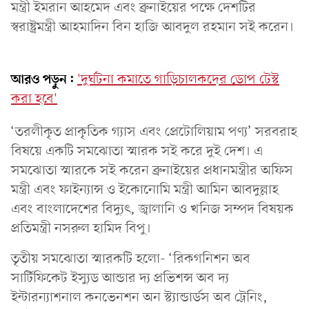
মন্ত্রী ইমরান আহমেদ এবং ব্রুনাইয়ের পক্ষে দেশটির
স্বরাষ্ট্রমন্ত্রী আহমাদিন বিন হাজি আবদুল রহমান সই করেন।
আরও পড়ুন:
'দুর্ঘটনা কমাতে গাড়িচালকদের ডোপ টেস্ট
করা হবে'
‘তরলীকৃত প্রাকৃতিক গ্যাস এবং প্রেটোলিয়াম পণ্য’ সরবরাহ
বিষয়ে একটি সমঝোতা স্মারক সই করে দুই দেশ। এ
সমঝোতা স্মারকে সই করেন ব্রুনাইয়ের প্রধানমন্ত্রীর অফিস
মন্ত্রী এবং ফাইন্যান্স ও ইকোনোমি মন্ত্রী আমিন আবদুল্লাহ
এবং বাংলাদেশের বিদ্যুৎ, জ্বালানি ও খনিজ সম্পদ বিষয়ক
প্রতিমন্ত্রী নসরুল হামিদ বিপু।
তৃতীয় সমঝোতা স্মারকটি হলো- ‘রিকগনিশন অব
সার্টিফিকেট ইস্যুড আন্ডার দ্য প্রভিশন্স অব দ্য
ইন্টারন্যাশনাল কনভেনশন অন স্ট্যান্ডার্ডস অব ট্রেনিং,