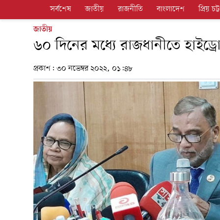
সর্বশেষ
জাতীয়
রাজনীতি
বাংলাদেশ
প্রিয় চট্ট
জাতীয়
৬০ দিনের মধ্যে রাজধানীতে হাইড্রোলি
প্রকাশ:
৩০ নভেম্বর ২০২২, ০১:৪৮