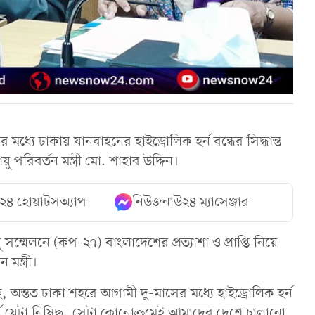
মধ্যে ঢাকায় যানবাহনের হাইড্রোলিক হর্ন বন্ধের সিদ্ধান্ত
রিবর্তন মন্ত্রী মো. শাহাব উদ্দিন।
২৪ হোয়াটসঅ্যাপ
নিউজনাউ২৪ ম্যাসেঞ্জার
ম্মেলনে (কপ-২৭) বাংলাদেশের প্রত্যাশা ও প্রাপ্তি নিয়ে
ন্ত্রী।
অন্তত ঢাকা শহরে আগামী দু-মাসের মধ্যে হাইড্রোলিক হর্ন
ন যেটা নিষিদ্ধ, সেটা কোনোক্রমেই আমাদের দেশে চালানো