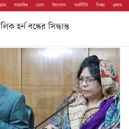
গ্রাম
সারাবিশ্ব
খেলা
বিনোদন
অর্থনীতি
শিক্ষা
প্রবাস
ক হর্ন বন্ধের সিদ্ধান্ত