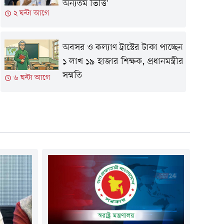
অন্যতম ভিত্তি'
২ ঘন্টা আগে
অবসর ও কল্যাণ ট্রাস্টের টাকা পাচ্ছেন
১ লাখ ১৯ হাজার শিক্ষক, প্রধানমন্ত্রীর
সম্মতি
৬ ঘন্টা আগে