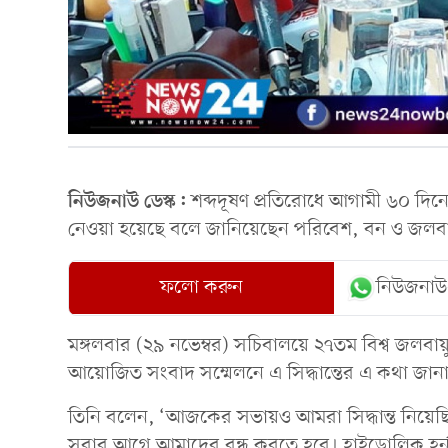
নিউজনাউ ডেস্ক:
শব্দদূষণ প্রতিরোধে আগামী ৬০ দিনের 
নেওয়া হয়েছে বলে জানিয়েছেন পরিবেশ, বন ও জলবায়ু প
ফলো করুন
নিউজনাউ
মঙ্গলবার (২৯ নভেম্বর) সচিবালয়ে ২৭তম বিশ্ব জলবায়ু স
আয়োজিত সংবাদ সম্মেলনে এ সিদ্ধান্তের এ কথা জানান ম
তিনি বলেন, ‘আজকের সভায়ও আমরা সিদ্ধান্ত নিয়েছি, 
সবার আগে আমাদের বন্ধ করতে হবে। হাইড্রোলিক হর্