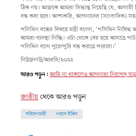
ঠিক নয়। আজকে আমরা সিদ্ধান্ত নিয়েছি যে, আগামী ডিস
বন্ধ করা হবে। আশাকরি, আপনাদের (সাংবাদিক) সহয
পলিথিন বন্ধের বিষয়ে মন্ত্রী বলেন, ‘পলিথিন নিষিদ্
আমরা ব্যবস্থা নিচ্ছি। এটা থেকে বের হয়ে আসতে পা
পলিথিন ব্যাগ পুরোপুরি বন্ধ করতে পারবো।’
নিউজনাউ/আরবি/২০২২
আরও পড়ুন:
আমি না থাকলেও আপনারা নিরাপদ সড়ক 
জাতীয়
থেকে আরও পড়ুন
পরিবেশমন্ত্রী
শাহাব উদ্দিন