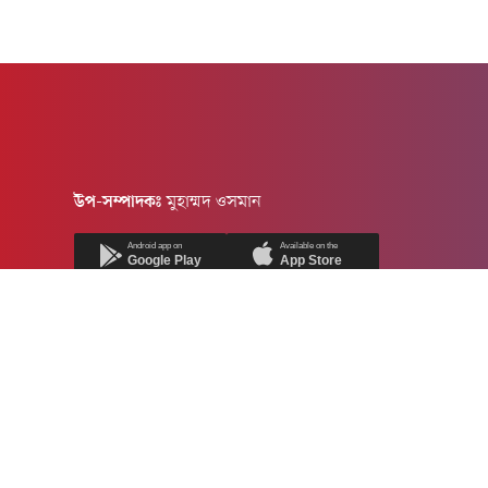
উপ-সম্পাদকঃ
মুহাম্মদ ওসমান
Android app on
Available on the
Google Play
App Store