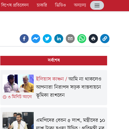
বিশেষ প্রতিবেদন
চাকরি
ভিডিও
অন্যান্য
সর্বশেষ
ইলিয়াস কাঞ্চন
/
আমি না থাকলেও
আপনারা নিরাপদ সড়ক বাস্তবায়নে
ভূমিকা রাখবেন
৩ মিনিট আগে
এমপিদের বেতন ৫ লাখ, মন্ত্রীদের ১০
লাখ টাকা হওয়া উচিত: প্রতিমন্ত্রী নুর