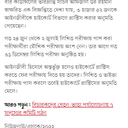
বার কাউন্সিলের ভারপ্রাপ্ত সচিব আফজাল উর রহমান
স্বাক্ষরিত এক বিজ্ঞপ্তিতে দেখা যায়, ৩ হাজার ৫২ জনকে
আইনজীবীকে হাইকোর্ট বিভাগে প্রাক্টিস করার অনুমতি
পেয়েছেন।
গত ২৪ জুন থেকে ২ জুলাই লিখিত পরীক্ষায় পাশ করা
পরীক্ষার্থীরা মৌখিক পরীক্ষায় অংশ নেন। তার আগে গত
৩১ ডিসেম্বর লিখিত পরীক্ষা অনুষ্ঠিত হয়।
আইনজীবী হিসেবে অন্তর্ভুক্ত হলেও হাইকোর্টে প্রাক্টিস
করতে ফের পরীক্ষায় দিতে হয় তাদের। লিখিত ও ভাইভা
পরীক্ষায় পাস করলে তবেই হাইকোর্টে প্রাক্টিসের অনুমতি
মেলে।
আরও পড়ুন:
বিচারকদের বেতন-ভাতা পর্যালোচনায় ৭
সদস্যের কমিটি গঠন
নিউজনাউ/এসকে/২০২২