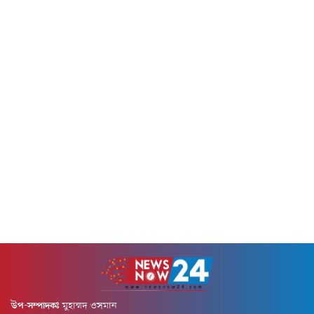
উপ-সম্পাদকঃ
মুহাম্মদ ওসমান