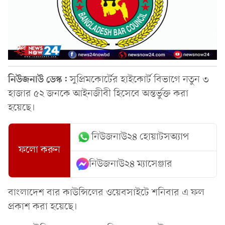
নিউজনাউ ডেস্ক:
সুপ্রিমকোর্টের হাইকোর্ট বিভাগে নতুন ৩
হাজার ৫২ জনকে আইনজীবী হিসেবে অন্তর্ভুক্ত করা
হয়েছে।
নিউজনাউ২৪ হোয়াটসঅ্যাপ
ফলো করুন
নিউজনাউ২৪ ম্যাসেঞ্জার
বাংলাদেশ বার কাউন্সিলের ওয়েবসাইটে শনিবার এ ফল
প্রকাশ করা হয়েছে।