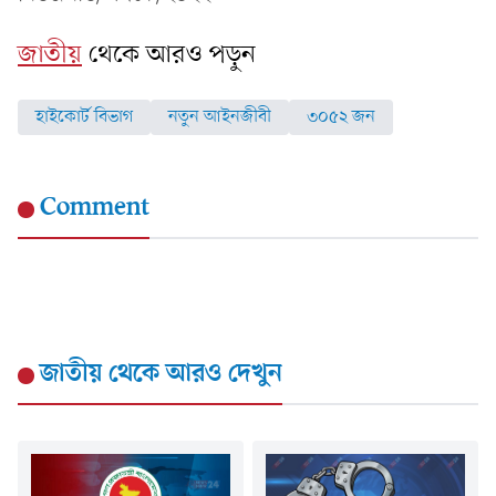
জাতীয়
থেকে আরও পড়ুন
হাইকোর্ট বিভাগ
নতুন আইনজীবী
৩০৫২ জন
Comment
জাতীয়
থেকে আরও দেখুন