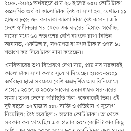
২০২০-২০২১ অর্থবছরে প্রায় ২০ হাজার ৬৫০ কোটি টাকা
অপ্রদর্শিত অর্থ বা কালো টাকা বৈধ বা সাদা হয়, যেখানে ১১
হাজার ৮৫৯ জন করদাতা কালো টাকা বৈধ করেন। এটি
দেশে স্বাধীনতার পর থেকে এক বছরের হিসাবে সর্বোচ্চ,
যাদের মধ্যে ৬০ শতাংশের বেশি ব্যাংকে রাখা বিভিন্ন
আমানত, এফডিআর, সঞ্চয়পত্র বা নগদ টাকার ওপর ১০
শতাংশ কর দিয়ে টাকা সাদা করেছেন।
এনবিআরের তথ্য বিশ্লেষণে দেখা যায়, প্রায় সব সরকারই
কালো টাকা সাদা করার সুযোগ দিয়েছে। ২০২০-২০২১
অর্থবছর ছাড়া সবচেয়ে বেশি অপ্রদর্শিত আয় বিনিয়োগে
এসেছে ২০০৭ ও ২০০৮ সালের তত্ত্বাবধায়ক সরকারের
সময়। তখন দেশের পরিস্থিতি ছিল একেবারেই ভিন্ন। ওই
দুই বছরে ৩২ হাজার ৫৫৮ ব্যক্তি ও প্রতিষ্ঠান এ সুযোগ
নিয়েছিল; বৈধ হয়েছিল ৯ হাজার কোটি টাকা। তা থেকে
সরকার কর পেয়েছিল এক হাজার ২০০ কোটি টাকার কিছু
বেশি। এর মধ্যে ২০০৭ সালে ৮০৩ কোটি টাকা এবং পরের