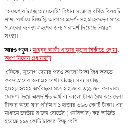
‘অফশোর ট্যাক্স অ্যামনেস্টি’ বিধান সংক্রান্ত বর্ণিত বিষয়টি
শাখা পর্যায়ে বিজ্ঞপ্তি আকারে প্রদর্শনসহ গ্রাহকদের মাঝে
প্রচারের ব্যবস্থা গ্রহণের জন্য পরামর্শ দিয়েছে নিয়ন্ত্রণ
সংস্থা।
আরও পড়ুন:
মাহবুব আলী খানের মৃত্যুবার্ষিকীতে দোয়া,
অংশ নিলেন প্রধানমন্ত্রী
এদিকে, সুযোগ দেয়ার পরও কালো টাকা বৈধ করতে
করদাতাদের অনাগ্রহ দেখা যাচ্ছে। সদ্য সমাপ্ত
২০২১-২০২২ অর্থবছরে মাত্র ২ হাজার ৩১১ জন করদাতা
ঘোষণা দিয়ে অপ্রদর্শিত অর্থ বা কালো টাকা বৈধ করেছেন।
টাকার অঙ্কে যার পরিমাণ ১ হাজার ৬৬৩ কোটি টাকা। এর
মাধ্যমে জাতীয় রাজস্ব বোর্ডের (এনবিআর) কর অর্জিত
হয়েছে ১১৬ কোটি টাকার কিছু বেশি।