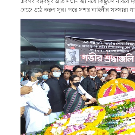
এরপর বঙ্গবন্ধুর প্রতি সম্মান জানিয়ে কিছুক্ষণ নীরবে 
বেজে ওঠে করুণ সুর। পরে সশস্ত্র বাহিনীর সদস্যরা 