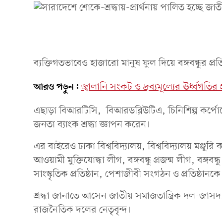
ব্যক্তিগতভাবেও হাজারো মানুষ ফুল দিয়ে বঙ্গবন্ধুর প্রত
আরও পড়ুন:
জ্বালানি সংকট ও দ্রব্যমূল্যের ঊর্ধ্বগত
এছাড়া বিআরটিসি, বিআরডব্লিউটিএ, চিনিশিল্প কর্পোরেশ
জনতা ব্যাংক শ্রদ্ধা জ্ঞাপন করেন।
এর বাইরেও ঢাকা বিশ্ববিদ্যালয়, বিশ্ববিদ্যালয় মঞ্জুরি
আওয়ামী মুক্তিযোদ্ধা লীগ, বঙ্গবন্ধু প্রজন্ম লীগ, বঙ্গব
সাংস্কৃতিক প্রতিষ্ঠান, পেশাজীবী সংগঠন ও প্রতিষ্ঠান
শ্রদ্ধা জানাতে আসেন জাতীয় সমাজতান্ত্রিক দল-জাসদ, জ
রাজনৈতিক দলের নেতৃবৃন্দ।