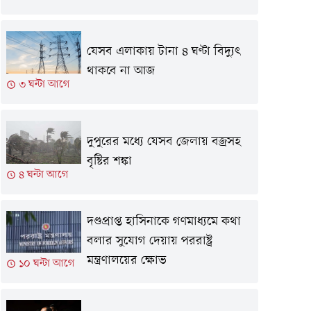
যেসব এলাকায় টানা ৪ ঘণ্টা বিদ্যুৎ
থাকবে না আজ
৩ ঘন্টা আগে
দুপুরের মধ্যে যেসব জেলায় বজ্রসহ
বৃষ্টির শঙ্কা
৪ ঘন্টা আগে
দণ্ডপ্রাপ্ত হাসিনাকে গণমাধ্যমে কথা
বলার সুযোগ দেয়ায় পররাষ্ট্র
মন্ত্রণালয়ের ক্ষোভ
১০ ঘন্টা আগে