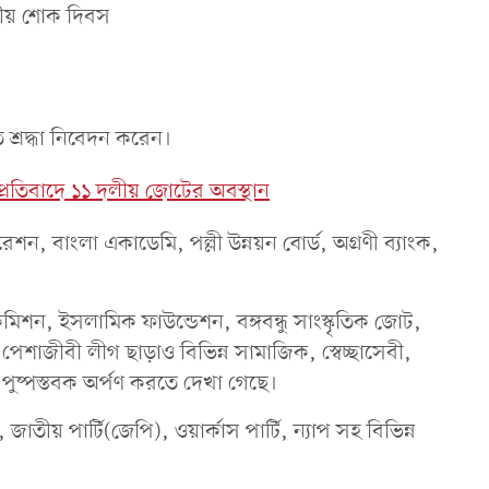
ি শ্রদ্ধা নিবেদন করেন।
ির প্রতিবাদে ১১ দলীয় জোটের অবস্থান
ন, বাংলা একাডেমি, পল্লী উন্নয়ন বোর্ড, অগ্রণী ব্যাংক,
 কমিশন, ইসলামিক ফাউন্ডেশন, বঙ্গবন্ধু সাংস্কৃতিক জোট,
ন্ধু পেশাজীবী লীগ ছাড়াও বিভিন্ন সামাজিক, স্বেচ্ছাসেবী,
কে পুষ্পস্তবক অর্পণ করতে দেখা গেছে।
াতীয় পার্টি(জেপি), ওয়ার্কাস পার্টি, ন্যাপ সহ বিভিন্ন