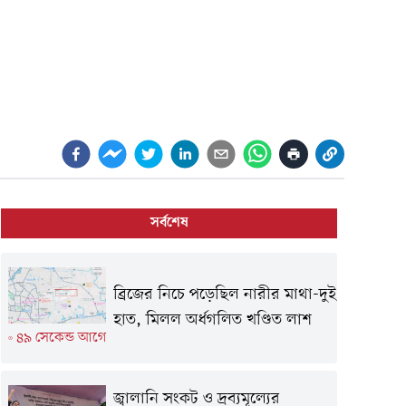
সর্বশেষ
ব্রিজের নিচে পড়েছিল নারীর মাথা-দুই
হাত, মিলল অর্ধগলিত খণ্ডিত লাশ
৪৯ সেকেন্ড আগে
জ্বালানি সংকট ও দ্রব্যমূল্যের