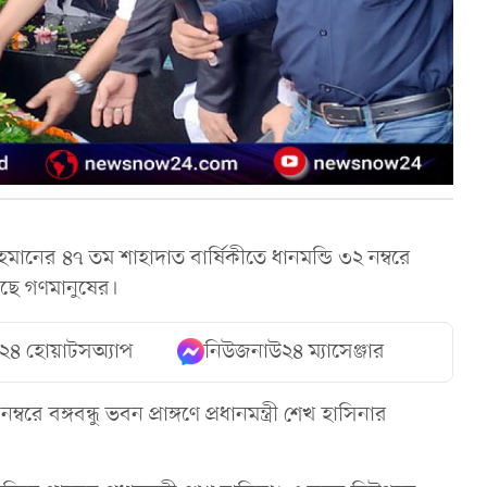
হমানের ৪৭ তম শাহাদাত বার্ষিকীতে ধানমন্ডি ৩২ নম্বরে
নেমেছে গণমানুষের।
২৪ হোয়াটসঅ্যাপ
নিউজনাউ২৪ ম্যাসেঞ্জার
বঙ্গবন্ধু ভবন প্রাঙ্গণে প্রধানমন্ত্রী শেখ হাসিনার