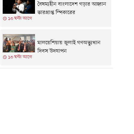
বৈষম্যহীন বাংলাদেশ গড়ার আহ্বান
ভারপ্রাপ্ত স্পিকারের
১৩ ঘন্টা আগে
মালয়েশিয়ায় জুলাই গণঅভ্যুত্থান
দিবস উদযাপন
১৩ ঘন্টা আগে