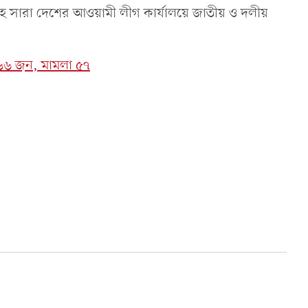
বনসহ সারা দেশের আওয়ামী লীগ কার্যালয়ে জাতীয় ও দলীয়
৪৬৬ জন, মামলা ৫৭