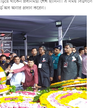
দাঁড়িয়ে থাকেন প্রধানমন্ত্রী শেখ হাসিনা। এ সময় বিউগলে
গার্ড অব অনার প্রদান করেন।