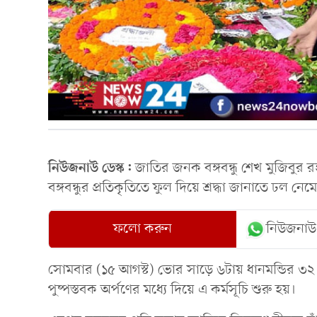
নিউজনাউ ডেস্ক:
জাতির জনক বঙ্গবন্ধু শেখ মুজিবুর র
বঙ্গবন্ধুর প্রতিকৃতিতে ফুল দিয়ে শ্রদ্ধা জানাতে ঢল 
ফলো করুন
নিউজনাউ
সোমবার (১৫ আগস্ট) ভোর সাড়ে ৬টায় ধানমন্ডির ৩২ নম্বরে 
পুষ্পস্তবক অর্পণের মধ্যে দিয়ে এ কর্মসূচি শুরু হয়।