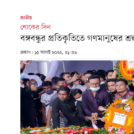
জাতীয়
শোকের দিন
বঙ্গবন্ধুর প্রতিকৃতিতে গণমানুষের শ্রদ্
প্রকাশ:
১৫ আগস্ট ২০২২, ২১:২৬