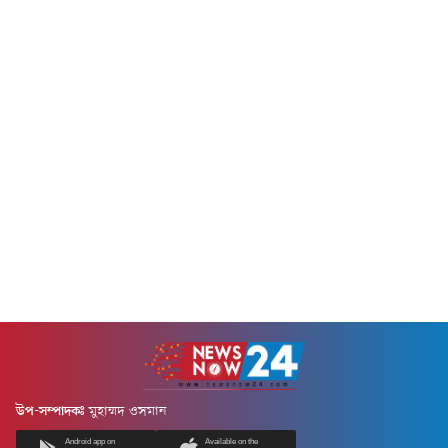
উপ-সম্পাদকঃ
মুহাম্মদ ওসমান
Android app on
Available on the