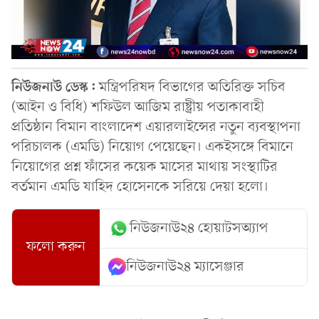
নিউজনাউ ডেস্ক:
মন্ত্রিপরিষদ বিভাগের অতিরিক্ত সচিব
(আইন ও বিধি) শফিউল আজিম রাষ্ট্রীয় পতাকাবাহী
প্রতিষ্ঠান বিমান বাংলাদেশ এয়ারলাইন্সের নতুন ব্যবস্থাপনা
পরিচালক (এমডি) নিয়োগ পেয়েছেন। একইসঙ্গে বিমানে
নিয়োগের প্রশ্ন ফাঁসের কয়েক মাসের মাথায় সংস্থাটির
বর্তমান এমডি যাহিদ হোসেনকে সরিয়ে দেয়া হলো।
নিউজনাউ২৪ হোয়াটসঅ্যাপ
ফলো করুন
নিউজনাউ২৪ ম্যাসেঞ্জার