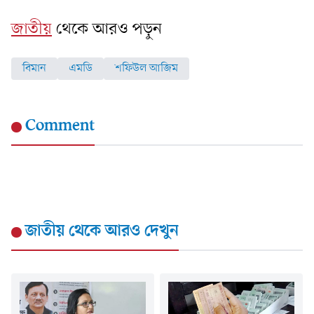
জাতীয়
থেকে আরও পড়ুন
বিমান
এমডি
শফিউল আজিম
Comment
জাতীয়
থেকে আরও দেখুন