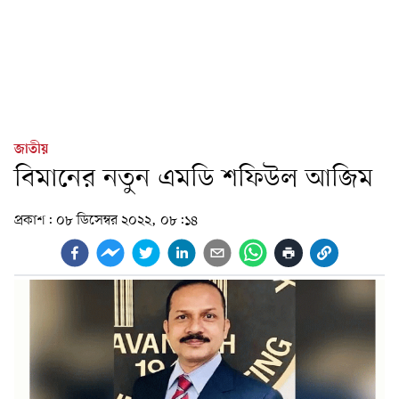
জাতীয়
বিমানের নতুন এমডি শফিউল আজিম
প্রকাশ:
০৮ ডিসেম্বর ২০২২, ০৮:১৪