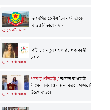
ডিএমপির ১২ ঊর্ধ্বতন কর্মকর্তাকে
বিভিন্ন বিভাগে বদলি
১৩ ঘন্টা আগে
বিটিভি'র নতুন মহাপরিচালক কাজী
জেসিন
১৪ ঘন্টা আগে
পররাষ্ট্র প্রতিমন্ত্রী
/
ভারতে আওয়ামী
লীগের কর্মকাণ্ড বন্ধ না করলে সম্পর্কে
উদ্বেগ বাড়বে
১৪ ঘন্টা আগে