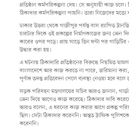
প্রতিষ্ঠান কর্মপরিকল্পনা দেয়। সে অনুযায়ী কাজ চলে। ক
ঠিকাদার কর্মপরিকল্পনা পায়নি। তারা নিজেদের মতো
ঢাকার উত্তরা থেকে গাজীপুর পর্যন্ত বাস র‌্যাপিড ট
চারটার দিকে ওই প্রকল্পের নির্মাণকাজের জন্য ক্রেন 
কারের ওপর পড়ে। প্রায় সাড়ে তিন ঘণ্টা পর গাড়িটির
উদ্ধার করা হয়।
এ ঘটনায় ঠিকাদারি প্রতিষ্ঠানের বিরুদ্ধে নিয়মিত ম
বাংলাদেশে আর কাজ করতে না পারে, জরিমানা করা, 
পূর্ণাঙ্গ তদন্ত প্রতিবেদন পেলে ব্যবস্থা নেওয়া হবে বল
সড়ক পরিবহন মন্ত্রণালয়ের সচিব আরও জানান, গার্
ক্রেন দিয়ে আগেও কাজ করেছে। ঠিকাদার দাবি করেছে,
আরও বলেন, এ ধরনের কাজ করার আগে প্রকল্প পরিচাল
ছিল। সেটা ঠিকাদার করেননি। অন্তত ট্রাফিক পুলিশকে
করেননি।