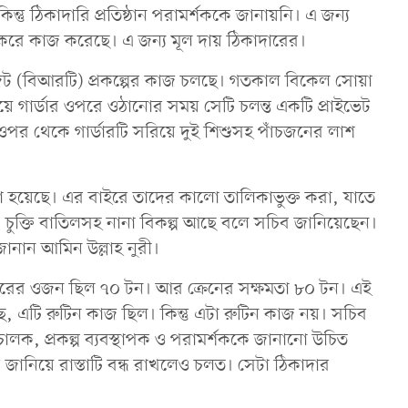
িন্তু ঠিকাদারি প্রতিষ্ঠান পরামর্শককে জানায়নি। এ জন্য
 করে কাজ করেছে। এ জন্য মূল দায় ঠিকাদারের।
্রানজিট (বিআরটি) প্রকল্পের কাজ চলছে। গতকাল বিকেল সোয়া
দিয়ে গার্ডার ওপরে ওঠানোর সময় সেটি চলন্ত একটি প্রাইভেট
 ওপর থেকে গার্ডারটি সরিয়ে দুই শিশুসহ পাঁচজনের লাশ
ামলা হয়েছে। এর বাইরে তাদের কালো তালিকাভুক্ত করা, যাতে
চুক্তি বাতিলসহ নানা বিকল্প আছে বলে সচিব জানিয়েছেন।
ে জানান আমিন উল্লাহ নুরী।
ডারের ওজন ছিল ৭০ টন। আর ক্রেনের সক্ষমতা ৮০ টন। এই
 এটি রুটিন কাজ ছিল। কিন্তু এটা রুটিন কাজ নয়। সচিব
ক, প্রকল্প ব্যবস্থাপক ও পরামর্শককে জানানো উচিত
 জানিয়ে রাস্তাটি বন্ধ রাখলেও চলত। সেটা ঠিকাদার