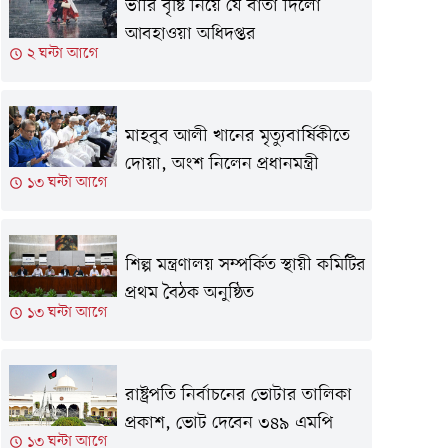
ভারি বৃষ্টি নিয়ে যে বার্তা দিলো
আবহাওয়া অধিদপ্তর
২ ঘন্টা আগে
মাহবুব আলী খানের মৃত্যুবার্ষিকীতে
দোয়া, অংশ নিলেন প্রধানমন্ত্রী
১৩ ঘন্টা আগে
শিল্প মন্ত্রণালয় সম্পর্কিত স্থায়ী কমিটির
প্রথম বৈঠক অনুষ্ঠিত
১৩ ঘন্টা আগে
রাষ্ট্রপতি নির্বাচনের ভোটার তালিকা
প্রকাশ, ভোট দেবেন ৩৪৯ এমপি
১৩ ঘন্টা আগে