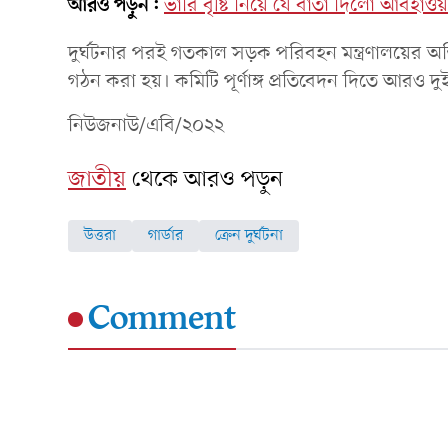
আরও পড়ুন:
ভারি বৃষ্টি নিয়ে যে বার্তা দিলো আবহাও
দুর্ঘটনার পরই গতকাল সড়ক পরিবহন মন্ত্রণালয়ের অতি
গঠন করা হয়। কমিটি পূর্ণাঙ্গ প্রতিবেদন দিতে আরও দ
নিউজনাউ/এবি/২০২২
জাতীয়
থেকে আরও পড়ুন
উত্তরা
গার্ডার
ক্রেন দুর্ঘটনা
Comment