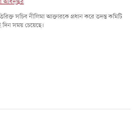
য়া অধিদপ্তর
রিক্ত সচিব নীলিমা আক্তারকে প্রধান করে তদন্ত কমিটি
ুই দিন সময় চেয়েছে।