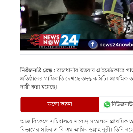
নিউজনাউ ডেস্ক:
রাজধানীর উত্তরায় প্রাইভেটকারে গা
প্রতিষ্ঠানের গাফিলতি দেখছে তদন্ত কমিটি। প্রাথমিক ত
দায়ী করা হয়েছে।
ফলো করুন
নিউজনাউ
আজ বিকেলে সচিবালয়ে সংবাদ সম্মেলনে প্রাথমিক তদ
বিভাগের সচিব এ বি এম আমিন উল্লাহ নুরী। তিনি 