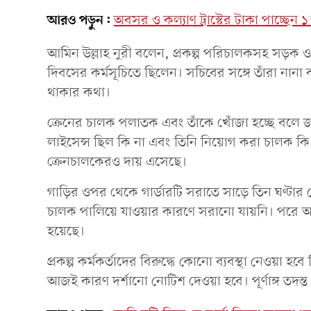
আরও পড়ুন:
অবসর ও কল্যাণ ট্রাস্টের টাকা পাচ্ছেন ১ 
আমিন উল্লাহ নুরী বলেন, প্রকল্প পরিচালকসহ সড়ক 
দিবসের কর্মসূচিতে ছিলেন। সচিবের সঙ্গে তাঁরা নানা
থাকার কথা।
ক্রেনের চালক পলাতক এবং তাঁকে খোঁজা হচ্ছে বলে
লাইসেন্স ছিল কি না এবং তিনি নিয়োগ করা চালক কি ন
ক্রেনচালকেরও দায় এসেছে।
গাড়ির ওপর থেকে গার্ডারটি সরাতে সাড়ে তিন ঘণ্টার
চালক পালিয়ে যাওয়ার কারণে সরানো যায়নি। পরে অন
হয়েছে।
প্রকল্প কর্মকর্তাদের বিরুদ্ধে কোনো ব্যবস্থা নেওয়া 
আজই কারণ দর্শানো নোটিশ দেওয়া হবে। পূর্ণাঙ্গ তদন্ত 