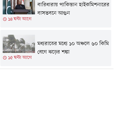
বারিধারায় পাকিস্তান হাইকমিশনারের
বাসভবনে আগুন
১৪ ঘন্টা আগে
মধ্যরাতের মধ্যে ১০ অঞ্চলে ৬০ কিমি
বেগে ঝড়ের শঙ্কা
১৫ ঘন্টা আগে