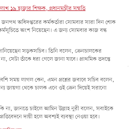
লাখ ১৯ হাজার শিক্ষক, প্রধানমন্ত্রীর সম্মতি
ও জনপথ অধিদপ্তরের কর্মকর্তারা সোমবার সারা দিন শোক
 কর্মসূচিতে অংশ নিয়েছেন। এ জন্য সোমবার কাজ বন্ধ
 জানিয়েছেন সড়কসচিব। তিনি বলেন, ক্রেনচালকের
া, সেটা তাঁকে ধরা গেলে জানা যাবে। প্রাথমিক তদন্তে
 বেশি সময় লাগল কেন, এমন প্রশ্নের জবাবে সচিব বলেন,
্য জায়গা থেকে চালক এনে ওই ক্রেন দিয়েই সরানো
হবে কি না, জানতে চাইলে আমিন উল্লাহ নুরী বলেন, সবাইকে
প্রতিবেদনে দায়ী হলে অবশ্যই ব্যবস্থা নেওয়া হবে।