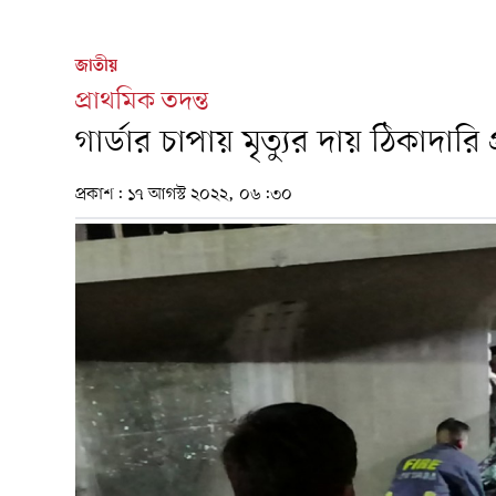
জাতীয়
প্রাথমিক তদন্ত
গার্ডার চাপায় মৃত্যুর দায় ঠিকাদারি প
প্রকাশ:
১৭ আগস্ট ২০২২, ০৬:৩০