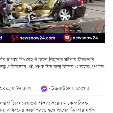
র্ডার চাপায় শিশুসহ পাঁচজন নিহতের ঘটনায় ঠিকাদারি
দন্ত প্রতিবেদনে এই প্রাণহানির জন্য চীনের গেজহুবা গ্রুপকে
২৪ হোয়াটসঅ্যাপ
নিউজনাউ২৪ ম্যাসেঞ্জার
ন্ত প্রতিবেদনের তথ্য প্রকাশ করেন সড়ক পরিবহন
বলেন, এ ধরনের কাজ করতে হলে আগের দিন পরামর্শক