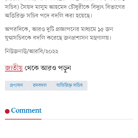
সচিব) সৈয়দ মাসুম আহমেদ চৌধুরীকে বিদ্যুৎ বিভাগের
অতিরিক্ত সচিব পদে বদলি করা হয়েছে।
অপরদিকে, আরও দুটি প্রজ্ঞাপনের মাধ্যমে ১৫ জন
যুগ্মসচিবকে বদলি করেছে জনপ্রশাসন মন্ত্রণালয়।
নিউজনাউ/আরবি/২০২২
জাতীয়
থেকে আরও পড়ুন
প্রশাসন
রদবদল
অতিরিক্ত সচিব
Comment