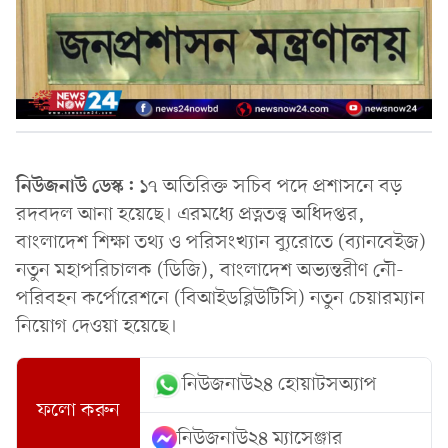
নিউজনাউ ডেস্ক:
১৭ অতিরিক্ত সচিব পদে প্রশাসনে বড়
রদবদল আনা হয়েছে। এরমধ্যে প্রত্নতত্ত্ব অধিদপ্তর,
বাংলাদেশ শিক্ষা তথ্য ও পরিসংখ্যান ব্যুরোতে (ব্যানবেইজ)
নতুন মহাপরিচালক (ডিজি), বাংলাদেশ অভ্যন্তরীণ নৌ-
পরিবহন কর্পোরেশনে (বিআইডব্লিউটিসি) নতুন চেয়ারম্যান
নিয়োগ দেওয়া হয়েছে।
নিউজনাউ২৪ হোয়াটসঅ্যাপ
ফলো করুন
নিউজনাউ২৪ ম্যাসেঞ্জার