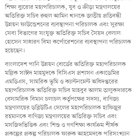
শিক্ষা ব্যুরোর মহাপরিচালক, যুব ও ক্রীড়া মন্ত্রণালয়ের
অতিরিক্ত সচিব রুহুল আমিন খানকে জাতীয় প্রতিবন্ধী
উন্নয়ন ফাউন্ডেশনের ব্যবস্থাপনা পরিচালক এবং সুরক্ষা
সেবা বিভাগের সংযুক্ত অতিরিক্ত সচিব সৈয়দ বেলাল
হোসেন সাধারণ বিমা কর্পোরেশনের ব্যবস্থাপনা পরিচালক
হয়েছেন।
বাংলাদেশ পানি উন্নয়ন বোর্ডের অতিরিক্ত মহাপরিচালক
মল্লিক সাঈদ মাহমুদকে বিসিএস প্রশাসন একাডেমির
এমডিএস, সামরিক ভূমি ও ক্যান্টনমেন্ট অধিদপ্তরের
মহাপরিচালক অতিরিক্ত সচিব মাহবুব আলম তালুকদারকে
বেসামরিক বিমান চলাচল কর্তৃপক্ষের সদস্য, বাণিজ্য
মন্ত্রণালয়ের ডব্লিউটিএ সেলের মহাপরিচালক হাফিজুর
রহমানকে বাণিজ্য মন্ত্রণালয়ের অতিরিক্ত সচিব এবং
মসজিদভিত্তিক এবং শিশু ও গণশিক্ষা কার্যক্রম শীর্ষক
প্রকল্পের প্রকল্প পরিচালক ফারুক আহমেদকে পরিসংখ্যান