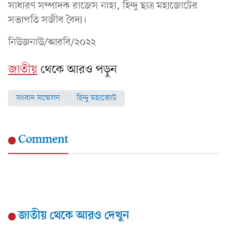
সাধারণ সম্পাদক রাজেস নাহা, হিন্দু ছাত্র মহাজোটের
সভাপতি সজীব বৈদ্য।
নিউজনাউ/আরবি/২০২২
জাতীয়
থেকে আরও পড়ুন
সংবাদ সম্মেলন
হিন্দু মহাজোট
Comment
জাতীয়
থেকে আরও দেখুন