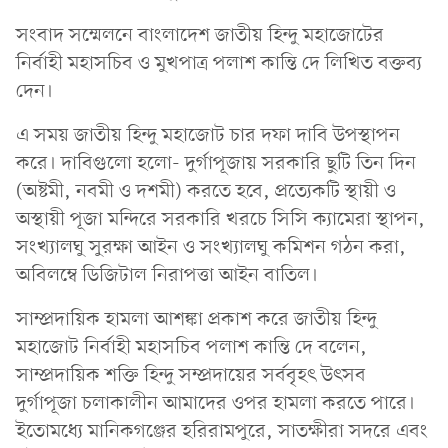
সংবাদ সম্মেলনে বাংলাদেশ জাতীয় হিন্দু মহাজোটের
নির্বাহী মহাসচিব ও মুখপাত্র পলাশ কান্তি দে লিখিত বক্তব্য
দেন।
এ সময় জাতীয় হিন্দু মহাজোট চার দফা দাবি উপস্থাপন
করে। দাবিগুলো হলো- দুর্গাপূজায় সরকারি ছুটি তিন দিন
(অষ্টমী, নবমী ও দশমী) করতে হবে, প্রত্যেকটি স্থায়ী ও
অস্থায়ী পূজা মন্দিরে সরকারি খরচে সিসি ক্যামেরা স্থাপন,
সংখ্যালঘু সুরক্ষা আইন ও সংখ্যালঘু কমিশন গঠন করা,
অবিলম্বে ডিজিটাল নিরাপত্তা আইন বাতিল।
সাম্প্রদায়িক হামলা আশঙ্কা প্রকাশ করে জাতীয় হিন্দু
মহাজোট নির্বাহী মহাসচিব পলাশ কান্তি দে বলেন,
সাম্প্রদায়িক শক্তি হিন্দু সম্প্রদায়ের সর্ববৃহৎ উৎসব
দুর্গাপূজা চলাকালীন আমাদের ওপর হামলা করতে পারে।
ইতোমধ্যে মানিকগঞ্জের হরিরামপুরে, সাতক্ষীরা সদরে এবং