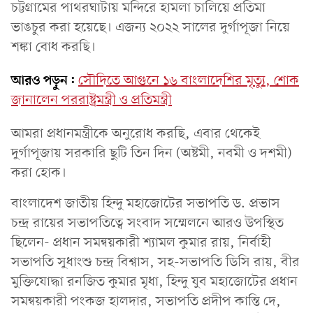
চট্টগ্রামের পাথরঘাটায় মন্দিরে হামলা চালিয়ে প্রতিমা
ভাঙচুর করা হয়েছে। এজন্য ২০২২ সালের দুর্গাপূজা নিয়ে
শঙ্কা বোধ করছি।
আরও পড়ুন:
সৌদিতে আগুনে ১৬ বাংলাদেশির মৃত্যু, শোক
জানালেন পররাষ্ট্রমন্ত্রী ও প্রতিমন্ত্রী
আমরা প্রধানমন্ত্রীকে অনুরোধ করছি, এবার থেকেই
দুর্গাপূজায় সরকারি ছুটি তিন দিন (অষ্টমী, নবমী ও দশমী)
করা হোক।
বাংলাদেশ জাতীয় হিন্দু মহাজোটের সভাপতি ড. প্রভাস
চন্দ্র রায়ের সভাপতিত্বে সংবাদ সম্মেলনে আরও উপস্থিত
ছিলেন- প্রধান সমন্বয়কারী শ্যামল কুমার রায়, নির্বাহী
সভাপতি সুধাংশু চন্দ্র বিশ্বাস, সহ-সভাপতি ডিসি রায়, বীর
মুক্তিযোদ্ধা রনজিত কুমার মৃধা, হিন্দু যুব মহাজোটের প্রধান
সমন্বয়কারী পংকজ হালদার, সভাপতি প্রদীপ কান্তি দে,