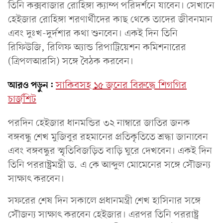
তিনি কক্সবাজার রোহিঙ্গা ক্যাম্প পরিদর্শনে যাবেন। সেখানে
হেইজার রোহিঙ্গা শরণার্থীদের কাছ থেকে তাদের জীবনমান
এবং দুঃখ-দুর্দশার কথা শুনবেন। একই দিন তিনি
রিফিউজি, রিলিফ অ্যান্ড রিপাট্রিয়েশন কমিশনারের
(ত্রিপলআরসি) সঙ্গে বৈঠক করবেন।
আরও পড়ুন:
সাকিবসহ ১৫ জনের বিরুদ্ধে শিগগির
চার্জশিট
পরদিন হেইজার ধানমন্ডির ৩২ নাম্বারে জাতির জনক
বঙ্গবন্ধু শেখ মুজিবুর রহমানের প্রতিকৃতিতে শ্রদ্ধা জানাবেন
এবং বঙ্গবন্ধুর স্মৃতিবিজড়িত বাড়ি ঘুরে দেখবেন। একই দিন
তিনি পররাষ্ট্রমন্ত্রী ড. এ কে আব্দুল মোমেনের সঙ্গে সৌজন্য
সাক্ষাৎ করবেন।
সফরের শেষ দিন সকালে প্রধানমন্ত্রী শেখ হাসিনার সঙ্গে
সৌজন্য সাক্ষাৎ করবেন হেইজার। এরপর তিনি পররাষ্ট্র