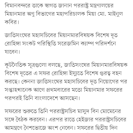
বিমানবন্দ‌রে তা‌কে স্বাগত জানান পররাষ্ট্র মন্ত্রণালয়ের
মিয়ানমার অণু বিভাগের মহাপরিচালক মিয়া মো. মাইনুল
কবির।
জাতিসংঘের মহাসচিবের মিয়ানমারবিষয়ক বিশেষ দূত
রোহিঙ্গা সংকট পরিস্থিতি সরেজমিন ক্যাম্প পরিদর্শনে
যাবেন।
কূটনৈতিক সূত্রগুলো বলছে, জাতিসংঘের মিয়ানমারবিষয়ক
বিশেষ দূতের এ সফর রোহিঙ্গা ইস্যুতে বিশেষ গুরত্ব বহন
করছে। কেননা জাতিসংঘের মহাসচিবের দূত নিয়োগের পর
সপ্তাহখানেক আগে প্রথমবারের মতো মিয়ানমার সফরের
পরপরই তিনি বাংলাদেশে আসছেন।
সফরের শুরুতে তিনি পররাষ্ট্রসচিব মাসুদ বিন মোমেনের
সঙ্গে বৈঠক করবেন। এরপর রা‌তে হেইজার পররাষ্ট্রসচিবের
আমন্ত্রণে নৈশভোজে অংশ নেবেন। সফরের দ্বিতীয় দিন