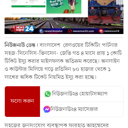
নিউজনাউ ডেস্ক:
বাংলাদেশ রেলওয়ের টিকিটিং পার্টনার
সহজ-সিনেসিস-ভিনসেন- জেভি গত ৪ মাসে প্রায় ১ কোটি
টিকিট ইস্যু করার মাইলফলক অতিক্রম করেছে। অনলাইন
ও কাউন্টার মিলিয়ে গড়ে প্রতিদিন ৮০ হাজার থেকে ১
লাখের অধিক টিকেট নিয়মিত ইস্যু করা হচ্ছে।
নিউজনাউ২৪ হোয়াটসঅ্যাপ
ফলো করুন
নিউজনাউ২৪ ম্যাসেঞ্জার
সহজের জনসংযোগ ব্যবস্থাপক ফারহাত আহম্মেদের