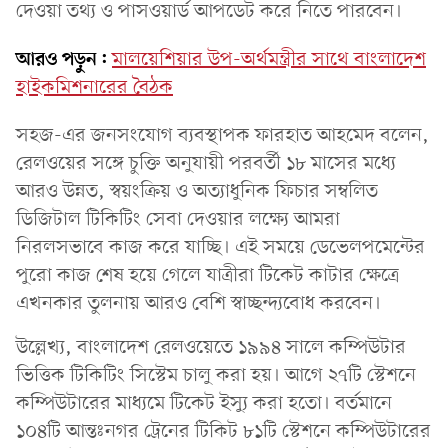
দেওয়া তথ্য ও পাসওয়ার্ড আপডেট করে নিতে পারবেন।
আরও পড়ুন:
মালয়েশিয়ার উপ-অর্থমন্ত্রীর সাথে বাংলাদেশ
হাইকমিশনারের বৈঠক
সহজ-এর জনসংযোগ ব্যবস্থাপক ফারহাত আহমেদ বলেন,
রেলওয়ের সঙ্গে চুক্তি অনুযায়ী পরবর্তী ১৮ মাসের মধ্যে
আরও উন্নত, স্বয়ংক্রিয় ও অত্যাধুনিক ফিচার সম্বলিত
ডিজিটাল টিকিটিং সেবা দেওয়ার লক্ষ্যে আমরা
নিরলসভাবে কাজ করে যাচ্ছি। এই সময়ে ডেভেলপমেন্টের
পুরো কাজ শেষ হয়ে গেলে যাত্রীরা টিকেট কাটার ক্ষেত্রে
এখনকার তুলনায় আরও বেশি স্বাচ্ছন্দ্যবোধ করবেন।
উল্লেখ্য, বাংলাদেশ রেলওয়েতে ১৯৯৪ সালে কম্পিউটার
ভিত্তিক টিকিটিং সিস্টেম চালু করা হয়। আগে ২৭টি স্টেশনে
কম্পিউটারের মাধ্যমে টিকেট ইস্যু করা হতো। বর্তমানে
১০৪টি আন্তঃনগর ট্রেনের টিকিট ৮১টি স্টেশনে কম্পিউটারের