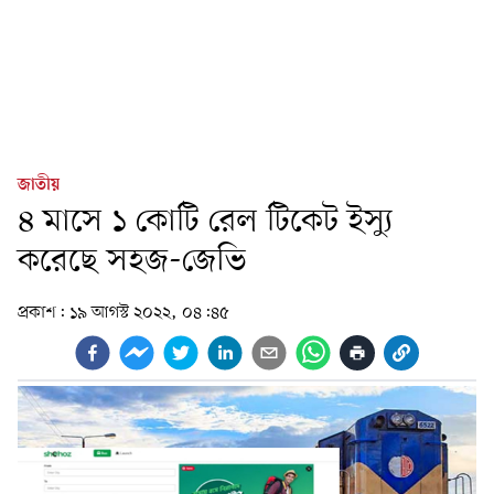
জাতীয়
৪ মাসে ১ কোটি রেল টিকেট ইস্যু
করেছে সহজ-জেভি
প্রকাশ:
১৯ আগস্ট ২০২২, ০৪:৪৫