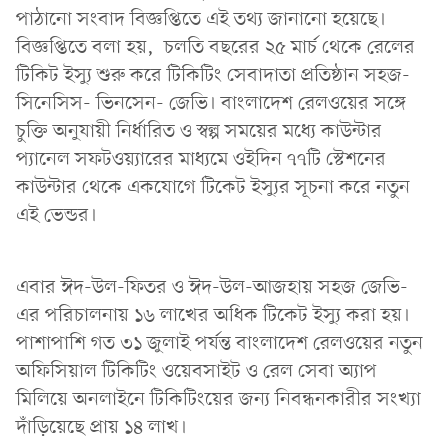
পাঠানো সংবাদ বিজ্ঞপ্তিতে এই তথ্য জানানো হয়েছে।
বিজ্ঞপ্তিতে বলা হয়, চলতি বছরের ২৫ মার্চ থেকে রেলের
টিকিট ইস্যু শুরু করে টিকিটিং সেবাদাতা প্রতিষ্ঠান সহজ-
সিনেসিস- ভিনসেন- জেভি। বাংলাদেশ রেলওয়ের সঙ্গে
চুক্তি অনুযায়ী নির্ধারিত ও স্বল্প সময়ের মধ্যে কাউন্টার
প্যানেল সফটওয়্যারের মাধ্যমে ওইদিন ৭৭টি স্টেশনের
কাউন্টার থেকে একযোগে টিকেট ইস্যুর সূচনা করে নতুন
এই ভেন্ডর।
এবার ঈদ-উল-ফিতর ও ঈদ-উল-আজহায় সহজ জেভি-
এর পরিচালনায় ১৬ লাখের অধিক টিকেট ইস্যু করা হয়।
পাশাপাশি গত ৩১ জুলাই পর্যন্ত বাংলাদেশ রেলওয়ের নতুন
অফিসিয়াল টিকিটিং ওয়েবসাইট ও রেল সেবা অ্যাপ
মিলিয়ে অনলাইনে টিকিটিংয়ের জন্য নিবন্ধনকারীর সংখ্যা
দাঁড়িয়েছে প্রায় ১৪ লাখ।