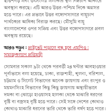
ছত্তিশগড় এবং তৎসংলগ্ন এলাকার স্থল নিম্নচাপ আকারে
অবস্থান করছে। এটি আরও উত্তর-পশ্চিম দিকে অগ্রসর
হতে পারে। এর প্রভাবে উত্তর বঙ্গোপসাগরে বায়ুচাপ
পার্থক্যের আধিক্য বিরাজ করছে। মৌসুমি বায়ু
বাংলাদেশের ওপর সক্রিয় এবং উত্তর বঙ্গোপসাগরে প্রবল
অবস্থায় রয়েছে।
আরও পড়ুন:
প্রাইভেট পড়ালে বন্ধ হবে এমপিও:
সমাজকল্যাণ প্রতিমন্ত্রী
সোমবার সকাল ৯টা থেকে পরবর্তী ২৪ ঘণ্টার আবহাওয়ার
পূর্বাভাসে বলা হয়েছে, ঢাকা, রাজশাহী, খুলনা, বরিশাল,
চট্টগ্রাম ও সিলেট বিভাগের অনেক জায়গায় এবং রংপুর ও
ময়মনসিংহ বিভাগের কিছু কিছু জায়গায় অস্থায়ীভাবে
দমকা বা ঝোড়ো হাওয়াসহ হালকা থেকে মাঝারি ধরণের
বৃষ্টি বা বজ্রসহ বৃষ্টি হতে পারে। সেই সঙ্গে দেশের কোথাও
কোথাও মাঝারি ধরনের ভারি থেকে ভারি বর্ষণ হতে পারে।