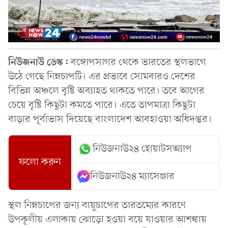
নিউজনাউ ডেস্ক:
বঙ্গোপসাগর থেকে ভারতের স্থলভাগে
উঠে গেছে নিম্নচাপটি। এর প্রভাবে সোমবারও দেশের
বিভিন্ন অঞ্চলে বৃষ্টি অব্যাহত থাকতে পারে। তবে আগের
চেয়ে বৃষ্টি কিছুটা কমতে পারে। এতে তাপমাত্রা কিছুটা
বাড়ার পূর্বাভাস দিয়েছে বাংলাদেশ আবহাওয়া অধিদপ্তর।
নিউজনাউ২৪ হোয়াটসঅ্যাপ
ফলো করুন
নিউজনাউ২৪ ম্যাসেঞ্জার
স্থল নিম্নচাপের জন্য বায়ুচাপের তারতম্যের কারণে
উপকূলীয় এলাকায় ঝোড়ো হওয়া বয়ে যাওয়ার আশঙ্কায়