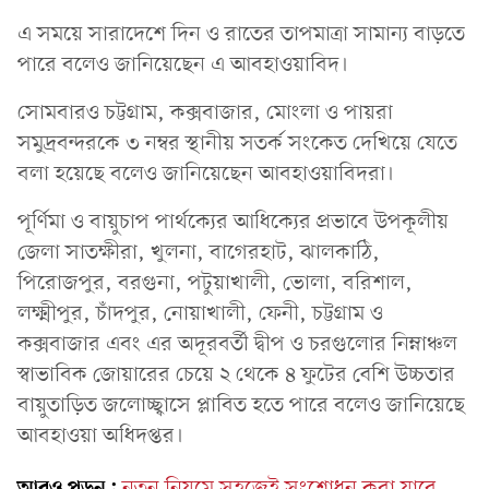
এ সময়ে সারাদেশে দিন ও রাতের তাপমাত্রা সামান্য বাড়তে
পারে বলেও জানিয়েছেন এ আবহাওয়াবিদ।
সোমবারও চট্টগ্রাম, কক্সবাজার, মোংলা ও পায়রা
সমুদ্রবন্দরকে ৩ নম্বর স্থানীয় সতর্ক সংকেত দেখিয়ে যেতে
বলা হয়েছে বলেও জানিয়েছেন আবহাওয়াবিদরা।
পূর্ণিমা ও বায়ুচাপ পার্থক্যের আধিক্যের প্রভাবে উপকূলীয়
জেলা সাতক্ষীরা, খুলনা, বাগেরহাট, ঝালকাঠি,
পিরোজপুর, বরগুনা, পটুয়াখালী, ভোলা, বরিশাল,
লক্ষ্মীপুর, চাঁদপুর, নোয়াখালী, ফেনী, চট্টগ্রাম ও
কক্সবাজার এবং এর অদূরবর্তী দ্বীপ ও চরগুলোর নিম্নাঞ্চল
স্বাভাবিক জোয়ারের চেয়ে ২ থেকে ৪ ফুটের বেশি উচ্চতার
বায়ুতাড়িত জলোচ্ছ্বাসে প্লাবিত হতে পারে বলেও জানিয়েছে
আবহাওয়া অধিদপ্তর।
আরও পড়ুন:
নতুন নিয়মে সহজেই সংশোধন করা যাবে