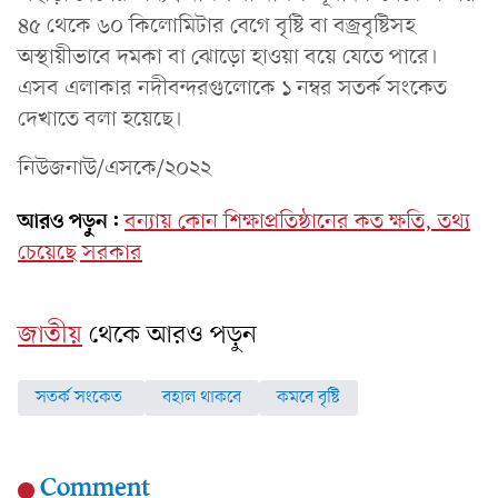
৪৫ থেকে ৬০ কিলোমিটার বেগে বৃষ্টি বা বজ্রবৃষ্টিসহ
অস্থায়ীভাবে দমকা বা ঝোড়ো হাওয়া বয়ে যেতে পারে।
এসব এলাকার নদীবন্দরগুলোকে ১ নম্বর সতর্ক সংকেত
দেখাতে বলা হয়েছে।
নিউজনাউ/এসকে/২০২২
আরও পড়ুন:
বন্যায় কোন শিক্ষাপ্রতিষ্ঠানের কত ক্ষতি, তথ্য
চেয়েছে সরকার
জাতীয়
থেকে আরও পড়ুন
সতর্ক সংকেত
বহাল থাকবে
কমবে বৃষ্টি
Comment