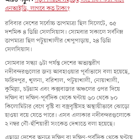
এনআইডি, লাগবে কত টাকা?
রবিবার দেশের সর্বোচ্চ তাপমাত্রা ছিল সিলেটে, ৩৫
দশমিক ৪ ডিগ্রি সেলসিয়াস। সোমবার সকালে সর্বনিম্ন
তাপমাত্রা ছিল পটুয়াখালীর খেপুপাড়ায়, ২৪ ডিগ্রি
সেলসিয়াস।
সোমবার সন্ধ্যা ৬টা পর্যন্ত দেশের অভ্যন্তরীণ
নদীবন্দরগুলোর জন্য আবহাওয়ার পূর্বাভাসে বলা হয়েছে,
ফরিদপুর, খুলনা, বরিশাল, পটুয়াখালী, নোয়াখালী,
কুমিল্লা, চট্টগ্রাম এবং কক্সবাজার অঞ্চলের ওপর দিয়ে
দক্ষিণ বা দক্ষিণ-পূর্বদিক থেকে ঘণ্টায় ৬০ থেকে ৮০
কিলোমিটার বেগে বৃষ্টি বা বজ্রবৃষ্টিসহ অস্থায়ীভাবে ঝোড়ো
হাওয়া বয়ে যেতে পারে। এসব এলাকার নদীবন্দরগুলোকে
২ নম্বর নৌ-হুঁশিয়ারী সংকেত দেখাতে বলা হয়েছে।
এছাড়া দেশের অন্যত্র দক্ষিণ বা দক্ষিণ-পূর্বদিক থেকে ঘণ্টায়