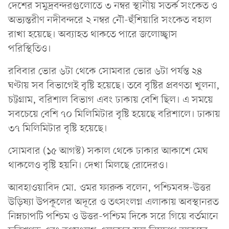
দেশের সমুদ্রবন্দরগুলোতে ৩ নম্বর স্থানীয় সতর্ক সংকেত ও
অভ্যন্তরীণ নদীবন্দরে ২ নম্বর নৌ-হুঁশিয়ারি সংকেত বহাল
রাখা হয়েছে। অব্যাহত থাকতে পারে জলোচ্ছ্বাস
পরিস্থিতিও।
রবিবার ভোর ৬টা থেকে সোমবার ভোর ৬টা পর্যন্ত ২৪
ঘণ্টায় সব বিভাগেই বৃষ্টি হয়েছে। তবে বৃষ্টির প্রবণতা খুলনা,
চট্টগ্রাম, বরিশাল বিভাগ এবং ঢাকায় বেশি ছিল। এ সময়ে
সবচেয়ে বেশি ৭০ মিলিমিটার বৃষ্টি হয়েছে বরিশালে। ঢাকায়
৩৭ মিলিমিটার বৃষ্টি হয়েছে।
সোমবার (১৫ আগস্ট) সকাল থেকে ঢাকার আকাশে মেঘ
থাকলেও বৃষ্টি হয়নি। দেখা মিলছে রোদেরও।
আবহাওয়াবিদ মো. ওমর ফারুক বলেন, পশ্চিমবঙ্গ-উত্তর
উড়িষ্যা উপকূলের অদূরে ও তৎসংলগ্ন এলাকায় অবস্থানরত
নিম্নচাপটি পশ্চিম ও উত্তর-পশ্চিম দিকে সরে গিয়ে বর্তমানে