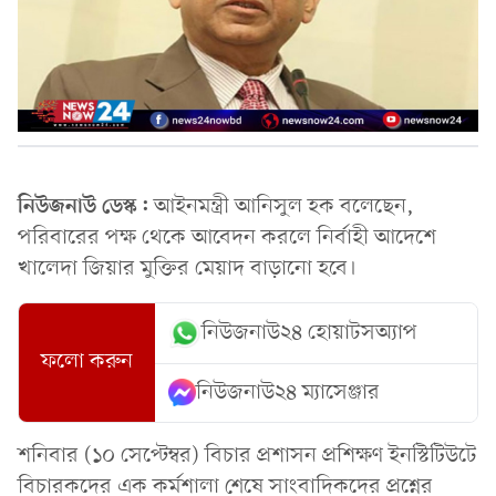
নিউজনাউ ডেস্ক:
আইনমন্ত্রী আনিসুল হক বলেছেন,
পরিবারের পক্ষ থেকে আবেদন করলে নির্বাহী আদেশে
খালেদা জিয়ার মুক্তির মেয়াদ বাড়ানো হবে।
নিউজনাউ২৪ হোয়াটসঅ্যাপ
ফলো করুন
নিউজনাউ২৪ ম্যাসেঞ্জার
শনিবার (১০ সেপ্টেম্বর) বিচার প্রশাসন প্রশিক্ষণ ইনস্টিটিউটে
বিচারকদের এক কর্মশালা শেষে সাংবাদিকদের প্রশ্নের