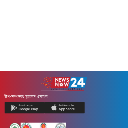
উপ-সম্পাদকঃ
মুহাম্মদ ওসমান
Android app on
Available on the
Google Play
App Store