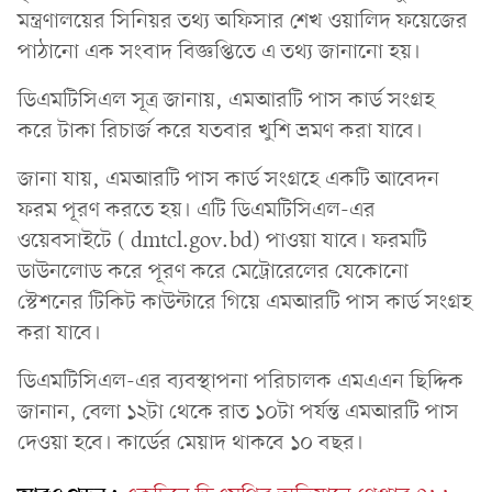
মন্ত্রণালয়ের সিনিয়র তথ্য অফিসার শেখ ওয়ালিদ ফয়েজের
পাঠানো এক সংবাদ বিজ্ঞপ্তিতে এ তথ্য জানানো হয়।
ডিএমটিসিএল সূত্র জানায়, এমআরটি পাস কার্ড সংগ্রহ
করে টাকা রিচার্জ করে যতবার খুশি ভ্রমণ করা যাবে।
জানা যায়, এমআরটি পাস কার্ড সংগ্রহে একটি আবেদন
ফরম পূরণ করতে হয়। এটি ডিএমটিসিএল-এর
ওয়েবসাইটে ( dmtcl.gov.bd) পাওয়া যাবে। ফরমটি
ডাউনলোড করে পূরণ করে মেট্রোরেলের যেকোনো
স্টেশনের টিকিট কাউন্টারে গিয়ে এমআরটি পাস কার্ড সংগ্রহ
করা যাবে।
ডিএমটিসিএল-এর ব্যবস্থাপনা পরিচালক এমএএন ছিদ্দিক
জানান, বেলা ১২টা থেকে রাত ১০টা পর্যন্ত এমআরটি পাস
দেওয়া হবে। কার্ডের মেয়াদ থাকবে ১০ বছর।