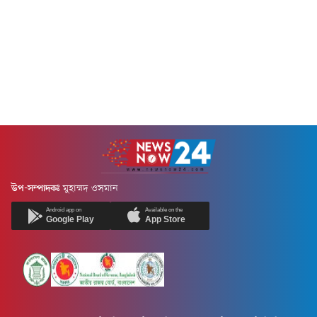
উপ-সম্পাদকঃ
মুহাম্মদ ওসমান
Android app on
Available on the
Google Play
App Store