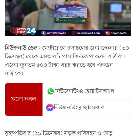
নিউজনাউ ডেস্ক:
মেট্রোরেলে চলাচলের জন্য শুক্রবার (৩০
ডিসেম্বর) থেকে এমআরটি পাস কিনতে পারবেন যাত্রীরা।
এজন্য ন্যূনতম ৫০০ টাকা খরচ করতে হবে একজন
যাত্রীকে।
নিউজনাউ২৪ হোয়াটসঅ্যাপ
ফলো করুন
নিউজনাউ২৪ ম্যাসেঞ্জার
বৃহস্পতিবার (২৯ ডিসেম্বর) সড়ক পরিবহন ও সেতু