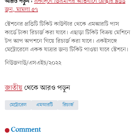
আরও পড়ুন:
একদিনে ডিএমপির অভিযানে গ্রেপ্তার ৪৬৬
জন, মামলা ৫৭
স্টেশনের প্রতিটি টিকিট কাউন্টার থেকে এমআরটি পাস
কার্ডে টাকা রিচার্জ করা যাবে। এছাড়া টিকিট বিক্রয় মেশিনে
টপ আপ অপশনে গিয়ে রিচার্জ করা যাবে। একইসঙ্গে
মেট্রোরেলে একক যাত্রার জন্য টিকিট পাওয়া যাবে স্টেশনে।
নিউজনাউ/এসএইচ/২০২২
জাতীয়
থেকে আরও পড়ুন
মেট্রোরেল
এমআরটি
রিচার্জ
Comment