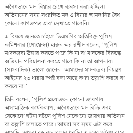
অবৈধভাবে মদ-বিয়ার রেখে ব্যবসা করা হচ্ছিল।
অভিযানের সময় সংরক্ষিত মদ ও বিয়ার আমদানির বৈধ
কোনো কাগজপত্র তারা দেখাতে পারেনি।
এ বিষয়ে জানতে চাইলে ডিএমপির অতিরিক্ত পুলিশ
কমিশনার (গোয়েন্দা) হারুন অর রশীদ বলেন, ‘পুলিশ
মাদকদ্রব্য উদ্ধার করতে পারে কি না বা মাদকের বিরুদ্ধে
অভিযান পরিচালনা করতে পারে কি না তা আপনারা
(সাংবাদিক) ভালো জানেন। আমাদের মাদকদ্রব্য নিয়ন্ত্রণ
আইনের ২৩ ধারায় স্পষ্ট বলা আছে কারা তল্লাশি করবে বা
করবে না।’
তিনি বলেন, ‘পুলিশ প্রয়োজনে কোনো জায়গায়
অসামাজিক কার্যকলাপ, অবৈধভাবে মদ বিক্রি এবং
যেকোনো ঘটনা ঘটলে পুলিশ যেকোনো জায়গায় অভিযান
বা তল্লাশি চালাতে পারে। আমরা সব সময় এটা করে
আসছি, আমরা বড় বড় চালান ধরছি। এ ছাড়া অবৈধ বারে