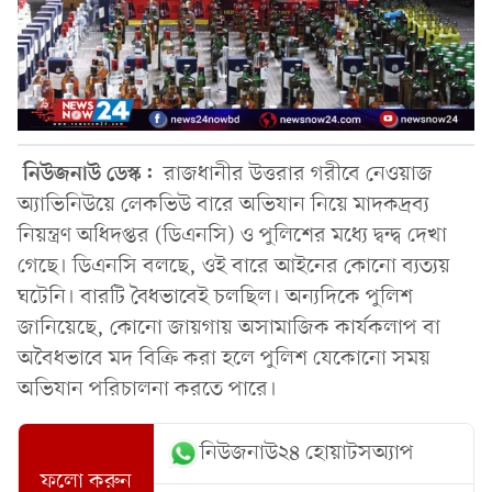
নিউজনাউ ডেস্ক:
রাজধানীর উত্তরার গরীবে নেওয়াজ
অ্যাভিনিউয়ে লেকভিউ বারে অভিযান নিয়ে মাদকদ্রব্য
নিয়ন্ত্রণ অধিদপ্তর (ডিএনসি) ও পুলিশের মধ্যে দ্বন্দ্ব দেখা
গেছে। ডিএনসি বলছে, ওই বারে আইনের কোনো ব্যত্যয়
ঘটেনি। বারটি বৈধভাবেই চলছিল। অন্যদিকে পুলিশ
জানিয়েছে, কোনো জায়গায় অসামাজিক কার্যকলাপ বা
অবৈধভাবে মদ বিক্রি করা হলে পুলিশ যেকোনো সময়
অভিযান পরিচালনা করতে পারে।
নিউজনাউ২৪ হোয়াটসঅ্যাপ
ফলো করুন