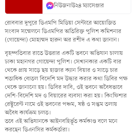
নিউজনাউ২৪ ম্যাসেঞ্জার
রোববার দুপুরে ডিএমপি মিডিয়া সেন্টারে আয়োজিত
সংবাদ সম্মেলনে ডিএমপির অতিরিক্ত পুলিশ কমিশনার
(গোয়েন্দা) মোহাম্মদ হারুন অর রশীদ এ কথা জানান।
বৃহস্পতিবার রাতে উত্তরার একটি ভবনে অভিযান চালায়
ঢাকা মহানগর গোয়েন্দা পুলিশ। সেখানকার একটি বার
থেকে প্রায় সাড়ে ছয় হাজার ক্যান বিয়ার ও সাড়ে চার
শতাধিক বোতল বিদেশি মদ উদ্ধার করার কথা ডিবির পক্ষ
থেকে জানানো হয়। ডিবির দাবি, ওই ভবনে অবৈধভাবে
দেশি-বিদেশি মদ ও বিয়ারের ব্যবসা করা হয়। কিংফিশার
রেস্টুরেন্ট নামে ওই ভবনের পঞ্চম, ষষ্ঠ ও সপ্তম তলায়
অবৈধ কার্যক্রম চলত।
তবে এই অভিযানকে আইনবহির্ভূত কর্মকাণ্ড বলে মনে
করছেন ডিএনসির কর্মকর্তারা।