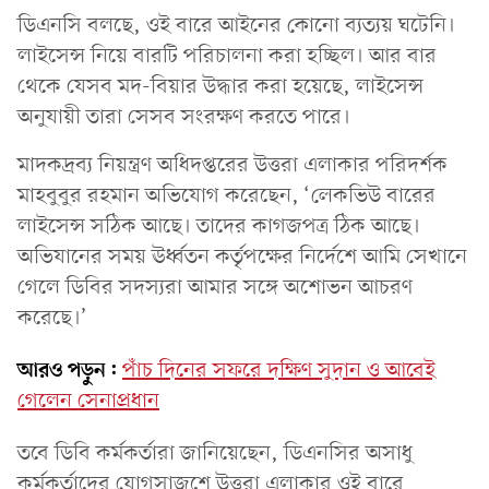
ডিএনসি বলছে, ওই বারে আইনের কোনো ব্যত্যয় ঘটেনি।
লাইসেন্স নিয়ে বারটি পরিচালনা করা হচ্ছিল। আর বার
থেকে যেসব মদ-বিয়ার উদ্ধার করা হয়েছে, লাইসেন্স
অনুযায়ী তারা সেসব সংরক্ষণ করতে পারে।
মাদকদ্রব্য নিয়ন্ত্রণ অধিদপ্তরের উত্তরা এলাকার পরিদর্শক
মাহবুবুর রহমান অভিযোগ করেছেন, ‘লেকভিউ বারের
লাইসেন্স সঠিক আছে। তাদের কাগজপত্র ঠিক আছে।
অভিযানের সময় ঊর্ধ্বতন কর্তৃপক্ষের নির্দেশে আমি সেখানে
গেলে ডিবির সদস্যরা আমার সঙ্গে অশোভন আচরণ
করেছে।’
আরও পড়ুন:
পাঁচ দিনের সফরে দক্ষিণ সুদান ও আবেই
গেলেন সেনাপ্রধান
তবে ডিবি কর্মকর্তারা জানিয়েছেন, ডিএনসির অসাধু
কর্মকর্তাদের যোগসাজশে উত্তরা এলাকার ওই বারে