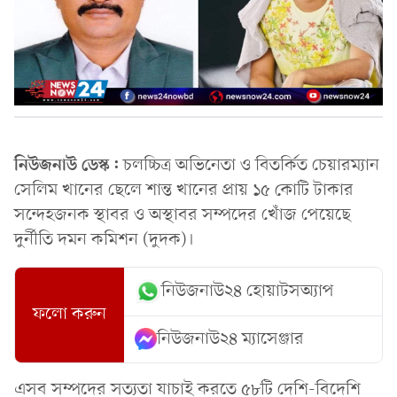
নিউজনাউ ডেস্ক:
চলচ্চিত্র অভিনেতা ও বিতর্কিত চেয়ারম্যান
সেলিম খানের ছেলে শান্ত খানের প্রায় ১৫ কোটি টাকার
সন্দেহজনক স্থাবর ও অস্থাবর সম্পদের খোঁজ পেয়েছে
দুর্নীতি দমন কমিশন (দুদক)।
নিউজনাউ২৪ হোয়াটসঅ্যাপ
ফলো করুন
নিউজনাউ২৪ ম্যাসেঞ্জার
এসব সম্পদের সত্যতা যাচাই করতে ৫৮টি দেশি-বিদেশি