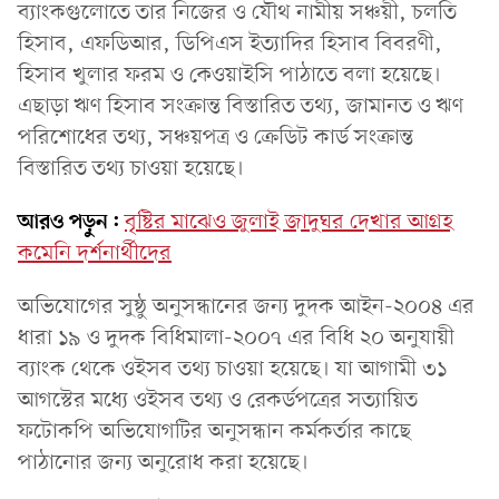
ব্যাংকগুলোতে তার নিজের ও যৌথ নামীয় সঞ্চয়ী, চলতি
হিসাব, এফডিআর, ডিপিএস ইত্যাদির হিসাব বিবরণী,
হিসাব খুলার ফরম ও কেওয়াইসি পাঠাতে বলা হয়েছে।
এছাড়া ঋণ হিসাব সংক্রান্ত বিস্তারিত তথ্য, জামানত ও ঋণ
পরিশোধের তথ্য, সঞ্চয়পত্র ও ক্রেডিট কার্ড সংক্রান্ত
বিস্তারিত তথ্য চাওয়া হয়েছে।
আরও পড়ুন:
বৃষ্টির মাঝেও জুলাই জাদুঘর দেখার আগ্রহ
কমেনি দর্শনার্থীদের
অভিযোগের সুষ্ঠু অনুসন্ধানের জন্য দুদক আইন-২০০৪ এর
ধারা ১৯ ও দুদক বিধিমালা-২০০৭ এর বিধি ২০ অনুযায়ী
ব্যাংক থেকে ওইসব তথ্য চাওয়া হয়েছে। যা আগামী ৩১
আগস্টের মধ্যে ওইসব তথ্য ও রেকর্ডপত্রের সত্যায়িত
ফটোকপি অভিযোগটির অনুসন্ধান কর্মকর্তার কাছে
পাঠানোর জন্য অনুরোধ করা হয়েছে।