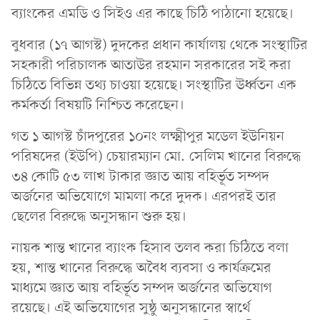
ব্যাংকের এমডি ও সিইও এর কাছে চিঠি পাঠানো হয়েছে।
বুধবার (১৭ আগস্ট) দুদকের প্রধান কার্যালয় থেকে সংস্থাটির
সহকারী পরিচালক আতাউর রহমান সরকারের সই করা
চিঠিতে বিভিন্ন তথ্য চাওয়া হয়েছে। সংস্থাটির ঊর্ধ্বতন এক
কর্মকর্তা বিষয়টি নিশ্চিত করেছেন।
গত ১ আগস্ট চাঁদপুরের ১০নং লক্ষ্মীপুর মডেল ইউনিয়ন
পরিষদের (ইউপি) চেয়ারম্যান মো. সেলিম খানের বিরুদ্ধে
৩৪ কোটি ৫৩ লাখ টাকার জ্ঞাত আয় বহির্ভূত সম্পদ
অর্জনের অভিযোগে মামলা করে দুদক। এরপরই তার
ছেলের বিরুদ্ধে অনুসন্ধান শুরু হয়।
নায়ক শান্ত খানের ব্যাংক হিসাব তলব করা চিঠিতে বলা
হয়, শান্ত খানের বিরুদ্ধে অবৈধ ব্যবসা ও কার্যক্রমের
মাধ্যমে জ্ঞাত আয় বহির্ভূত সম্পদ অর্জনের অভিযোগ
রয়েছে। এই অভিযোগের সুষ্ঠু অনুসন্ধানের স্বার্থে