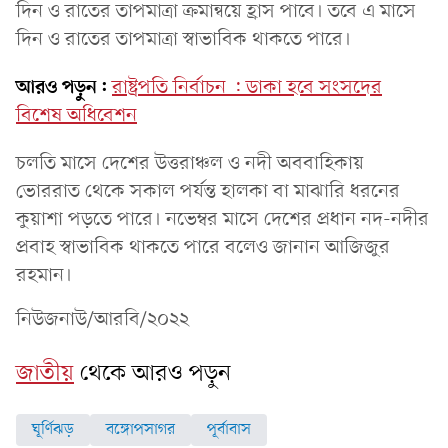
দিন ও রাতের তাপমাত্রা ক্রমান্বয়ে হ্রাস পাবে। তবে এ মাসে
দিন ও রাতের তাপমাত্রা স্বাভাবিক থাকতে পারে।
আরও পড়ুন:
রাষ্ট্রপতি নির্বাচন : ডাকা হবে সংসদের
বিশেষ অধিবেশন
চলতি মাসে দেশের উত্তরাঞ্চল ও নদী অববাহিকায়
ভোররাত থেকে সকাল পর্যন্ত হালকা বা মাঝারি ধরনের
কুয়াশা পড়তে পারে। নভেম্বর মাসে দেশের প্রধান নদ-নদীর
প্রবাহ স্বাভাবিক থাকতে পারে বলেও জানান আজিজুর
রহমান।
নিউজনাউ/আরবি/২০২২
জাতীয়
থেকে আরও পড়ুন
ঘূর্ণিঝড়
বঙ্গোপসাগর
পূর্বাবাস