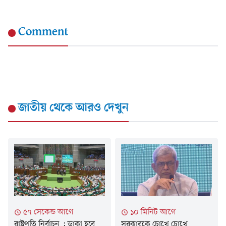
Comment
জাতীয়
থেকে আরও দেখুন
৫৭ সেকেন্ড আগে
১০ মিনিট আগে
রাষ্ট্রপতি নির্বাচন : ডাকা হবে
সরকারকে চোখে চোখে