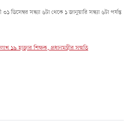
েম্বর সন্ধ্যা ৬টা থেকে ১ জানুয়ারি সন্ধ্যা ৬টা পর্যন্ত
লাখ ১৯ হাজার শিক্ষক, প্রধানমন্ত্রীর সম্মতি