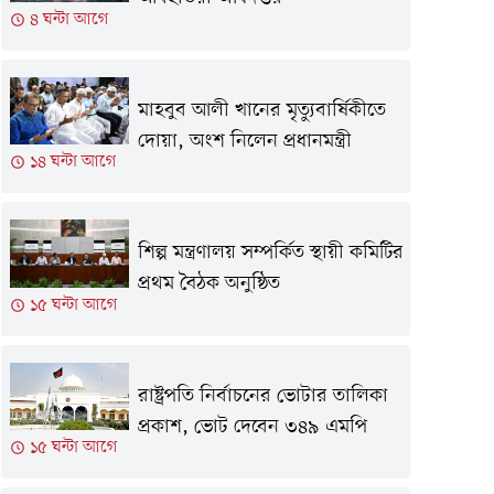
৪ ঘন্টা আগে
মাহবুব আলী খানের মৃত্যুবার্ষিকীতে
দোয়া, অংশ নিলেন প্রধানমন্ত্রী
১৪ ঘন্টা আগে
শিল্প মন্ত্রণালয় সম্পর্কিত স্থায়ী কমিটির
প্রথম বৈঠক অনুষ্ঠিত
১৫ ঘন্টা আগে
রাষ্ট্রপতি নির্বাচনের ভোটার তালিকা
প্রকাশ, ভোট দেবেন ৩৪৯ এমপি
১৫ ঘন্টা আগে