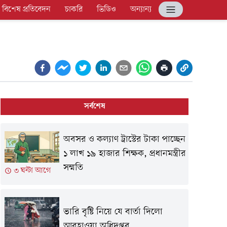
বিশেষ প্রতিবেদন
চাকরি
ভিডিও
অন্যান্য
সর্বশেষ
অবসর ও কল্যাণ ট্রাস্টের টাকা পাচ্ছেন
১ লাখ ১৯ হাজার শিক্ষক, প্রধানমন্ত্রীর
সম্মতি
৩ ঘন্টা আগে
ভারি বৃষ্টি নিয়ে যে বার্তা দিলো
আবহাওয়া অধিদপ্তর