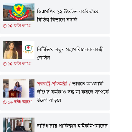
ডিএমপির ১২ ঊর্ধ্বতন কর্মকর্তাকে
বিভিন্ন বিভাগে বদলি
১৫ ঘন্টা আগে
বিটিভি'র নতুন মহাপরিচালক কাজী
জেসিন
১৫ ঘন্টা আগে
পররাষ্ট্র প্রতিমন্ত্রী
/
ভারতে আওয়ামী
লীগের কর্মকাণ্ড বন্ধ না করলে সম্পর্কে
উদ্বেগ বাড়বে
১৬ ঘন্টা আগে
বারিধারায় পাকিস্তান হাইকমিশনারের