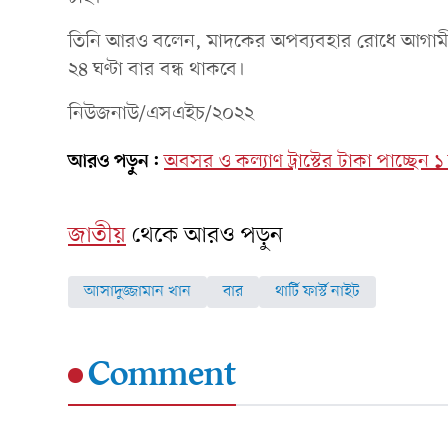
তিনি আরও বলেন, মাদকের অপব্যবহার রোধে আগামী ৩১ ডিস
২৪ ঘণ্টা বার বন্ধ থাকবে।
নিউজনাউ/এসএইচ/২০২২
আরও পড়ুন:
অবসর ও কল্যাণ ট্রাস্টের টাকা পাচ্ছেন ১ 
জাতীয়
থেকে আরও পড়ুন
আসাদুজ্জামান খান
বার
থার্টি ফার্স্ট নাইট
Comment