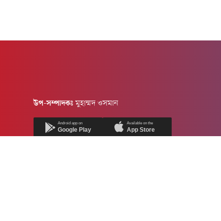
উপ-সম্পাদকঃ
মুহাম্মদ ওসমান
Android app on
Available on the
Google Play
App Store