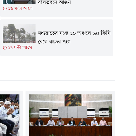
বাসভবনে আগুন
১৬ ঘন্টা আগে
মধ্যরাতের মধ্যে ১০ অঞ্চলে ৬০ কিমি
বেগে ঝড়ের শঙ্কা
১৭ ঘন্টা আগে