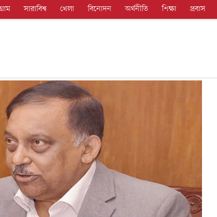
গ্রাম
সারাবিশ্ব
খেলা
বিনোদন
অর্থনীতি
শিক্ষা
প্রবাস