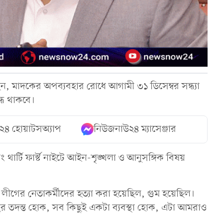
বলেছেন, মাদকের অপব্যবহার রোধে আগামী ৩১ ডিসেম্বর সন্ধ্যা
ন্ধ থাকবে।
২৪ হোয়াটসঅ্যাপ
নিউজনাউ২৪ ম্যাসেঞ্জার
র্টি ফার্স্ট নাইটে আইন-শৃঙ্খলা ও আনুসঙ্গিক বিষয়
ামী লীগের নেতাকর্মীদের হত্যা করা হয়েছিল, গুম হয়েছিল।
র তদন্ত হোক, সব কিছুই একটা ব্যবস্থা হোক, এটা আমরাও