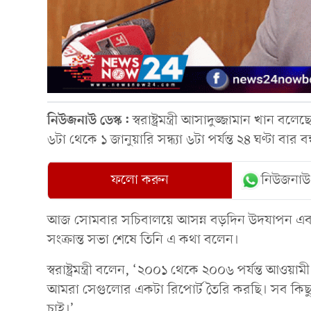
নিউজনাউ ডেস্ক:
স্বরাষ্ট্রমন্ত্রী আসাদুজ্জামান খান 
৬টা থেকে ১ জানুয়ারি সন্ধ্যা ৬টা পর্যন্ত ২৪ ঘণ্টা বার ব
ফলো করুন
নিউজনাউ
আজ সোমবার সচিবালয়ে আসন্ন বড়দিন উদযাপন এবং থা
সংক্রান্ত সভা শেষে তিনি এ কথা বলেন।
স্বরাষ্ট্রমন্ত্রী বলেন, ‘২০০১ থেকে ২০০৬ পর্যন্ত আওয়
আমরা সেগুলোর একটা রিপোর্ট তৈরি করছি। সব কিছু
চাই।’