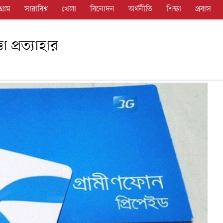
গ্রাম
সারাবিশ্ব
খেলা
বিনোদন
অর্থনীতি
শিক্ষা
প্রবাস
 প্রত্যাহার