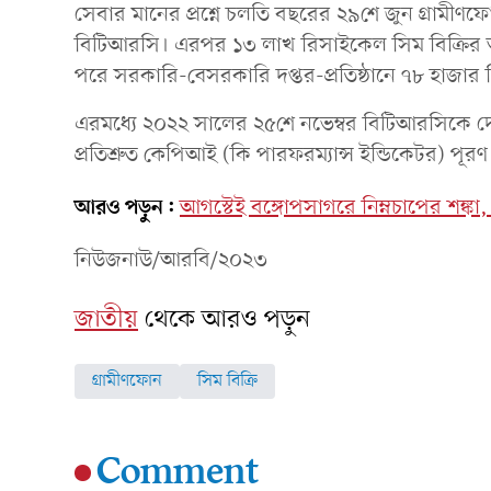
সেবার মানের প্রশ্নে চলতি বছরের ২৯শে জুন গ্রামীণফ
বিটিআরসি। এরপর ১৩ লাখ রিসাইকেল সিম বিক্রির অন
পরে সরকারি-বেসরকারি দপ্তর-প্রতিষ্ঠানে ৭৮ হাজার 
এরমধ্যে ২০২২ সালের ২৫শে নভেম্বর বিটিআরসিকে দেয়া
প্রতিশ্রুত কেপিআই (কি পারফরম্যান্স ইন্ডিকেটর) প
আরও পড়ুন:
আগস্টেই বঙ্গোপসাগরে নিম্নচাপের শঙ্ক
নিউজনাউ/আরবি/২০২৩
জাতীয়
থেকে আরও পড়ুন
গ্রামীণফোন
সিম বিক্রি
Comment