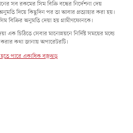
োনের সব রকমের সিম বিক্রি বন্ধের নির্দেশনা দেয়
ুমতি দিয়ে কিছুদিন পর তা আবার প্রত্যাহার করা হয়।
সিম বিক্রির অনুমতি দেয়া হয় গ্রামীণফোনকে।
 এক চিঠিতে সেবার মানোন্নয়নে নির্দিষ্ট সময়ের মধ্যে
ূরণ করার কথা জানায় অপারেটরটি।
া, হতে পারে একাধিক বজ্রঝড়