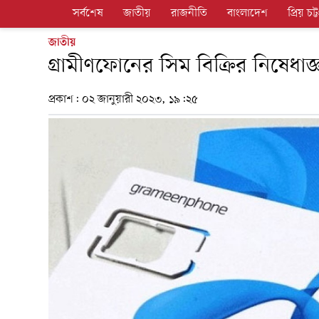
সর্বশেষ
জাতীয়
রাজনীতি
বাংলাদেশ
প্রিয় চট্ট
জাতীয়
গ্রামীণফোনের সিম বিক্রির নিষেধাজ্ঞা
প্রকাশ:
০২ জানুয়ারী ২০২৩, ১৯:২৫