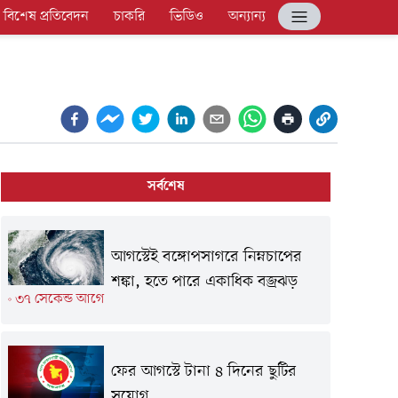
বিশেষ প্রতিবেদন
চাকরি
ভিডিও
অন্যান্য
সর্বশেষ
আগস্টেই বঙ্গোপসাগরে নিম্নচাপের
শঙ্কা, হতে পারে একাধিক বজ্রঝড়
৩৭ সেকেন্ড আগে
ফের আগস্টে টানা ৪ দিনের ছুটির
সুযোগ