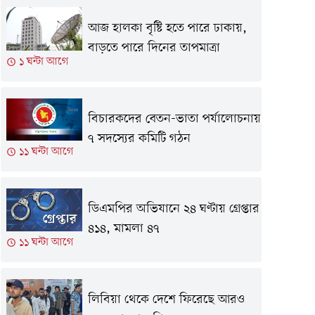
আজ হালকা বৃষ্টি হতে পারে ঢাকায়,
বাড়তে পারে দিনের তাপমাত্রা
১ ঘন্টা আগে
বিচারকদের বেতন-ভাতা পর্যালোচনায়
৭ সদস্যের কমিটি গঠন
১১ ঘন্টা আগে
ডিএমপির অভিযানে ২৪ ঘণ্টায় গ্রেপ্তার
৪১৪, মামলা ৪৭
১১ ঘন্টা আগে
লিবিয়া থেকে দে‌শে ফি‌রে‌ছে আরও