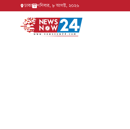
ঢাকা
শনিবার, ৮ আগস্ট, ২০২৬