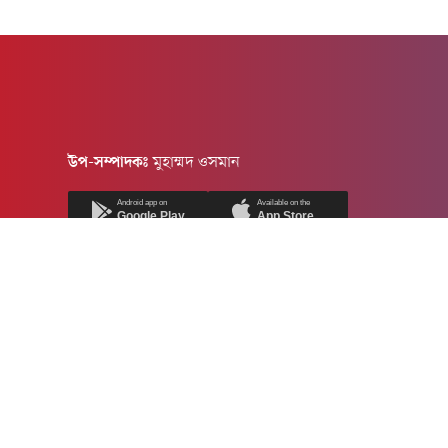
উপ-সম্পাদকঃ
মুহাম্মদ ওসমান
Android app on
Available on the
Google Play
App Store