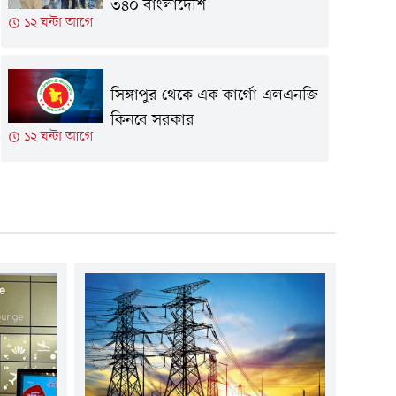
৩৪০ বাংলাদেশি
১২ ঘন্টা আগে
সিঙ্গাপুর থেকে এক কার্গো এলএনজি
কিনবে সরকার
১২ ঘন্টা আগে