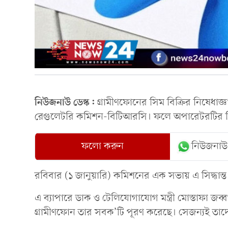
নিউজনাউ ডেস্ক:
গ্রামীণফোনের সিম বিক্রির নিষেধাজ্ঞ
রেগুলেটরি কমিশন-বিটিআরসি। ফলে অপারেটরটির সি
ফলো করুন
নিউজনাউ
রবিবার (১ জানুয়ারি) কমিশনের এক সভায় এ সিদ্ধান্
এ ব্যাপারে ডাক ও টেলিযোগাযোগ মন্ত্রী মোস্তাফা জব্
গ্রামীণফোন তার সবক’টি পূরণ করেছে। সেজন্যই তাদের 