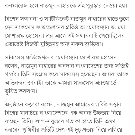
কনফারেন্স হলে নাজমুন নাহারকে এই পুরস্কার দেওয়া হয়।
বিশেষ সম্মাননা ও সার্টিফিকেট নাজমুন নাহারের হাতে তুলে
দেন সাকসেস ফাউন্ডেশনের প্রতিষ্ঠাতা চেয়ারম্যান ড. মো.
মোশারফ হোসেন। এর আগে এই সম্মাননাটি পেয়েছিলেন
এভারেস্ট বিজয়ী মুহিতসহ অন্য সফল ব্যক্তিরা।
সাকসেস ফাউন্ডেশনের চেয়ারম্যান মোশারফ হোসেন
বলেন, নাজমুন নাহারের অবদান বাংলাদেশের জন্য সত্যিই
গর্বের। তিনি সংগ্রাম করে সাকসেস হয়েছেন। আমরা তাকে
অভিনন্দন জানাই। তাকে আমরা সাকসেস অ্যাওয়ার্ডে
ভূষিত করলাম।
অনুষ্ঠানে বক্তারা বলেন, নাজমুন আমাদের গর্বিত সন্তান।
বিশ্বের মানচিত্রে বাংলাদেশকে এক অনন্য উচ্চতায় নিয়ে
যাচ্ছেন তিনি। লাল-সবুজের পতাকা হাতে তিনি ভ্রমণ
করবেন পৃথিবীর প্রতিটি দেশ এই দৃঢ় প্রত্যয় নিয়ে এগিয়ে