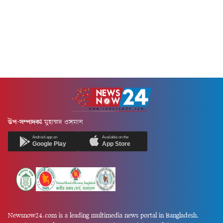
উপ-সম্পাদকঃ
মুহাম্মদ ওসমান
Android app on
Available on the
Google Play
App Store
Newsnow24.com is a leading multimedia news portal in Bangladesh.