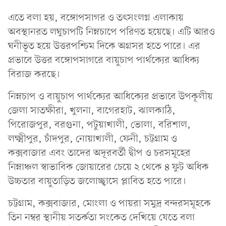
এতে বলা হয়, বঙ্গোপসাগর ও তৎসংলগ্ন এলাকায়
অবস্থানরত লঘুচাপটি নিম্নচাপে পরিণত হয়েছে। এটি আরও
ঘনীভূত হয়ে উত্তরপশ্চিম দিকে অগ্রসর হতে পারে। এর
প্রভাবে উত্তর বঙ্গোপসাগরে বায়ুচাপ পার্থক্যের আধিক্য
বিরাজ করছে।
নিম্নচাপ ও বায়ুচাপ পার্থক্যের আধিক্যের প্রভাবে উপকূলীয়
জেলা সাতক্ষীরা, খুলনা, বাগেরহাট, ঝালকাঠি,
পিরোজপুর, বরগুনা, পটুয়াখালী, ভোলা, বরিশাল,
লক্ষ্মীপুর, চাঁদপুর, নোয়াখালী, ফেনী, চট্টগ্রাম ও
কক্সবাজার এবং তাদের অদূরবর্তী দ্বীপ ও চরসমূহের
নিম্নাঞ্চল স্বাভাবিক জোয়ারের চেয়ে ২ থেকে ৪ ফুট অধিক
উচ্চতার বায়ুতাড়িত জলোচ্ছ্বাসে প্লাবিত হতে পারে।
চট্টগ্রাম, কক্সবাজার, মোংলা ও পায়রা সমুদ্র বন্দরসমূহকে
তিন নম্বর স্থানীয় সতর্কতা সংকেত দেখিয়ে যেতে বলা