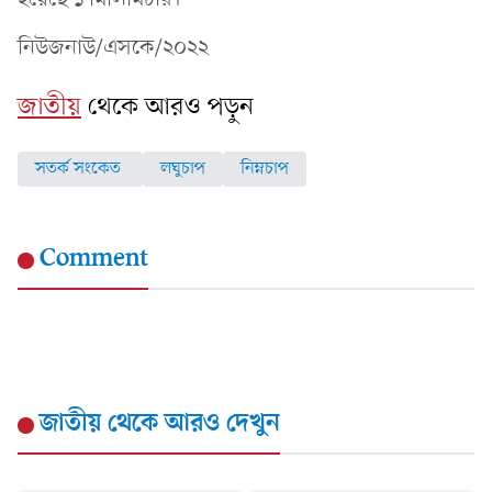
নিউজনাউ/এসকে/২০২২
জাতীয়
থেকে আরও পড়ুন
সতর্ক সংকেত
লঘুচাপ
নিম্নচাপ
Comment
জাতীয়
থেকে আরও দেখুন