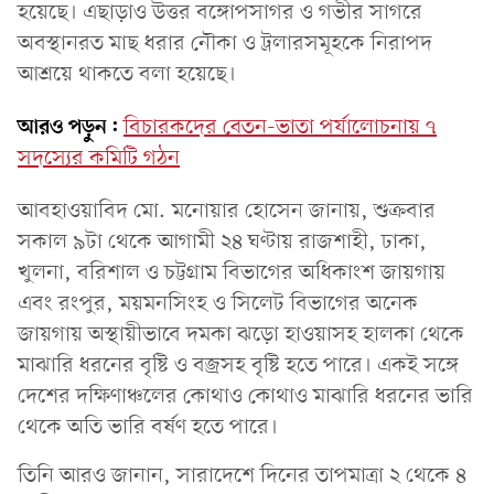
হয়েছে। এছাড়াও উত্তর বঙ্গোপসাগর ও গভীর সাগরে
অবস্থানরত মাছ ধরার নৌকা ও ট্রলারসমূহকে নিরাপদ
আশ্রয়ে থাকতে বলা হয়েছে।
আরও পড়ুন:
বিচারকদের বেতন-ভাতা পর্যালোচনায় ৭
সদস্যের কমিটি গঠন
আবহাওয়াবিদ মো. মনোয়ার হোসেন জানায়, শুক্রবার
সকাল ৯টা থেকে আগামী ২৪ ঘণ্টায় রাজশাহী, ঢাকা,
খুলনা, বরিশাল ও চট্টগ্রাম বিভাগের অধিকাংশ জায়গায়
এবং রংপুর, ময়মনসিংহ ও সিলেট বিভাগের অনেক
জায়গায় অস্থায়ীভাবে দমকা ঝড়ো হাওয়াসহ হালকা থেকে
মাঝারি ধরনের বৃষ্টি ও বজ্রসহ বৃষ্টি হতে পারে। একই সঙ্গে
দেশের দক্ষিণাঞ্চলের কোথাও কোথাও মাঝারি ধরনের ভারি
থেকে অতি ভারি বর্ষণ হতে পারে।
তিনি আরও জানান, সারাদেশে দিনের তাপমাত্রা ২ থেকে ৪