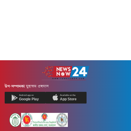
আদেশে বলা...
উপ-সম্পাদকঃ
মুহাম্মদ ওসমান
Android app on
Available on the
Google Play
App Store