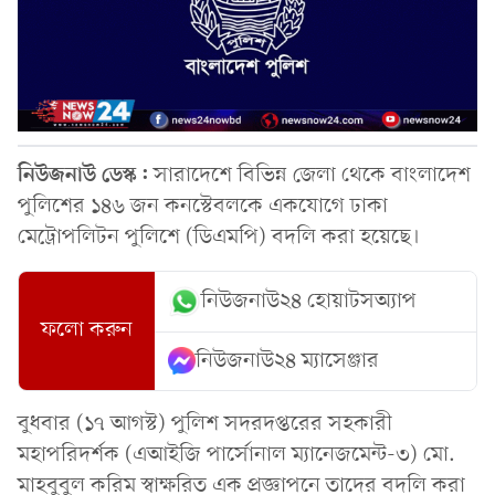
নিউজনাউ ডেস্ক:
সারাদেশে বিভিন্ন জেলা থেকে বাংলাদেশ
পুলিশের ১৪৬ জন কনস্টেবলকে একযোগে ঢাকা
মেট্রোপলিটন পুলিশে (ডিএমপি) বদলি করা হয়েছে।
নিউজনাউ২৪ হোয়াটসঅ্যাপ
ফলো করুন
নিউজনাউ২৪ ম্যাসেঞ্জার
বুধবার (১৭ আগস্ট) পুলিশ সদরদপ্তরের সহকারী
মহাপরিদর্শক (এআইজি পার্সোনাল ম্যানেজমেন্ট-৩) মো.
মাহবুবুল করিম স্বাক্ষরিত এক প্রজ্ঞাপনে তাদের বদলি করা