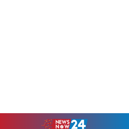
মাহিম...
জুলকারনিয়ান...