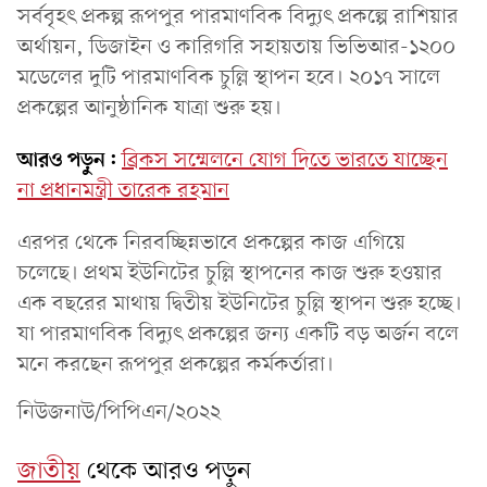
সর্ববৃহৎ প্রকল্প রূপপুর পারমাণবিক বিদ্যুৎ প্রকল্পে রাশিয়ার
অর্থায়ন, ডিজাইন ও কারিগরি সহায়তায় ভিভিআর-১২০০
মডেলের দুটি পারমাণবিক চুল্লি স্থাপন হবে। ২০১৭ সালে
প্রকল্পের আনুষ্ঠানিক যাত্রা শুরু হয়।
আরও পড়ুন:
ব্রিকস সম্মেলনে যোগ দিতে ভারতে যাচ্ছেন
না প্রধানমন্ত্রী তারেক রহমান
এরপর থেকে নিরবচ্ছিন্নভাবে প্রকল্পের কাজ এগিয়ে
চলেছে। প্রথম ইউনিটের চুল্লি স্থাপনের কাজ শুরু হওয়ার
এক বছরের মাথায় দ্বিতীয় ইউনিটের চুল্লি স্থাপন শুরু হচ্ছে।
যা পারমাণবিক বিদ্যুৎ প্রকল্পের জন্য একটি বড় অর্জন বলে
মনে করছেন রূপপুর প্রকল্পের কর্মকর্তারা।
নিউজনাউ/পিপিএন/২০২২
জাতীয়
থেকে আরও পড়ুন