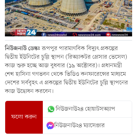
নিউজনাউ
ডেস্কঃ
রূপপুর পারমাণবিক বিদ্যুৎ প্রকল্পের
দ্বিতীয় ইউনিটের চুল্লি স্থাপন (রিঅ্যাকটর প্রেসার ভেসেল)
কাজ শুরু হচ্ছে আজ বুধবার (১৯ অক্টোবর)। প্রধানমন্ত্রী
শেখ হাসিনা গণভবন থেকে ভিডিও কনফারেন্সের মাধ্যমে
দেশের সর্ববৃহৎ এ প্রকল্পের দ্বিতীয় ইউনিটের চুল্লি স্থাপনের
কাজ উদ্বোধন করবেন।
নিউজনাউ২৪ হোয়াটসঅ্যাপ
ফলো করুন
নিউজনাউ২৪ ম্যাসেঞ্জার