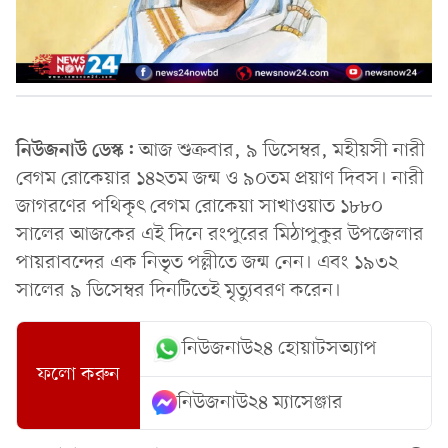
নিউজনাউ ডেস্ক:
আজ শুক্রবার, ৯ ডিসেম্বর, মহীয়সী নারী
বেগম রোকেয়ার ১৪২তম জন্ম ও ৯০তম প্রয়াণ দিবস। নারী
জাগরণের পথিকৃৎ বেগম রোকেয়া সাখাওয়াত ১৮৮০
সালের আজকের এই দিনে রংপুরের মিঠাপুকুর উপজেলার
পায়রাবন্দের এক নিভৃত পল্লীতে জন্ম নেন। এবং ১৯৩২
সালের ৯ ডিসেম্বর দিনটিতেই মৃত্যুবরণ করেন।
নিউজনাউ২৪ হোয়াটসঅ্যাপ
ফলো করুন
নিউজনাউ২৪ ম্যাসেঞ্জার