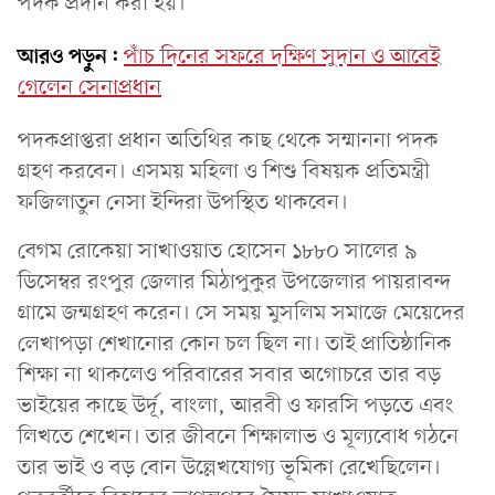
পদক প্রদান করা হয়।
আরও পড়ুন:
পাঁচ দিনের সফরে দক্ষিণ সুদান ও আবেই
গেলেন সেনাপ্রধান
পদকপ্রাপ্তরা প্রধান অতিথির কাছ থেকে সম্মাননা পদক
গ্রহণ করবেন। এসময় মহিলা ও শিশু বিষয়ক প্রতিমন্ত্রী
ফজিলাতুন নেসা ইন্দিরা উপস্থিত থাকবেন।
বেগম রোকেয়া সাখাওয়াত হোসেন ১৮৮০ সালের ৯
ডিসেম্বর রংপুর জেলার মিঠাপুকুর উপজেলার পায়রাবন্দ
গ্রামে জন্মগ্রহণ করেন। সে সময় মুসলিম সমাজে মেয়েদের
লেখাপড়া শেখানোর কোন চল ছিল না। তাই প্রাতিষ্ঠানিক
শিক্ষা না থাকলেও পরিবারের সবার অগোচরে তার বড়
ভাইয়ের কাছে উর্দূ, বাংলা, আরবী ও ফারসি পড়তে এবং
লিখতে শেখেন। তার জীবনে শিক্ষালাভ ও মূল্যবোধ গঠনে
তার ভাই ও বড় বোন উল্লেখযোগ্য ভূমিকা রেখেছিলেন।