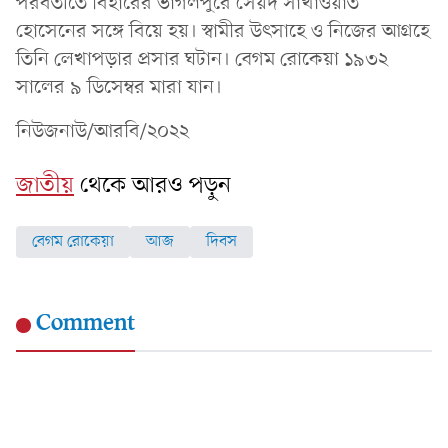
পরবর্তীতে বিহারের ভাগলপুরে সৈয়দ সাখাওয়াত
হোসেনের সঙ্গে বিয়ে হয়। স্বামীর উৎসাহে ও নিজের আগ্রহে
তিনি লেখাপড়ার প্রসার ঘটান। বেগম রোকেয়া ১৯৩২
সালের ৯ ডিসেম্বর মারা যান।
নিউজনাউ/আরবি/২০২২
জাতীয়
থেকে আরও পড়ুন
বেগম রোকেয়া
আজ
দিবস
Comment