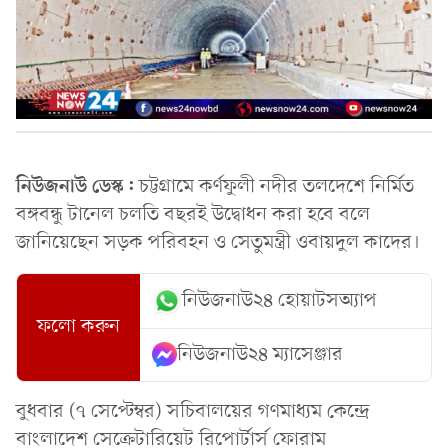
নিউজনাউ ডেস্ক:
চট্টগ্রামে কর্ণফুলী নদীর তলদেশে নির্মিত
বঙ্গবন্ধু টানেল চলতি বছরই উদ্বোধন করা হবে বলে
জানিয়েছেন সড়ক পরিবহন ও সেতুমন্ত্রী ওবায়দুল কাদের।
নিউজনাউ২৪ হোয়াটসঅ্যাপ
ফলো করুন
নিউজনাউ২৪ ম্যাসেঞ্জার
বুধবার (৭ সেপ্টেম্বর) সচিবালয়ের গণমাধ্যম কেন্দ্রে
বাংলাদেশ সেক্রেটারিয়েট রিপোর্টার্স ফোরাম