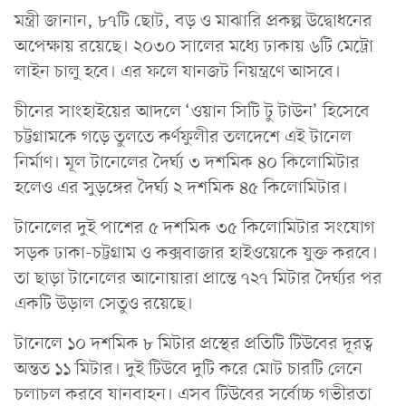
মন্ত্রী জানান, ৮৭টি ছোট, বড় ও মাঝারি প্রকল্প উদ্বোধনের
অপেক্ষায় রয়েছে। ২০৩০ সালের মধ্যে ঢাকায় ৬টি মেট্রো
লাইন চালু হবে। এর ফলে যানজট নিয়ন্ত্রণে আসবে।
চীনের সাংহাইয়ের আদলে ‘ওয়ান সিটি টু টাউন’ হিসেবে
চট্টগ্রামকে গড়ে তুলতে কর্ণফুলীর তলদেশে এই টানেল
নির্মাণ। মূল টানেলের দৈর্ঘ্য ৩ দশমিক ৪০ কিলোমিটার
হলেও এর সুড়ঙ্গের দৈর্ঘ্য ২ দশমিক ৪৫ কিলোমিটার।
টানেলের দুই পাশের ৫ দশমিক ৩৫ কিলোমিটার সংযোগ
সড়ক ঢাকা-চট্টগ্রাম ও কক্সবাজার হাইওয়েকে যুক্ত করবে।
তা ছাড়া টানেলের আনোয়ারা প্রান্তে ৭২৭ মিটার দৈর্ঘ্যর পর
একটি উড়াল সেতুও রয়েছে।
টানেলে ১০ দশমিক ৮ মিটার প্রস্থের প্রতিটি টিউবের দূরত্ব
অন্তত ১১ মিটার। দুই টিউবে দুটি করে মোট চারটি লেনে
চলাচল করবে যানবাহন। এসব টিউবের সর্বোচ্চ গভীরতা