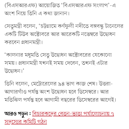
(বিএসআরএফ) আয়োজিত ‌‘বিএসআরএফ সংলাপ’-এ
অংশ নিয়ে তিনি এ কথা জানান।
সেতুমন্ত্রী বলেন, ‘চট্টগ্রামে কর্ণফুলী নদীতে বঙ্গবন্ধু টানেলের
একটি টিউব অক্টোবরে আর আরেকটি নভেম্বরে উদ্বোধন
করবেন প্রধানমন্ত্রী।
‘কালনার মধুমতি সেতু উদ্বোধন অক্টোবরের যেকোনো
সময়। প্রধানমন্ত্রী যখনই সময় দেবেন, তখনই এটার
উদ্বোধন।’
তিনি বলেন, মেট্রোরেলের ৯৪ ভাগ কাজ শেষ। উত্তরা-
আগারগাঁও পর্যন্ত অংশ উদ্বোধন হবে ডিসেম্বরে। আর
মতিঝিল পর্যন্ত হবে আগামী বছরের ডিসেম্বরের আগেই।
আরও পড়ুন:
বিচারকদের বেতন-ভাতা পর্যালোচনায় ৭
সদস্যের কমিটি গঠন