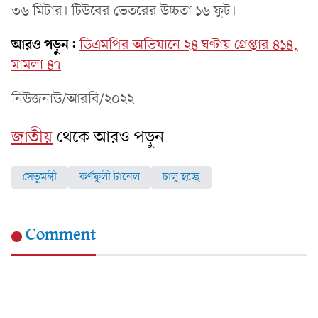
৩৬ মিটার। টিউবের ভেতরের উচ্চতা ১৬ ফুট।
আরও পড়ুন:
ডিএমপির অভিযানে ২৪ ঘণ্টায় গ্রেপ্তার ৪১৪,
মামলা ৪৭
নিউজনাউ/আরবি/২০২২
জাতীয়
থেকে আরও পড়ুন
সেতুমন্ত্রী
কর্ণফুলী টানেল
চালু হচ্ছে
Comment