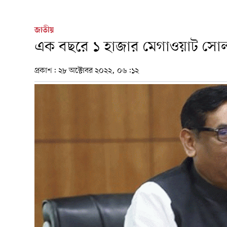
জাতীয়
এক বছরে ১ হাজার মেগাওয়াট সোলার ব
প্রকাশ:
২৮ অক্টোবর ২০২২, ০৬:১২