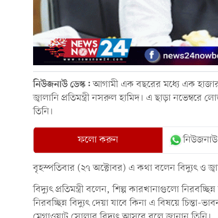
নিউজনাউ ডেস্ক:
আগামী এক বছরের মধ্যে এক হাজার 
জ্বালানি প্রতিমন্ত্রী নসরুল হামিদ। এ ছাড়া নভেম্বরে
তিনি।
ফলো করুন
নিউজনাউ
বৃহস্পতিবার (২৭ অক্টোবর) এ কথা বলেন বিদ্যুৎ ও জ্বালান
বিদ্যুৎ প্রতিমন্ত্রী বলেন, শিল্প কারখানাগুলো নিরবচ্ছিন
নিরবচ্ছিন্ন বিদ্যুৎ দেয়া যাবে কিনা এ বিষয়ে চিন্তা
মেগাওয়াট সোলার বিদ্যুৎ আসবে বলে জানান তিনি।