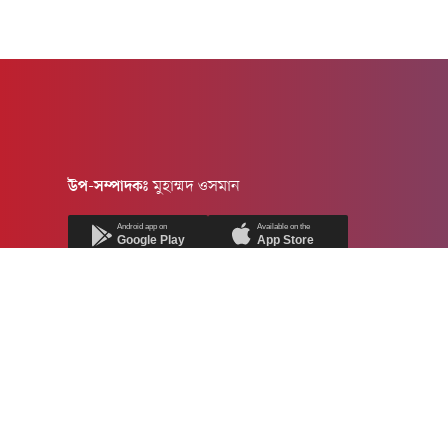
উপ-সম্পাদকঃ
মুহাম্মদ ওসমান
Android app on
Available on the
Google Play
App Store