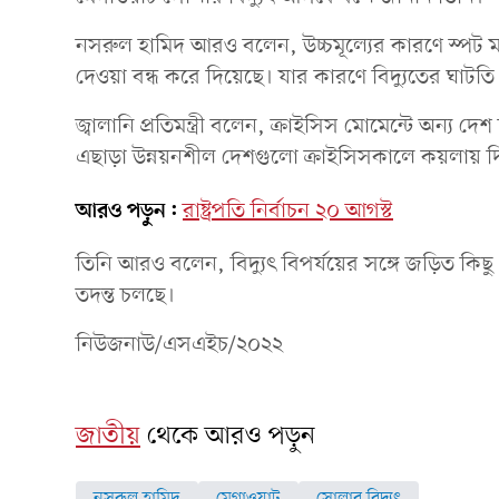
নসরুল হামিদ আরও বলেন, উচ্চমূল্যের কারণে স্পট 
দেওয়া বন্ধ করে দিয়েছে। যার কারণে বিদ্যুতের ঘাটতি 
জ্বালানি প্রতিমন্ত্রী বলেন, ক্রাইসিস মোমেন্টে অন্য দ
এছাড়া উন্নয়নশীল দেশগুলো ক্রাইসিসকালে কয়লায় দি
আরও পড়ুন:
রাষ্ট্রপতি নির্বাচন ২০ আগস্ট
তিনি আরও বলেন, বিদ্যুৎ বিপর্যয়ের সঙ্গে জড়িত কিছু
তদন্ত চলছে।
নিউজনাউ/এসএইচ/২০২২
জাতীয়
থেকে আরও পড়ুন
নসরুল হামিদ
মেগাওয়াট
সোলার বিদ্যুৎ