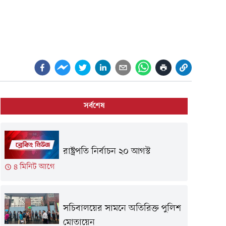
সর্বশেষ
রাষ্ট্রপতি নির্বাচন ২০ আগস্ট
৪ মিনিট আগে
সচিবালয়ের সামনে অতিরিক্ত পুলিশ
মোতায়েন