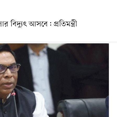
িদ্যুৎ আসবে: প্রতিমন্ত্রী