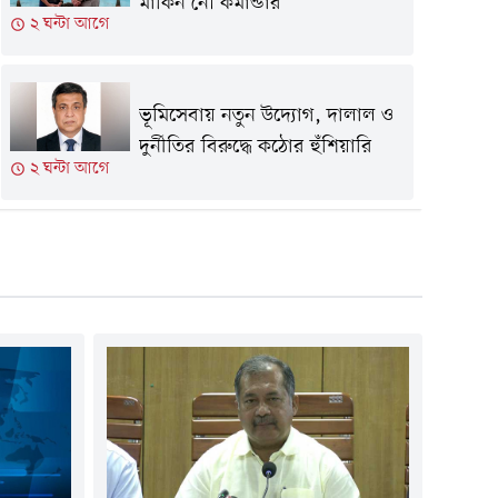
মার্কিন নৌ কমান্ডার
২ ঘন্টা আগে
ভূমিসেবায় নতুন উদ্যোগ, দালাল ও
দুর্নীতির বিরুদ্ধে কঠোর হুঁশিয়ারি
২ ঘন্টা আগে