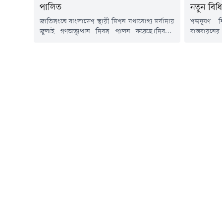
পালিত
নতুন বিধ
জাতিসংঘে বাংলাদেশ স্থায়ী মিশন যথাযোগ্য মর্যাদায়
শব্দদূষণ 
জুলাই গণঅভ্যুত্থান দিবস পালন করেছে।দিবসটি
বাস্তবায়নের
উপলক্ষ্যে বুধবার (৫ আগস্ট) এক স্মারক সংবর্ধনার
অধিদপ্তর। এ
আয়োজন করা হয়। এতে জাতিসংঘের সদস্য
অনুযায়ী বিভ
রাষ্ট্রসমূহের স্থায়ী প্রতিনিধি ও কূটনীতিক, জাতিসংঘ
চলতে সর্বস
এবং অন্যান্য আন্তর্জাতিক সংস্থার ঊর্ধ্বতন কর্মকর্তারা
বৃহস্পতিবার
অংশ নেন।এ অনুষ্ঠানে জাতিসংঘে বাংলাদেশের স্থায়ী
হয়, শব্দদূষ
প্রতিনিধি রাষ্ট্রদূত সালাহউদ্দিন নোমান চৌধুরী জুলাই
মারাত্মক ক
গণঅভ্যুত্থানে আত্মোৎসর্গকারী...
শব্দের সর্বোচ