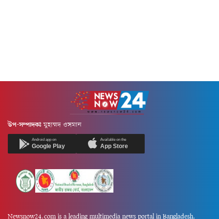
উপ-সম্পাদকঃ
মুহাম্মদ ওসমান
Android app on
Available on the
Google Play
App Store
Newsnow24.com is a leading multimedia news portal in Bangladesh.