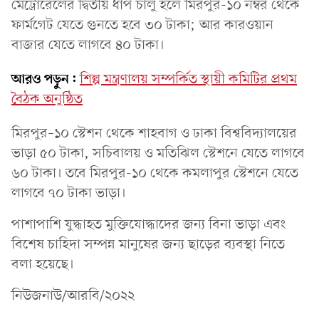
মেট্রোরেলের দ্বিতীয় ধাপ চালু হলে মিরপুর-১০ নম্বর থেকে
ফার্মগেট যেতে গুনতে হবে ৩০ টাকা; আর কারওয়ান
বাজার যেতে লাগবে ৪০ টাকা।
আরও পড়ুন:
শিল্প মন্ত্রণালয় সম্পর্কিত স্থায়ী কমিটির প্রথম
বৈঠক অনুষ্ঠিত
মিরপুর–১০ স্টেশন থেকে শাহবাগ ও ঢাকা বিশ্ববিদ্যালয়ের
ভাড়া ৫০ টাকা, সচিবালয় ও মতিঝিল স্টেশনে যেতে লাগবে
৬০ টাকা। তবে মিরপুর-১০ থেকে কমলাপুর স্টেশনে যেতে
লাগবে ৭০ টাকা ভাড়া।
পাশাপাশি যুদ্ধাহত মুক্তিযোদ্ধাদের জন্য বিনা ভাড়া এবং
বিশেষ চাহিদা সম্পন্ন মানুষের জন্য ছাড়ের ব্যবস্থা নিতে
বলা হয়েছে।
নিউজনাউ/আরবি/২০২২