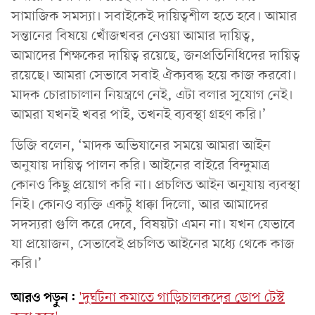
সামাজিক সমস্যা। সবাইকেই দায়িত্বশীল হতে হবে। আমার
সন্তানের বিষয়ে খোঁজখবর নেওয়া আমার দায়িত্ব,
আমাদের শিক্ষকের দায়িত্ব রয়েছে, জনপ্রতিনিধিদের দায়িত্ব
রয়েছে। আমরা সেভাবে সবাই ঐক্যবদ্ধ হয়ে কাজ করবো।
মাদক চোরাচালান নিয়ন্ত্রণে নেই, এটা বলার সুযোগ নেই।
আমরা যখনই খবর পাই, তখনই ব্যবস্থা গ্রহণ করি।’
ডিজি বলেন, ‘মাদক অভিযানের সময়ে আমরা আইন
অনুযায় দায়িত্ব পালন করি। আইনের বাইরে বিন্দুমাত্র
কোনও কিছু প্রয়োগ করি না। প্রচলিত আইন অনুযায় ব্যবস্থা
নিই। কোনও ব্যক্তি একটু ধাক্কা দিলো, আর আমাদের
সদস্যরা গুলি করে দেবে, বিষয়টা এমন না। যখন যেভাবে
যা প্রয়োজন, সেভাবেই প্রচলিত আইনের মধ্যে থেকে কাজ
করি।’
আরও পড়ুন:
'দুর্ঘটনা কমাতে গাড়িচালকদের ডোপ টেস্ট