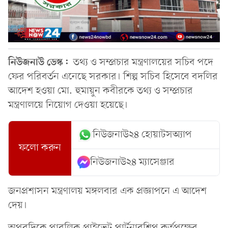
নিউজনাউ ডেস্ক:
তথ্য ও সম্প্রচার মন্ত্রণালয়ের সচিব পদে
ফের পরিবর্তন এনেছে সরকার। শিল্প সচিব হিসেবে বদলির
আদেশ হওয়া মো. হুমায়ুন কবীরকে তথ্য ও সম্প্রচার
মন্ত্রণালয়ে নিয়োগ দেওয়া হয়েছে।
নিউজনাউ২৪ হোয়াটসঅ্যাপ
ফলো করুন
নিউজনাউ২৪ ম্যাসেঞ্জার
জনপ্রশাসন মন্ত্রণালয় মঙ্গলবার এক প্রজ্ঞাপনে এ আদেশ
দেয়।
অপরদিকে পাবলিক প্রাইভেট পার্টনারশিপ কর্তৃপক্ষের