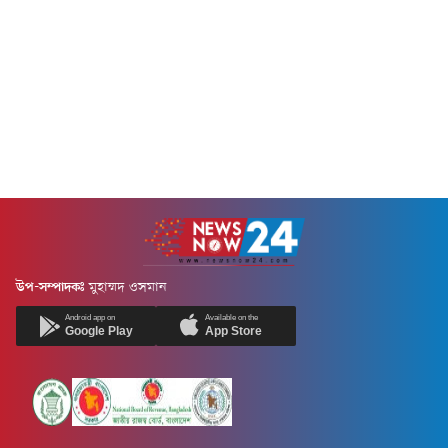
উপ-সম্পাদকঃ
মুহাম্মদ ওসমান
Android app on
Available on the
Google Play
App Store