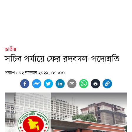
জাতীয়
সচিব পর্যায়ে ফের রদবদল-পদোন্নতি
প্রকাশ:
০২ নভেম্বর ২০২২, ০৭:০০