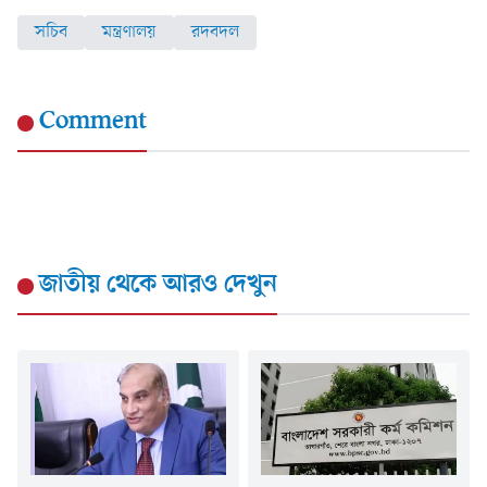
সচিব
মন্ত্রণালয়
রদবদল
Comment
জাতীয়
থেকে আরও দেখুন