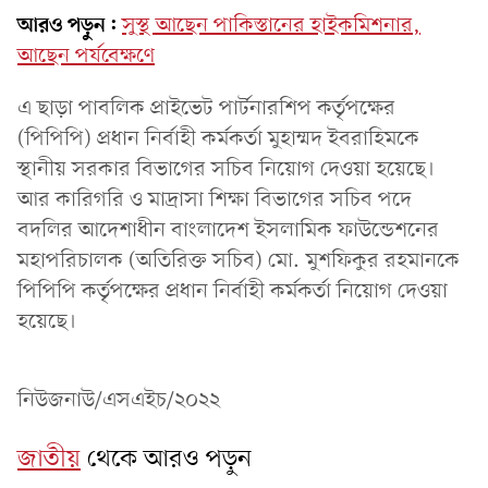
আরও পড়ুন:
সুস্থ আছেন পাকিস্তানের হাইকমিশনার,
আছেন পর্যবেক্ষণে
এ ছাড়া পাবলিক প্রাইভেট পার্টনারশিপ কর্তৃপক্ষের
(পিপিপি) প্রধান নির্বাহী কর্মকর্তা মুহাম্মদ ইবরাহিমকে
স্থানীয় সরকার বিভাগের সচিব নিয়োগ দেওয়া হয়েছে।
আর কারিগরি ও মাদ্রাসা শিক্ষা বিভাগের সচিব পদে
বদলির আদেশাধীন বাংলাদেশ ইসলামিক ফাউন্ডেশনের
মহাপরিচালক (অতিরিক্ত সচিব) মো. মুশফিকুর রহমানকে
পিপিপি কর্তৃপক্ষের প্রধান নির্বাহী কর্মকর্তা নিয়োগ দেওয়া
হয়েছে।
নিউজনাউ/এসএইচ/২০২২
জাতীয়
থেকে আরও পড়ুন