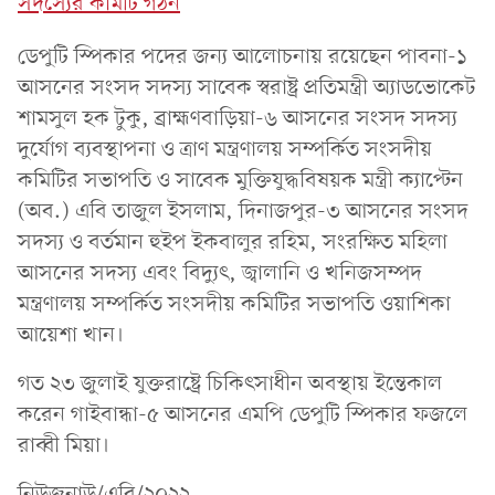
সদস্যের কমিটি গঠন
ডেপুটি স্পিকার পদের জন্য আলোচনায় রয়েছেন পাবনা-১
আসনের সংসদ সদস্য সাবেক স্বরাষ্ট্র প্রতিমন্ত্রী অ্যাডভোকেট
শামসুল হক টুকু, ব্রাহ্মণবাড়িয়া-৬ আসনের সংসদ সদস্য
দুর্যোগ ব্যবস্থাপনা ও ত্রাণ মন্ত্রণালয় সম্পর্কিত সংসদীয়
কমিটির সভাপতি ও সাবেক মুক্তিযুদ্ধবিষয়ক মন্ত্রী ক্যাপ্টেন
(অব.) এবি তাজুল ইসলাম, দিনাজপুর-৩ আসনের সংসদ
সদস্য ও বর্তমান হুইপ ইকবালুর রহিম, সংরক্ষিত মহিলা
আসনের সদস্য এবং বিদ্যুৎ, জ্বালানি ও খনিজসম্পদ
মন্ত্রণালয় সম্পর্কিত সংসদীয় কমিটির সভাপতি ওয়াশিকা
আয়েশা খান।
গত ২৩ জুলাই যুক্তরাষ্ট্রে চিকিৎসাধীন অবস্থায় ইন্তেকাল
করেন গাইবান্ধা-৫ আসনের এমপি ডেপুটি স্পিকার ফজলে
রাব্বী মিয়া।
নিউজনাউ/এবি/২০২২