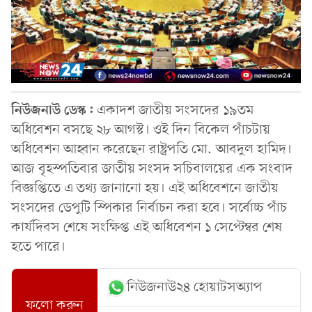
নিউজনাউ ডেস্ক:
একাদশ জাতীয় সংসদের ১৯তম
অধিবেশন বসছে ২৮ আগস্ট। ওই দিন বিকেল পাঁচটায়
অধিবেশন আহ্বান করেছেন রাষ্ট্রপতি মো. আবদুল হামিদ।
আজ বৃহস্পতিবার জাতীয় সংসদ সচিবালয়ের এক সংবাদ
বিজ্ঞপ্তিতে এ তথ্য জানানো হয়। এই অধিবেশনে জাতীয়
সংসদের ডেপুটি স্পিকার নির্বাচন করা হবে। সর্বোচ্চ পাঁচ
কার্যদিবস শেষে সংক্ষিপ্ত এই অধিবেশন ১ সেপ্টেম্বর শেষ
হতে পারে।
নিউজনাউ২৪ হোয়াটসঅ্যাপ
ফলো করুন