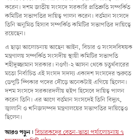
করেন। দশম জাতীয় সংসদে সরকারি প্রতিশ্রুতি সম্পর্কিত
কমিটির সভাপতির দায়িত্ব পালন করেন। বর্তমান সংসদে
তিনি অনুমিত হিসাব সম্পর্কিত কমিটির সভাপতির দায়িত্বে
রয়েছেন।
এ ছাড়া আলোচনায় আছেন আইন, বিচার ও সংসদবিষয়ক
মন্ত্রণালয় সম্পর্কিত সংসদীয় স্থায়ী কমিটির সভাপতি
শহীদুজ্জামান সরকার। নওগাঁ-২ আসন থেকে চতুর্থবারের
মতো নির্বাচিত এই সংসদ সদস্য একাদশ সংসদের শুরুতে
ডেপুটি স্পিকার পদের দৌড়ে অনেকটাই এগিয়ে ছিলেন।
দশম সংসদে সরকারদলীয় হুইপ হিসেবে দায়িত্ব পালন
করেন তিনি। এর আগে বর্তমান সংসদেই তিনি বিদ্যুৎ,
জ্বালানি ও খনিজসম্পদ মন্ত্রণালয়ের সভাপতির দায়িত্বেও
ছিলেন।
আরও পড়ুন:
বিচারকদের বেতন-ভাতা পর্যালোচনায় ৭