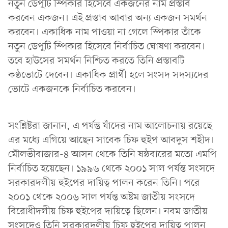
নতুন ডেপুটি স্পিকার হিসেবে একজনের নাম প্রস্তাব
করবেন একজন। এই প্রস্তাব আবার অন্য একজন সমর্থন
করবেন। একাধিক নাম পাওয়া না গেলে স্পিকার তাঁকে
নতুন ডেপুটি স্পিকার হিসেবে নির্বাচিত ঘোষণা করবেন।
তবে হাউসের সমর্থন নিশ্চিত করতে তিনি প্রস্তাবটি
কণ্ঠভোটে দেবেন। একাধিক প্রার্থী হলে সংসদ সদস্যদের
ভোটে একজনকে নির্বাচিত করবেন।
সংশ্নিষ্টরা জানান, এ পর্যন্ত যাঁদের নাম আলোচনায় রয়েছে
এর মধ্যে এগিয়ে আছেন সাবেক চিফ হুইপ আবদুস শহীদ।
মৌলভীবাজার-৪ আসন থেকে তিনি ষষ্ঠবারের মতো এমপি
নির্বাচিত হয়েছেন। ১৯৯৬ থেকে ২০০১ সাল পর্যন্ত সংসদে
সরকারদলীয় হুইপের দায়িত্ব পালন করেন তিনি। পরে
২০০১ থেকে ২০০৬ সাল পর্যন্ত অষ্টম জাতীয় সংসদে
বিরোধীদলীয় চিফ হুইপের দায়িত্বে ছিলেন। নবম জাতীয়
সংসদেও তিনি সরকারদলীয় চিফ হুইপের দায়িত্ব পালন