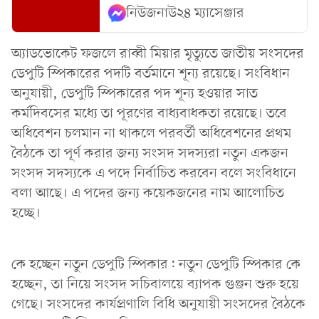
নিউজনাউ২৪ ম্যাসেঞ্জার
অ্যাডভোকেট ফজলে রাব্বী মিয়ার মৃত্যুতে জাতীয় সংসদের
ডেপুটি স্পিকারের পদটি বর্তমানে শূন্য রয়েছে। সংবিধান
অনুযায়ী, ডেপুটি স্পিকারের পদ শূন্য হওয়ার সাত
কর্মদিবসের মধ্যে তা পূরণের বাধ্যবাধকতা রয়েছে। তবে
অধিবেশন চলমান না থাকলে পরবর্তী অধিবেশনের প্রথম
বৈঠকে তা পূর্ণ করার জন্য সংসদ সদস্যরা নতুন একজন
সংসদ সদস্যকে এ পদে নির্বাচিত করবেন বলে সংবিধানে
বলা আছে। এ পদের জন্য কয়েকজনের নাম আলোচিত
হচ্ছে।
কে হচ্ছেন নতুন ডেপুটি স্পিকার: নতুন ডেপুটি স্পিকার কে
হচ্ছেন, তা নিয়ে সংসদ সচিবালয়ে ব্যাপক গুঞ্জন শুরু হয়ে
গেছে। সংসদের কার্যপ্রণালি বিধি অনুযায়ী সংসদের বৈঠকে