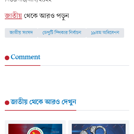
জাতীয়
থেকে আরও পড়ুন
জাতীয় সংসদ
ডেপুটি স্পিকার নির্বাচন
১৯তম অধিবেশন
Comment
জাতীয়
থেকে আরও দেখুন