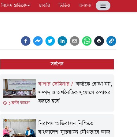
বিশেষ প্রতিবেদন
চাকরি
ভিডিও
অন্যান্য
সর্বশেষ
বাপার সেমিনার
/
‘বর্জ্যকে বোঝা নয়,
সম্পদ ও অর্থনৈতিক সুযোগে রূপান্তর
করতে হবে’
১ ঘন্টা আগে
নিরাপদ অভিবাসন নিশ্চিতে
বাংলাদেশ-যুক্তরাজ্য যৌথভাবে কাজ