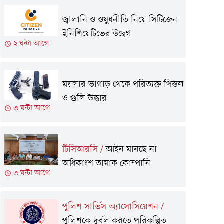
জ্বালানি ও ওষুধনীতি নিয়ে সিটিজেন
ইনিশিয়েটিভের উদ্বেগ
২ ঘন্টা আগে
ময়লার ভাগাড় থেকে পরিত্যক্ত পিস্তল
ও গুলি উদ্ধার
৩ ঘন্টা আগে
টিসিআরসি
/
আইন মানছে না
অধিকাংশ তামাক কোম্পানি
৩ ঘন্টা আগে
পুলিশ সার্ভিস অ্যাসোসিয়েশন
/
পুলিশকে দুর্বল করতে পরিকল্পিত