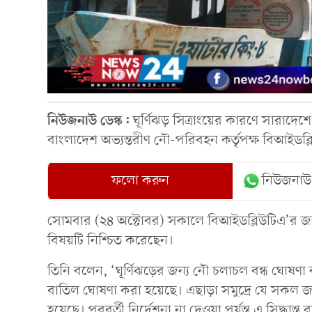
নিউজনাউ ডেস্ক:
ঘূর্ণিঝড় সিত্রাংয়ের কারণে সারাদেশ
বাংলাদেশ অভ্যন্তরীণ নৌ-পরিবহন কর্তৃপক্ষ বিআইডব্
ফলো করুন
নিউজনাউ
সোমবার (২৪ অক্টোবর) সকালে বিআইডব্লিউটিএ’র জ
বিষয়টি নিশ্চিত করেছেন।
তিনি বলেন, ‘ঘূর্ণিঝড়ের জন্য নৌ চলাচল বন্ধ ঘোষণা ক
বাতিল ঘোষণা করা হয়েছে। এছাড়া সমুদ্রে যে সকল 
হয়েছে। পরবর্তী নির্দেশনা না দেওয়া পর্যন্ত এ সিদ্ধান্