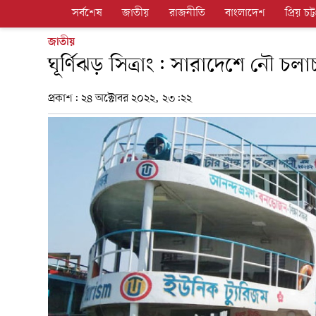
সর্বশেষ
জাতীয়
রাজনীতি
বাংলাদেশ
প্রিয় চট্ট
জাতীয়
ঘূর্ণিঝড় সিত্রাং: সারাদেশে নৌ চলাচ
প্রকাশ:
২৪ অক্টোবর ২০২২, ২৩:২২