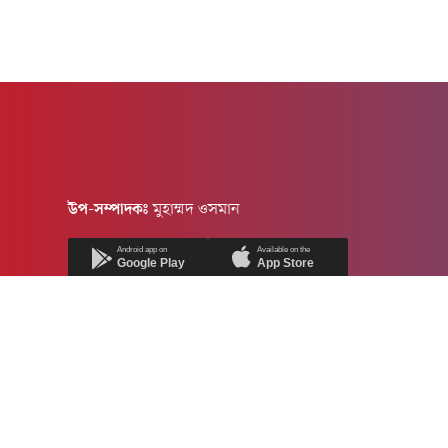
উপ-সম্পাদকঃ
মুহাম্মদ ওসমান
Android app on
Available on the
Google Play
App Store