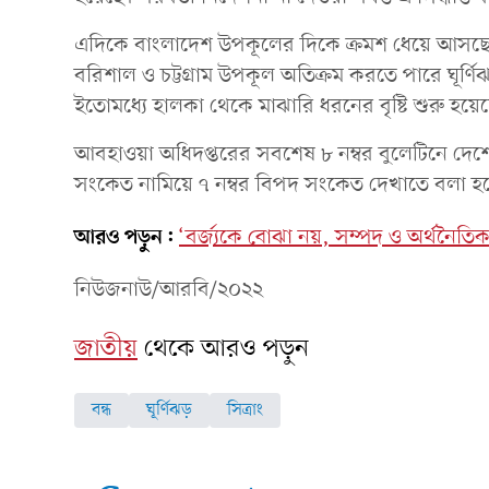
এদিকে বাংলাদেশ উপকূলের দিকে ক্রমশ ধেয়ে আসছে ঘূর
বরিশাল ও চট্টগ্রাম উপকূল অতিক্রম করতে পারে ঘূর্ণ
ইতোমধ্যে হালকা থেকে মাঝারি ধরনের বৃষ্টি শুরু হয়ে
আবহাওয়া অধিদপ্তরের সবশেষ ৮ নম্বর বুলেটিনে দেশের 
সংকেত নামিয়ে ৭ নম্বর বিপদ সংকেত দেখাতে বলা হ
আরও পড়ুন:
‘বর্জ্যকে বোঝা নয়, সম্পদ ও অর্থনৈতি
নিউজনাউ/আরবি/২০২২
জাতীয়
থেকে আরও পড়ুন
বন্ধ
ঘূর্ণিঝড়
সিত্রাং