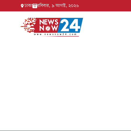
ঢাকা
রবিবার, ৯ আগস্ট, ২০২৬