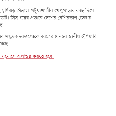
্ণিঝড় সিত্রাং। পটুয়াখালীর খেপুপাড়ার কাছ দিয়ে
িঝড়টি। সিত্রাংয়ের প্রভাবে দেশের বেশিরভাগ জেলায়
ছে।
সমুদ্রবন্দরগুলোকে আগের ৪ নম্বর স্থানীয় হুঁশিয়ারি
য়েছে।
ক সুযোগে রূপান্তর করতে হবে’