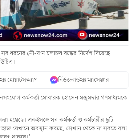
ে সব ধরনের নৌ-যান চলাচল বন্ধের নির্দেশ দিয়েছে
লিউটিএ।
২৪ হোয়াটসঅ্যাপ
নিউজনাউ২৪ ম্যাসেঞ্জার
নসংযোগ কর্মকর্তা মোবারক হোসেন মজুমদার গণমাধ্যমকে
রা হয়েছে। একইসঙ্গে সব কর্মকর্তা ও কর্মচারীর ছুটি
জাহাজ যেখানে অবস্থান করছে, সেখান থেকে না সরতে বলা
ত বলবৎ থাকবে।’