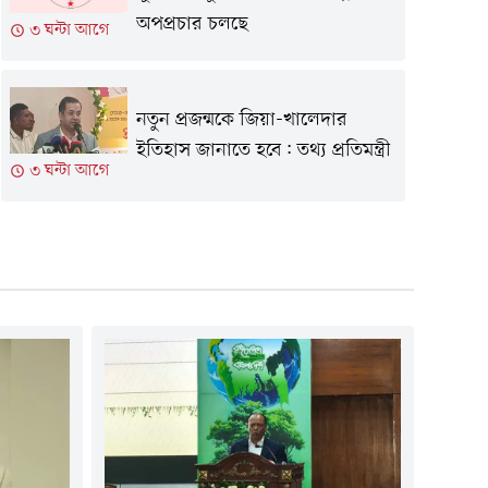
অপপ্রচার চলছে
৩ ঘন্টা আগে
নতুন প্রজন্মকে জিয়া-খালেদার
ইতিহাস জানাতে হবে: তথ্য প্রতিমন্ত্রী
৩ ঘন্টা আগে