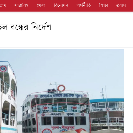
গ্রাম
সারাবিশ্ব
খেলা
বিনোদন
অর্থনীতি
শিক্ষা
প্রবাস
ল বন্ধের নির্দেশ