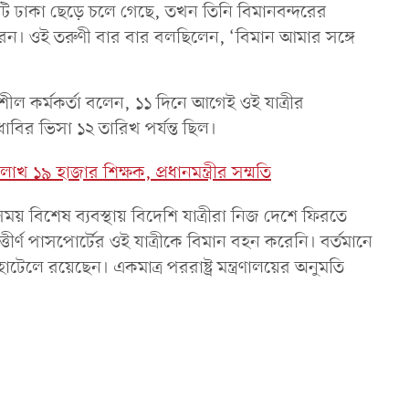
 ঢাকা ছেড়ে চলে গেছে, তখন তিনি বিমানবন্দরের
 করেন। ওই তরুণী বার বার বলছিলেন, ‘বিমান আমার সঙ্গে
ীল কর্মকর্তা বলেন, ১১ দিনে আগেই ওই যাত্রীর
বির ভিসা ১২ তারিখ পর্যন্ত ছিল।
লাখ ১৯ হাজার শিক্ষক, প্রধানমন্ত্রীর সম্মতি
 বিশেষ ব্যবস্থায় বিদেশি যাত্রীরা নিজ দেশে ফিরতে
ীর্ণ পাসপোর্টের ওই যাত্রীকে বিমান বহন করেনি। বর্তমানে
লে রয়েছেন। একমাত্র পররাষ্ট্র মন্ত্রণালয়ের অনুমতি