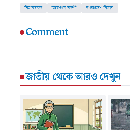
বিমানবন্দর
আফগান তরুণী
বাংলাদেশ বিমান
Comment
জাতীয়
থেকে আরও দেখুন