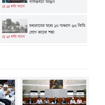
বাসভবনে আগুন
১৪ ঘন্টা আগে
মধ্যরাতের মধ্যে ১০ অঞ্চলে ৬০ কিমি
বেগে ঝড়ের শঙ্কা
১৫ ঘন্টা আগে