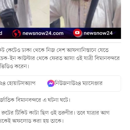
িকিট কেটেও ঢাকা থেকে নিজ দেশ আফগানিস্তানে যেতে
ক-ইন কাউন্টার থেকে ফেরত আসা ওই যাত্রী বিমানবন্দরে
 ভিডিও করেন।
২৪ হোয়াটসঅ্যাপ
নিউজনাউ২৪ ম্যাসেঞ্জার
র্জাতিক বিমানবন্দরে এ ঘটনা ঘটে।
ি রুটের টিকিট কাটা ছিল ওই তরুণীর। তবে যাত্রার আগ
ার থেকেই অফলোড করা হয় তাকে।