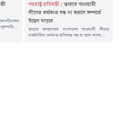
াজী
পররাষ্ট্র প্রতিমন্ত্রী
/
ভারতে আওয়ামী
লীগের কর্মকাণ্ড বন্ধ না করলে সম্পর্কে
উদ্বেগ বাড়বে
মহাপরিচালক
বৃহস্পতিবার
ভারতে অবস্থানরত বাংলাদেশ আওয়ামী লীগের
য বিটিভির
রাজনৈতিক কর্মকাণ্ড অবিলম্বে বন্ধ না হলে বাংলাদেশ-
জ্ঞাপন জারি
ভারত সম্পর্কের ভবিষ্যৎ নিয়ে উদ্বেগ আরও বাড়তে
ে জারি করা
পারে বলে মন্তব্য করেছেন পররাষ্ট্র প্রতিমন্ত্রী শামা
শা, ব্যবসা,
ওবায়েদ ইসলাম।তিনি বলেন, স্বৈরাচারী ফ্যাসিবাদ ও
রতিষ্ঠানের
সাজাপ্রাপ্ত রাজনৈতিক নেতৃত্বকে প্রশ্রয় দেয়া হবে কি
ক বছরের জন্য
না, সেই সিদ্ধান্ত ভারতকেই নিতে হবে।বৃহস্পতিবার
(৬ আগস্ট) সন্ধ্যায় সেগুনবাগিচায় পররাষ্ট্র
মন্ত্রণালয়ে...