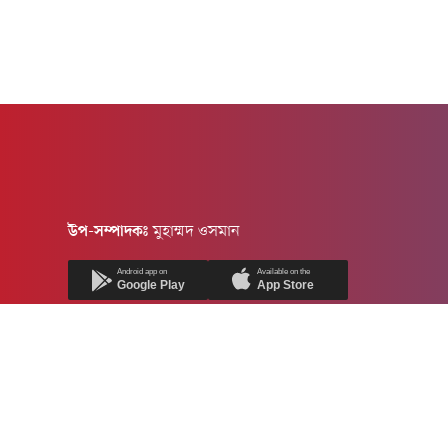
উপ-সম্পাদকঃ
মুহাম্মদ ওসমান
Android app on
Available on the
Google Play
App Store