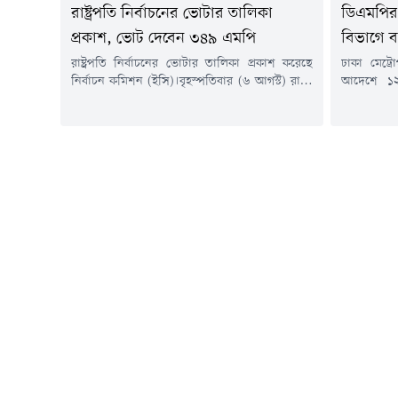
রাষ্ট্রপতি নির্বাচনের ভোটার তালিকা
ডিএমপির ১
প্রকাশ, ভোট দেবেন ৩৪৯ এমপি
বিভাগে 
রাষ্ট্রপতি নির্বাচনের ভোটার তালিকা প্রকাশ করেছে
ঢাকা মেট্র
নির্বাচন কমিশন (ইসি)।বৃহস্পতিবার (৬ আগস্ট) রাতে
আদেশে ১২
নির্বাচন কমিশন সচিবালয় থেকে রাষ্ট্রপতি নির্বাচনের
(এডিসি) ও 
ভোটার &zwj;হিসেবে ৩৪৯ সংসদ সদস্যের (এমপি)
করা হয়েছে
নামের তালিকা প্রকাশ করা হয়।এর আগে
পুলিশ কমি
আনুষ্ঠানিকভাবে রাষ্ট্রপতি নির্বাচনের তফসিল ঘোষণা
শাহরিয়ার 
করা হয়। ঘোষিত তফসিল অনুযায়ী, নির্বাচনে
হয়। আদেশে
মনোনয়নপত্র দাখিলের শেষ তারিখ ১৩ আগস্ট। এ
বিভাগের অত
ছাড়া মনোনয়নপত্র...