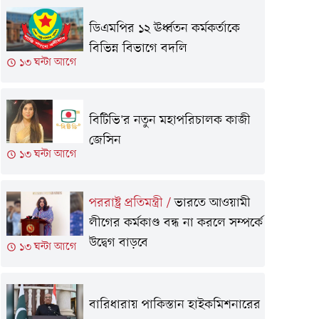
ডিএমপির ১২ ঊর্ধ্বতন কর্মকর্তাকে
বিভিন্ন বিভাগে বদলি
১৩ ঘন্টা আগে
বিটিভি'র নতুন মহাপরিচালক কাজী
জেসিন
১৩ ঘন্টা আগে
পররাষ্ট্র প্রতিমন্ত্রী
/
ভারতে আওয়ামী
লীগের কর্মকাণ্ড বন্ধ না করলে সম্পর্কে
উদ্বেগ বাড়বে
১৩ ঘন্টা আগে
বারিধারায় পাকিস্তান হাইকমিশনারের