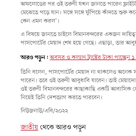
অফলোডের পর ওই তরুণী যখন জানতে পারেন ফ্লাইটটি
মেঝেতে পড়ে যান। সঙ্গে সঙ্গে ফুঁপিয়ে কাঁদতে শুরু
কেন এমন করল’।
এ বিষয়ে জানতে চাইলে বিমানবন্দরের একজন দায়িত্বশ
পাসপোর্টের মেয়াদ শেষ হয়ে গেছে। এছাড়া, তার আবুধা
আরও পড়ুন:
অবসর ও কল্যাণ ট্রাস্টের টাকা পাচ্ছেন ১ 
তিনি বলেন, পাসপোর্টের মেয়াদ না থাকলেও অনেক সময়
পারেন। তবে ওই তরুণী আবুধাবি যাবেন। তাই মেয়াদোত্ত
ওই তরুণী বিমানবন্দরের কাছাকাছি একটি আবাসিক হোটে
নিয়েই তিনি দেশত্যাগ করতে পারবেন।
নিউজনাউ/এবি/২০২২
জাতীয়
থেকে আরও পড়ুন