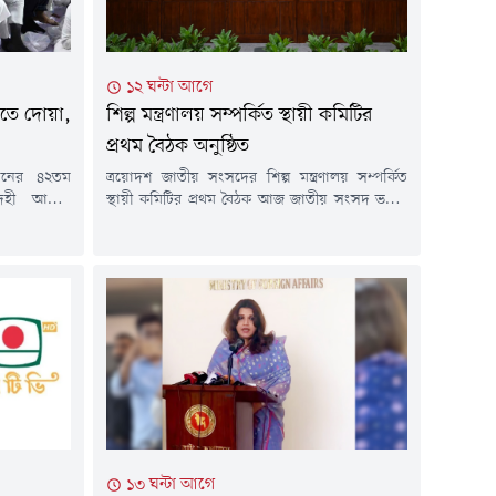
১২ ঘন্টা আগে
কীতে দোয়া,
শিল্প মন্ত্রণালয় সম্পর্কিত স্থায়ী কমিটির
প্রথম বৈঠক অনুষ্ঠিত
খানের ৪২তম
ত্রয়োদশ জাতীয় সংসদের শিল্প মন্ত্রণালয় সম্পর্কিত
েহী আত্মার
স্থায়ী কমিটির প্রথম বৈঠক আজ জাতীয় সংসদ ভবনে
 ও ইসলামী
কমিটির সভাপতি মো. আবুল কালামের সভাপতিত্বে
ৃহস্পতিবার
অনুষ্ঠিত হয়েছে। বৈঠকে বাজেট বাস্তবায়নে স্বচ্ছতা,
ডির 'মাহবুব
জবাবদিহিতা ও দক্ষতা নিশ্চিত করার ওপর
 এই দোয়া
গুরুত্বারোপ করা হয়।পাশাপাশি, উন্নয়ন প্রকল্পসমূহ
ত্রী তারেক
নির্ধারিত সময়ের মধ্যে সম্পন্ন করা, বরাদ্দের যথাযথ
ের কন্যা ও
ব্যবহার নিশ্চিত করা, শিল্পখাতের প্রতিযোগিতা
সক্ষমতা...
১৩ ঘন্টা আগে