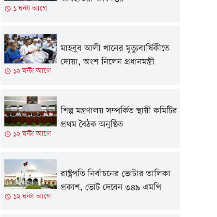
১ ঘন্টা আগে
মাহবুব আলী খানের মৃত্যুবার্ষিকীতে
দোয়া, অংশ নিলেন প্রধানমন্ত্রী
১২ ঘন্টা আগে
শিল্প মন্ত্রণালয় সম্পর্কিত স্থায়ী কমিটির
প্রথম বৈঠক অনুষ্ঠিত
১২ ঘন্টা আগে
রাষ্ট্রপতি নির্বাচনের ভোটার তালিকা
প্রকাশ, ভোট দেবেন ৩৪৯ এমপি
১২ ঘন্টা আগে