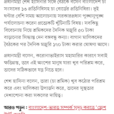
প্রধানমন্ত্রী শেখ হাসিনার সঙ্গে বৈঠকে বসেন বাংলাদেশ চা
সংসদের ১৩ প্রতিনিধিসহ চা বোর্ডের প্রতিনিধিরা। দুই
ঘণ্টার বেশি সময় আলোচনায় সরকারপ্রধান পুঙ্খানুপুঙ্খ
পর্যালোচনা করেন প্রত্যেকটি খুঁটিনাটি বিষয়। সবকিছু
বিবেচনায় নিয়ে শ্রমিকদের দৈনিক মজুরি ৫০ টাকা
বাড়ানোর সিদ্ধান্ত দেন বঙ্গবন্ধু কন্যা। বাগান মালিকদের
বৈঠকের পর দৈনিক মজুরি ১৭০ টাকা করার ঘোষণা আসে।
প্রধানমন্ত্রী বলেন, করোনাভাইরাস মহামারির কারণে সবাই
ক্ষতিগ্রস্ত, তবে এই অংশের মানুষ যারা খুব পরিশ্রম করে,
তাদের সঠিকভাবে যত্ন নিতে হবে।
শেখ হাসিনা বলেন, তারা (চা শ্রমিক) খুব কঠোর পরিশ্রম
করে এবং মালিকরা উপার্জন করে, তাদের সুস্থতার
দেখাশোনা করা সকলের দায়িত্ব।
আরও পড়ুন:
বাংলাদেশ-ভারত সম্পর্ক সুদৃঢ় করতে ‘ফ্রেশ