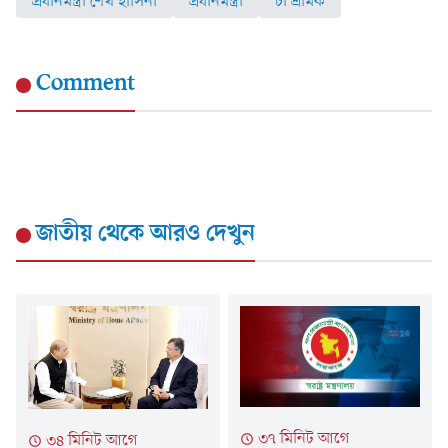
প্রধানমন্ত্রী শেখ হাসিনা
প্রধানমন্ত্রী
চা শ্রমিক
Comment
জাতীয়
থেকে আরও দেখুন
৩৭ মিনিট আগে
৩৪ মিনিট আগে