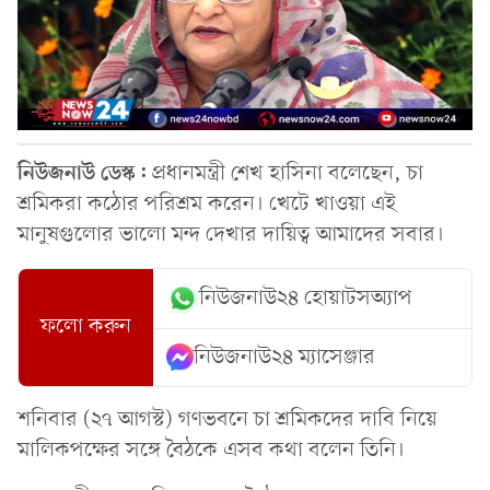
নিউজনাউ ডেস্ক:
প্রধানমন্ত্রী শেখ হাসিনা বলেছেন, চা
শ্রমিকরা কঠোর পরিশ্রম করেন। খেটে খাওয়া এই
মানুষগুলোর ভালো মন্দ দেখার দায়িত্ব আমাদের সবার।
নিউজনাউ২৪ হোয়াটসঅ্যাপ
ফলো করুন
নিউজনাউ২৪ ম্যাসেঞ্জার
শনিবার (২৭ আগস্ট) গণভবনে চা শ্রমিকদের দাবি নিয়ে
মালিকপক্ষের সঙ্গে বৈঠকে এসব কথা বলেন তিনি।