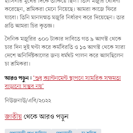
হাসিনার মুখের দিকে তাকিয়ে ছিল। তিনি মজুরি ঘোষণা
করেছেন, শ্রমিকরা মেনে নিয়েছে। আমরা কাজে ফিরে
যাবো। তিনি মানসম্মত মজুরি নির্ধারণ করে দিয়েছেন। তার
প্রতি আমরা চির কৃতজ্ঞ।
দৈনিক মজুরির ৩০০ টাকার দাবিতে গত ৯ আগস্ট থেকে
চার দিন দুই ঘণ্টা করে কর্মবিরতি ও ১৩ আগস্ট থেকে সারা
দেশে অনির্দিষ্টকালের জন্য ধর্মঘট পালন করে আসছিলেন
চা শ্রমিকরা।
আরও পড়ুন:
‘শুধু ক্যান্টনমেন্ট স্থাপনে সামরিক সক্ষমতা
বাড়ানো সম্ভব নয়’
নিউজনাউ/এবি/২০২২
জাতীয়
থেকে আরও পড়ুন