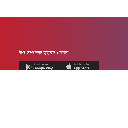
উপ-সম্পাদকঃ
মুহাম্মদ ওসমান
Android app on
Available on the
Google Play
App Store