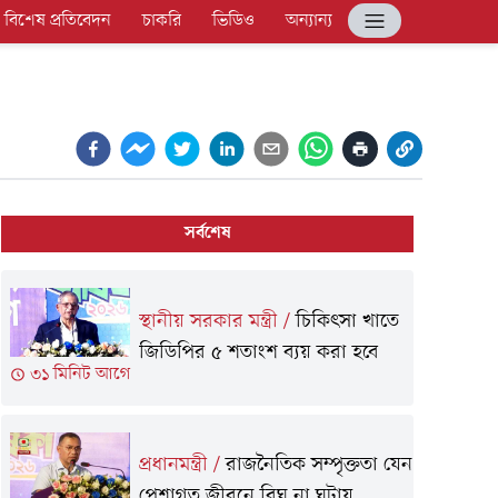
বিশেষ প্রতিবেদন
চাকরি
ভিডিও
অন্যান্য
সর্বশেষ
স্থানীয় সরকার মন্ত্রী
/
চিকিৎসা খাতে
জিডিপির ৫ শতাংশ ব্যয় করা হবে
৩১ মিনিট আগে
প্রধানমন্ত্রী
/
রাজনৈতিক সম্পৃক্ততা যেন
পেশাগত জীবনে বিঘ্ন না ঘটায়