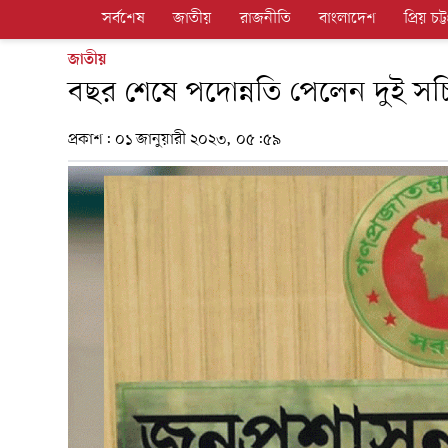
সর্বশেষ
জাতীয়
রাজনীতি
বাংলাদেশ
প্রিয় চট্ট
জাতীয়
বছর শেষে পদোন্নতি পেলেন দুই সচ
প্রকাশ:
০১ জানুয়ারী ২০২৩, ০৫:৫৯