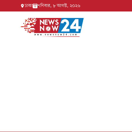
ঢাকা
শনিবার, ৮ আগস্ট, ২০২৬