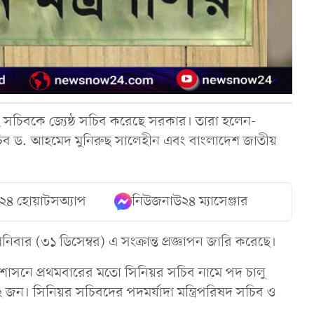
ুই সচিবকে জ্যেষ্ঠ সচিব করেছে সরকার। তারা হলেন-
র সচিব ড. আহমেদ মুনিরুছ সালেহীন এবং বাংলাদেশ জাতীয়
২৪ হোয়াটসঅ্যাপ
নিউজনাউ২৪ ম্যাসেঞ্জার
নিবার (৩১ ডিসেম্বর) এ সংক্রান্ত প্রজ্ঞাপন জারি করেছে।
শাসনে প্রথমবারের মতো সিনিয়র সচিব নামে পদ চালু
ন। সিনিয়র সচিবদের পদমর্যাদা মন্ত্রিপরিষদ সচিব ও