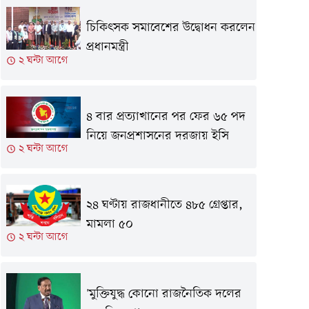
চিকিৎসক সমাবেশের উদ্বোধন করলেন
প্রধানমন্ত্রী
২ ঘন্টা আগে
৪ বার প্রত্যাখানের পর ফের ৬৫ পদ
নিয়ে জনপ্রশাসনের দরজায় ইসি
২ ঘন্টা আগে
২৪ ঘণ্টায় রাজধানীতে ৪৮৫ গ্রেপ্তার,
মামলা ৫০
২ ঘন্টা আগে
'মুক্তিযুদ্ধ কোনো রাজনৈতিক দলের