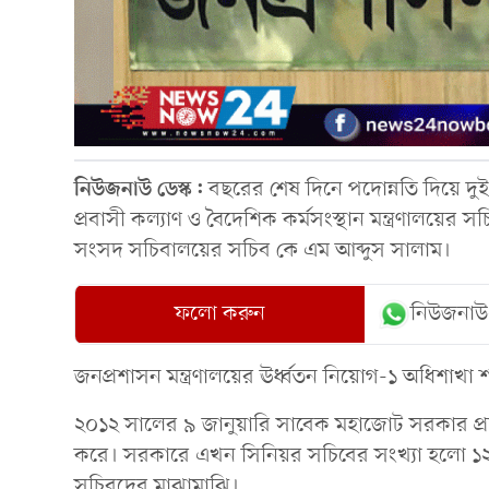
নিউজনাউ ডেস্ক:
বছরের শেষ দিনে পদোন্নতি দিয়ে দ
প্রবাসী কল্যাণ ও বৈদেশিক কর্মসংস্থান মন্ত্রণালয়ে
সংসদ সচিবালয়ের সচিব কে এম আব্দুস সালাম।
ফলো করুন
নিউজনাউ
জনপ্রশাসন মন্ত্রণালয়ের ঊর্ধ্বতন নিয়োগ-১ অধিশাখা শ
২০১২ সালের ৯ জানুয়ারি সাবেক মহাজোট সরকার প্র
করে। সরকারে এখন সিনিয়র সচিবের সংখ্যা হলো ১২ জ
সচিবদের মাঝামাঝি।