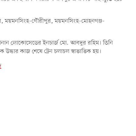
রব, ময়মনসিংহ-গৌরীপুর, ময়মনসিংহ-মোহনগঞ্জ-
নান লোকোসেডের ইনচার্জ মো. আবদুর রহিম। তিনি
 উদ্ধার কাজ শেষে ট্রেন চলাচল স্বাভাভিক হয়।
দ