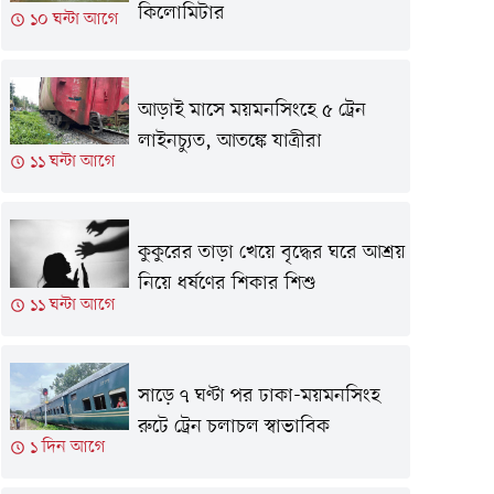
কিলোমিটার
১০ ঘন্টা আগে
আড়াই মাসে ময়মনসিংহে ৫ ট্রেন
লাইনচ্যুত, আত‌ঙ্কে যাত্রীরা
১১ ঘন্টা আগে
কুকুরের তাড়া খেয়ে বৃদ্ধের ঘরে আশ্রয়
নিয়ে ধর্ষণের শিকার শিশু
১১ ঘন্টা আগে
সাড়ে ৭ ঘণ্টা পর ঢাকা-ময়মনসিংহ
রুটে ট্রেন চলাচল স্বাভাবিক
১ দিন আগে