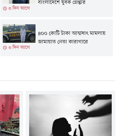
বাংলাদেশে যুবক গ্রেপ্তার
৩ দিন আগে
৪০০ কোটি টাকা আত্মসাৎ মামলায়
জামায়াত নেতা কারাগারে
৩ দিন আগে