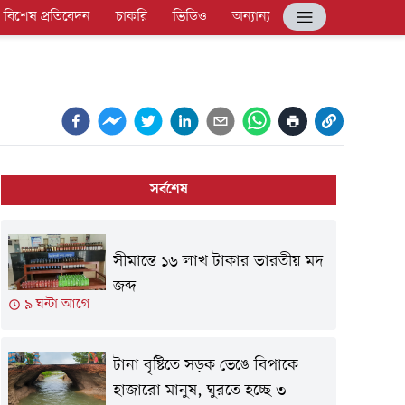
বিশেষ প্রতিবেদন
চাকরি
ভিডিও
অন্যান্য
সর্বশেষ
সীমান্তে ১৬ লাখ টাকার ভারতীয় মদ
জব্দ
৯ ঘন্টা আগে
টানা বৃষ্টিতে সড়ক ভেঙে বিপাকে
হাজারো মানুষ, ঘুরতে হচ্ছে ৩