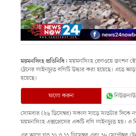
ময়মনসিংহ প্রতিনিধি:
ময়মনসিংহ রেলওয়ে জংশন স্টেশন
ট্রেনের লাইনচ্যুত বগিটি উদ্ধার করা হয়েছে। এতে আড়াই
হয়েছে।
ফলো করুন
নিউজনাউ
সোমবার (২৬ ডিসেম্বর) সকাল সাড়ে সাতটার দিকে নগ
ময়মনসিংহ এক্সপ্রেসের একটি বগি লাইনচ্যুত হয়। এ ন
এর আগে গত ১৭ ও ১১ ডিসেম্বর এবং ১৮ সেপ্টেম্বর ট