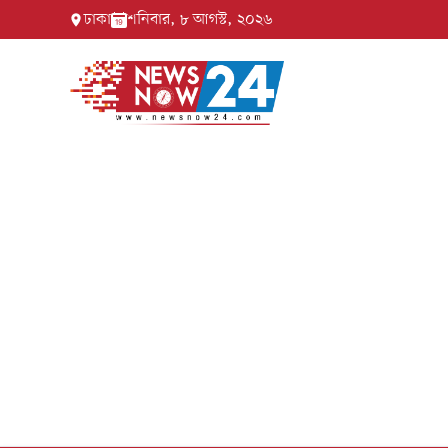
ঢাকা
শনিবার, ৮ আগস্ট, ২০২৬