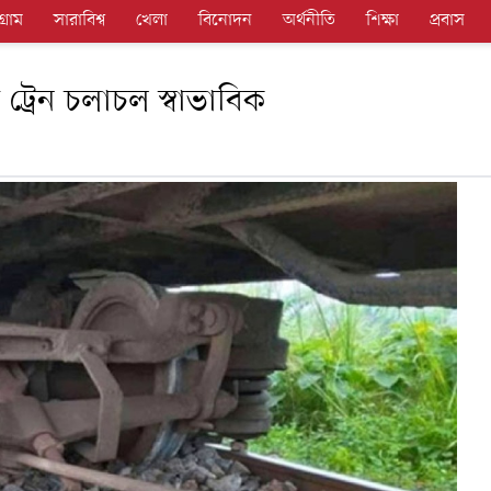
গ্রাম
সারাবিশ্ব
খেলা
বিনোদন
অর্থনীতি
শিক্ষা
প্রবাস
 ট্রেন চলাচল স্বাভাবিক