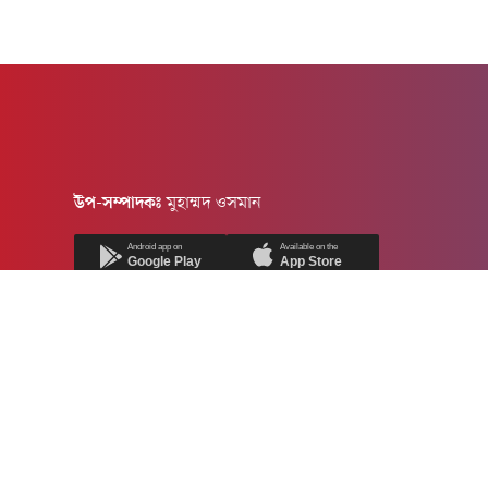
উপ-সম্পাদকঃ
মুহাম্মদ ওসমান
Android app on
Available on the
Google Play
App Store