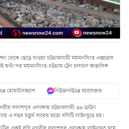
 থেকে ছেড়ে যাওয়া চট্টগ্রামগামী ময়মনসিংহ এক্সপ্রেস
 ঘণ্টা পর ময়মনসিংহ-চট্টগ্রাম ট্রেন চলাচল স্বাভাবিক
২৪ হোয়াটসঅ্যাপ
নিউজনাউ২৪ ম্যাসেঞ্জার
রীর বলাশপুর এলাকায় চট্টগ্রামগামী ৩৮ ডাউন
িয়ে এ বছর চতুর্থ বারের মতো বগিটি লাইনচ্যুত হয়।
্রেনটির একই বগি নগরীর বলাশপুর এলাকায় লাইনচ্যুত হয়ে