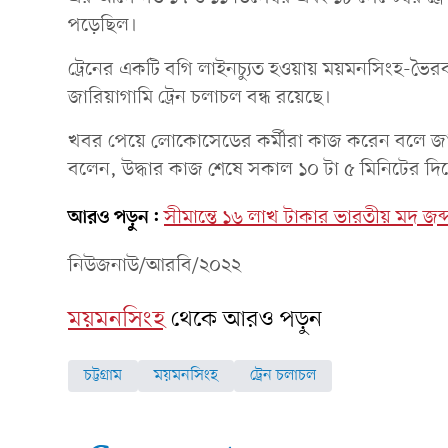
পড়েছিল।
ট্রেনের একটি বগি লাইনচ্যুত হওয়ায় ময়মনসিংহ-ভৈ
জারিয়াগামি ট্রেন চলাচল বন্ধ রয়েছে।
খবর পেয়ে লোকোসেডের কর্মীরা কাজ করেন বলে জা
বলেন, উদ্ধার কাজ শেষে সকাল ১০ টা ৫ মিনিটের দিকে
আরও পড়ুন:
সীমান্তে ১৬ লাখ টাকার ভারতীয় মদ জব্
নিউজনাউ/আরবি/২০২২
ময়মনসিংহ
থেকে আরও পড়ুন
চট্টগ্রাম
ময়মনসিংহ
ট্রেন চলাচল