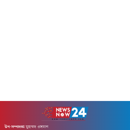
করে তাদের পরিবারের কাছ থেকে
অক্ষ বরাবর এ অভিযান পরিচালনা
মুক্তিপণ আদায়ের অভিযোগ
করা হয়েছে। ইয়েমেনি সেনা ও
রয়েছে।বিভিন্ন ভুক্তভোগী পরিবারের
বেসামরিক নাগরিকদের ওপর
অভিযোগের ভিত্তিতে এবং দীর্ঘ
হুথিদের...
গোয়েন্দা...
উপ-সম্পাদকঃ
মুহাম্মদ ওসমান