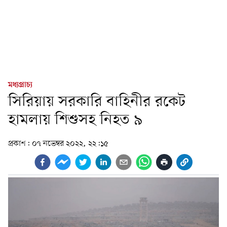
মধ্যপ্রাচ্য
সিরিয়ায় সরকারি বাহিনীর রকেট
হামলায় শিশুসহ নিহত ৯
প্রকাশ:
০৭ নভেম্বর ২০২২, ২২:১৫