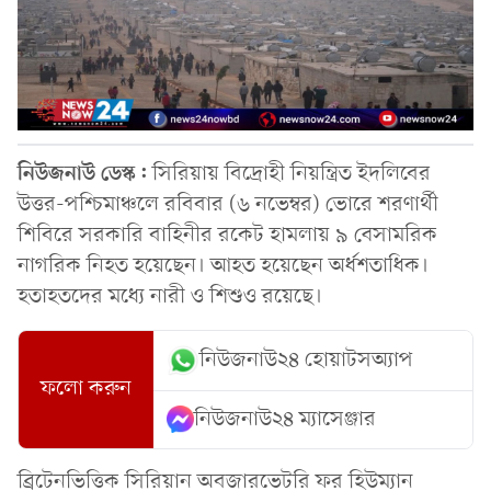
নিউজনাউ ডেস্ক:
সিরিয়ায় বিদ্রোহী নিয়ন্ত্রিত ইদলিবের
উত্তর-পশ্চিমাঞ্চলে রবিবার (৬ নভেম্বর) ভোরে শরণার্থী
শিবিরে সরকারি বাহিনীর রকেট হামলায় ৯ বেসামরিক
নাগরিক নিহত হয়েছেন। আহত হয়েছেন অর্ধশতাধিক।
হতাহতদের মধ্যে নারী ও শিশুও রয়েছে।
নিউজনাউ২৪ হোয়াটসঅ্যাপ
ফলো করুন
নিউজনাউ২৪ ম্যাসেঞ্জার
ব্রিটেনভিত্তিক সিরিয়ান অবজারভেটরি ফর হিউম্যান