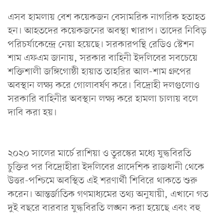
এসব হামলায় বেশ কয়েকজন বেসামরিক নাগরিক হতাহত
হন। আহতদের কয়েকজনের অবস্থা খারাপ। তাদের নিবিড়
পরিচর্যাকেন্দ্রে নেয়া হয়েছে। সরকারপন্থি রেডিও স্টেশন
শাম এফএম জানায়, সরকার বাহিনী ইদলিবের সবচেয়ে
শক্তিশালী জঙ্গিগোষ্ঠী হায়াত তাহরির আল-শাম গ্রুপের
অবস্থান লক্ষ্য করে গোলাবর্ষণ করে। বিদ্রোহী দলগুলোও
সরকারি বাহিনীর অবস্থান লক্ষ্য করে হামলা চালায় বলে
দাবি করা হয়।
২০২০ সালের মার্চে রাশিয়া ও তুরস্কের মধ্যে যুদ্ধবিরতি
চুক্তির পর বিদ্রোহীরা ইদলিবের প্রাদেশিক রাজধানী থেকে
উত্তর-পশ্চিমে অবস্থিত এই শরণার্থী শিবিরে থাকতে শুরু
করেন। আন্তর্জাতিক গণমাধ্যমের তথ্য অনুযায়ী, এখানে গত
দুই বছরে বারবার যুদ্ধবিরতি লঙ্ঘন করা হয়েছে এবং বহু