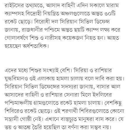
রাইটসের তথ্যমতে, আসাদ বাহিনী এদিন সকালে মারাম
ক্যাম্পসহ বিদ্রোহী নিয়ন্ত্রিত অঞ্চলগুলোতে অন্তত ৩০টি
রকেট ছোড়ে। বিরোধী দল সিরিয়ান সিভিল ডিফেন্স
জানায়, রাজধানীর পশ্চিমে অন্তত ছয়টি ক্যাম্প লক্ষ্য করে
গোলাবর্ষণে শিশু ও নারীসহ কয়েকজন নিহত হন। আহত
হয়েছেন অর্ধশতাধিক।
এদের মধ্যে শিশুর সংখ্যাই বেশি। সিরিয়া ও রাশিয়ার
যুদ্ধবিমানও ওই এলাকায় হামলা চালায় বলে দাবি করা হয়।
সিরিয়ান সিভিল ডিফেন্সের সদস্যরা জানায়, বাসার আল
আসাদের বাহিনী ও রাশিয়ার সেনারা মিলে ইদলিবের
পশ্চিমাঞ্চলীয় গ্রামগুলোতে রকেট হামলা চালায়। বেশকিছু
শিবিরেও রকেট ছোড়ে। ওই শরণার্থী শিবিরগুলোতে কোনো
সন্ত্রাসী গোষ্ঠী নেই। এখানে বাস্তুচ্যুত মানুষরা বাস করে। যে
ভয় ও আতঙ্ক তৈরি হয়েছিল তা বর্ণনা করা সম্ভব নয়।