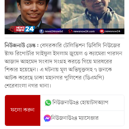
নিউজনাউ ডেস্ক:
বেসরকারি টেলিভিশন ডিবিসি নিউজের
স্টাফ রিপোর্টার সাইফুল ইসলাম জুয়েল ও ক্যামেরা পারসন
আজাদ আহমেদ সংবাদ সংগ্রহ করতে গিয়ে মারধরের
শিকার হয়েছেন। এ ঘটনায় মূল অভিযুক্তসহ ৭ জনকে
আটক করেছে ঢাকা মহানগর পুলিশের (ডিএমপি)
শেরেবাংলা নগর থানা।
নিউজনাউ২৪ হোয়াটসঅ্যাপ
ফলো করুন
নিউজনাউ২৪ ম্যাসেঞ্জার