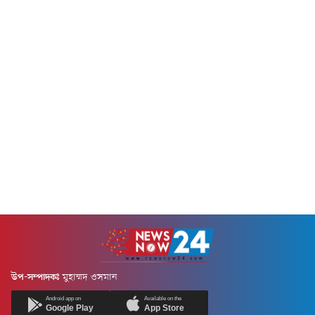
নানা আয়োজন ও সৌহার্দ্যপূর্ণ
মিলনমেলা।অনুষ্ঠানে...
উপ-সম্পাদকঃ
মুহাম্মদ ওসমান
Android app on
Available on the
Google Play
App Store