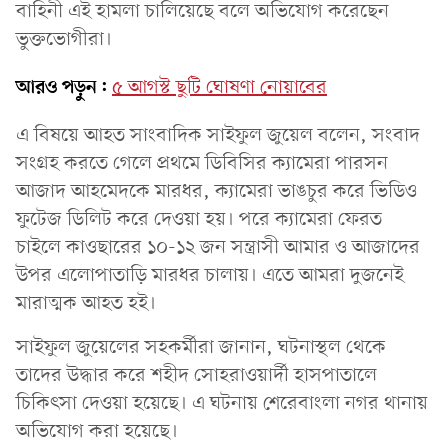
বাহিনী এই হামলা চালিয়েছে বলে অভিযোগ করেছেন
ভুক্তভোগীরা।
আরও পড়ুন:
৫ আগস্ট ছুটি ঘোষণা নোয়াবের
এ বিষয়ে আহত সাংবাদিক সাইফুল জুয়েল বলেন, সংবাদ
সংগ্রহ করতে গেলে প্রথমে ডিবিসির ক্যামেরা পারসন
আজাদ আহমেদকে মারধর, ক্যামেরা ভাঙচুর করে ভিডিও
ফুটেজ ডিলিট করে দেওয়া হয়। পরে ক্যামেরা ফেরত
চাইলে কাওছারের ১০-১২ জন সন্ত্রাসী আমার ও আজাদের
উপর এলোপাতাড়ি মারধর চালায়। এতে আমরা দুজনেই
মারাত্মক আহত হই।
সাইফুল জুয়েলের সহকর্মীরা জানান, ঘটনাস্থল থেকে
তাদের উদ্ধার করে শহীদ সোহরাওয়ার্দী হাসপাতালে
চিকিৎসা দেওয়া হয়েছে। এ ঘটনায় শেরেবাংলা নগর থানায়
অভিযোগ করা হয়েছে।