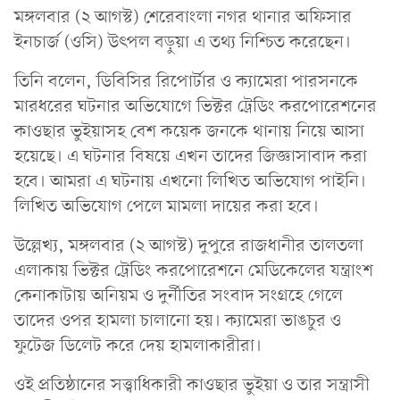
মঙ্গলবার (২ আগস্ট) শেরেবাংলা নগর থানার অফিসার
ইনচার্জ (ওসি) উৎপল বড়ুয়া এ তথ্য নিশ্চিত করেছেন।
তিনি বলেন, ডিবিসির রিপোর্টার ও ক্যামেরা পারসনকে
মারধরের ঘটনার অভিযোগে ভিক্টর ট্রেডিং করপোরেশনের
কাওছার ভুইয়াসহ বেশ কয়েক জনকে থানায় নিয়ে আসা
হয়েছে। এ ঘটনার বিষয়ে এখন তাদের জিজ্ঞাসাবাদ করা
হবে। আমরা এ ঘটনায় এখনো লিখিত অভিযোগ পাইনি।
লিখিত অভিযোগ পেলে মামলা দায়ের করা হবে।
উল্লেখ্য, মঙ্গলবার (২ আগস্ট) দুপুরে রাজধানীর তালতলা
এলাকায় ভিক্টর ট্রেডিং করপোরেশনে মেডিকেলের যন্ত্রাংশ
কেনাকাটায় অনিয়ম ও দুর্নীতির সংবাদ সংগ্রহে গেলে
তাদের ওপর হামলা চালানো হয়। ক্যামেরা ভাঙচুর ও
ফুটেজ ডিলেট করে দেয় হামলাকারীরা।
ওই প্রতিষ্ঠানের সত্ত্বাধিকারী কাওছার ভুইয়া ও তার সন্ত্রাসী