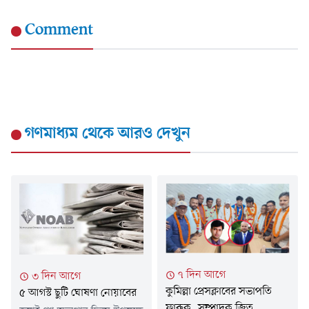
Comment
গণমাধ্যম
থেকে আরও দেখুন
৭ দিন আগে
৩ দিন আগে
কুমিল্লা প্রেসক্লাবের সভাপতি
৫ আগস্ট ছুটি ঘোষণা নোয়াবের
ফারুক, সম্পাদক জিতু