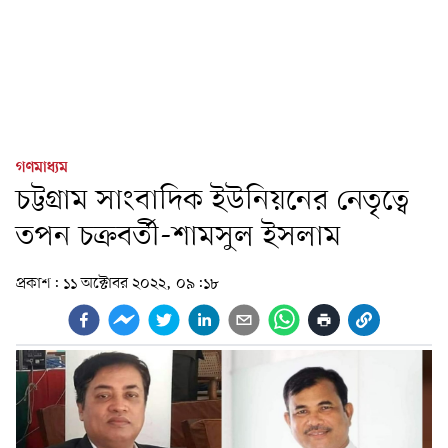
গণমাধ্যম
চট্টগ্রাম সাংবাদিক ইউনিয়নের নেতৃত্বে
তপন চক্রবর্তী-শামসুল ইসলাম
প্রকাশ:
১১ অক্টোবর ২০২২, ০৯:১৮