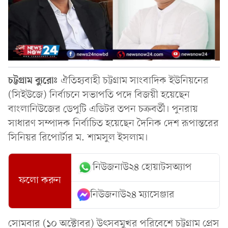
চট্টগ্রাম
ব্যুরোঃ
ঐতিহ্যবাহী চট্টগ্রাম সাংবাদিক ইউনিয়নের
(সিইউজে) নির্বাচনে সভাপতি পদে বিজয়ী হয়েছেন
বাংলানিউজের ডেপুটি এডিটর তপন চক্রবর্তী। পুনরায়
সাধারণ সম্পাদক নির্বাচিত হয়েছেন দৈনিক দেশ রূপান্তরের
সিনিয়র রিপোর্টার ম. শামসুল ইসলাম।
নিউজনাউ২৪ হোয়াটসঅ্যাপ
ফলো করুন
নিউজনাউ২৪ ম্যাসেঞ্জার
সোমবার (১০ অক্টোবর) উৎসবমুখর পরিবেশে চট্টগ্রাম প্রেস