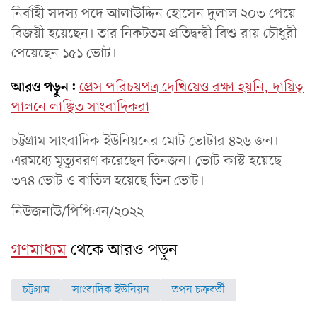
নির্বাহী সদস্য পদে আলাউদ্দিন হোসেন দুলাল ২০৩ পেয়ে
বিজয়ী হয়েছেন। তার নিকটতম প্রতিদ্বন্দ্বী বিশু রায় চৌধুরী
পেয়েছেন ১৫১ ভোট।
আরও পড়ুন:
প্রেস পরিচয়পত্র দেখিয়েও রক্ষা হয়নি, দায়িত্ব
পালনে লাঞ্ছিত সাংবাদিকরা
চট্টগ্রাম সাংবাদিক ইউনিয়নের মোট ভোটার ৪২৬ জন।
এরমধ্যে মৃত্যুবরণ করেছেন তিনজন। ভোট কাস্ট হয়েছে
৩৭৪ ভোট ও বাতিল হয়েছে তিন ভোট।
নিউজনাউ/পিপিএন/২০২২
গণমাধ্যম
থেকে আরও পড়ুন
চট্টগ্রাম
সাংবাদিক ইউনিয়ন
তপন চক্রবর্তী